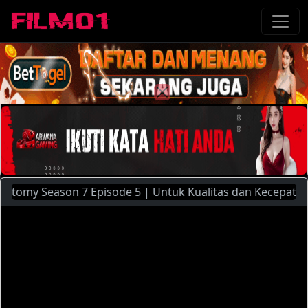
y Season 7 Episode 5 | Untuk Kualitas dan Kecepatan Stream