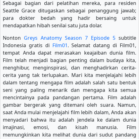
Sebagai bagian dari pelatihan mereka, para residen
Seattle Grace ditugaskan sebagai penanggung jawab;
S-8 Eps-12
S-8 Eps-13
S-8 Eps-14
para dokter bedah yang hadir bersaing untuk
mendapatkan hibah senilai satu juta dolar.
S-8 Eps-15
S-8 Eps-16
S-8 Eps-17
Nonton
Greys Anatomy Season 7 Episode 5
subtitle
S-8 Eps-18
S-8 Eps-19
S-8 Eps-20
Indonesia gratis di
Film01
. Selamat datang di Film01,
S-8 Eps-21
S-8 Eps-22
S-8 Eps-23
tempat Anda dapat merasakan keajaiban dunia film.
Film telah menjadi bagian penting dalam budaya kita,
S-8 Eps-24
S-9 Eps-1
S-9 Eps-2
menghibur, menginspirasi, dan menghadirkan cerita-
cerita yang tak terlupakan. Mari kita menjelajahi lebih
S-9 Eps-3
S-9 Eps-4
S-9 Eps-5
dalam tentang mengapa film adalah salah satu bentuk
S-9 Eps-6
S-9 Eps-7
S-9 Eps-8
seni yang paling menarik dan mengapa kita semua
mencintainya pada pandangan pertama. Film adalah
S-9 Eps-9
S-9 Eps-10
S-9 Eps-11
gambar bergerak yang ditemani oleh suara. Namun,
saat Anda mulai menjelajahi film lebih dalam, Anda akan
S-9 Eps-12
S-9 Eps-13
S-9 Eps-14
menyadari bahwa itu adalah jendela ke dalam dunia
imajinasi, emosi, dan kisah manusia. Film
S-9 Eps-15
S-9 Eps-16
S-9 Eps-17
memungkinkan kita melihat dunia dari sudut pandang