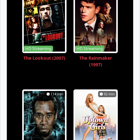
S-2 Eps-19
S-2 Eps-20
S-2 Eps-21
S-2 Eps-22
S-2 Eps-23
S-2 Eps-24
S-2 Eps-25
S-2 Eps-26
S-2 Eps-27
S-3 Eps-1
S-3 Eps-2
S-3 Eps-3
HD Streaming
HD Streaming
The Lookout (2007)
The Rainmaker
S-3 Eps-4
S-3 Eps-5
S-3 Eps-6
(1997)
S-3 Eps-7
S-3 Eps-8
S-3 Eps-9
S-3 Eps-10
S-3 Eps-11
S-3 Eps-12
114 min
92 min
S-3 Eps-13
S-3 Eps-14
S-3 Eps-15
S-3 Eps-16
S-3 Eps-17
S-3 Eps-18
S-3 Eps-19
S-3 Eps-20
S-3 Eps-21
S-3 Eps-22
S-3 Eps-23
S-3 Eps-24