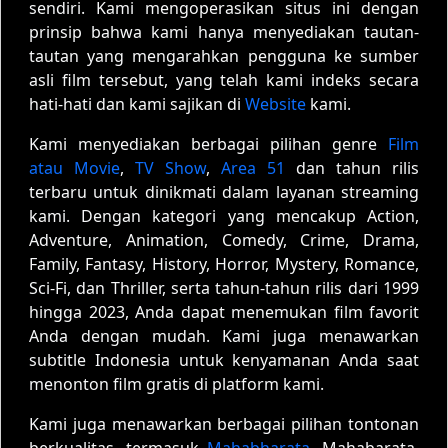
sendiri. Kami mengoperasikan situs ini dengan
S-18 Eps-9
S-18 Eps-10
S-18 Eps-11
prinsip bahwa kami hanya menyediakan tautan-
tautan yang mengarahkan pengguna ke sumber
S-18 Eps-12
S-18 Eps-13
S-18 Eps-14
asli film tersebut, yang telah kami indeks secara
S-18 Eps-15
S-18 Eps-16
S-18 Eps-17
hati-hati dan kami sajikan di
Website
kami.
S-18 Eps-18
S-18 Eps-19
S-18 Eps-20
Kami menyediakan berbagai pilihan genre
Film
atau Movie
,
TV Show
,
Area 51
dan tahun rilis
S-19 Eps-1
S-19 Eps-2
S-19 Eps-3
terbaru untuk dinikmati dalam layanan streaming
kami. Dengan kategori yang mencakup Action,
S-19 Eps-4
S-19 Eps-5
S-19 Eps-6
Adventure, Animation, Comedy, Crime, Drama,
Family, Fantasy, History, Horror, Mystery, Romance,
S-19 Eps-7
S-19 Eps-8
S-19 Eps-9
Sci-Fi, dan Thriller, serta tahun-tahun rilis dari 1999
S-19 Eps-10
S-19 Eps-11
S-19 Eps-12
hingga 2023, Anda dapat menemukan film favorit
Anda dengan mudah. Kami juga menawarkan
S-19 Eps-13
S-19 Eps-14
S-19 Eps-15
subtitle Indonesia untuk kenyamanan Anda saat
menonton film gratis di platform kami.
S-19 Eps-16
S-19 Eps-17
S-19 Eps-18
Kami juga menawarkan berbagai pilihan tontonan
S-19 Eps-19
S-19 Eps-20
S-20 Eps-1