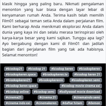
S-11 Eps-3
S-11 Eps-4
S-11 Eps-5
klasik hingga yang paling baru. Nikmati pengalaman
menonton yang luar biasa dengan layar lebar di
S-11 Eps-6
S-11 Eps-7
S-11 Eps-8
kenyamanan rumah Anda. Terima kasih telah memilih
Film01 sebagai teman setia Anda dalam perjalanan film.
S-11 Eps-9
S-11 Eps-10
S-11 Eps-11
Kami berharap Anda menikmati eksplorasi Anda dalam
S-11 Eps-12
S-11 Eps-13
S-11 Eps-14
dunia yang kaya ini dan selalu merasa terinspirasi oleh
karya-karya besar yang kami sajikan. Tunggu apa lagi?
S-11 Eps-15
S-11 Eps-16
S-11 Eps-17
Ayo bergabung dengan kami di Film01 dan jadilah
bagian dari perjalanan film yang tak ada habisnya.
S-11 Eps-18
S-11 Eps-19
S-11 Eps-20
Selamat menonton!
S-11 Eps-21
S-11 Eps-22
S-11 Eps-23
#bioskop21
#bioskop 21
#bioskop keren
#bioskopkeren
S-11 Eps-24
S-12 Eps-1
S-12 Eps-2
#bioskopkeren.space
#bioskopkeren.tv
#bioskop keren 21
S-12 Eps-3
S-12 Eps-4
S-12 Eps-5
#bioskopkeren21
#bioskopkerenin
#bioskopkeren semi
#bioskop keren space
#bioskop movie cinema xxi
S-12 Eps-6
S-12 Eps-7
S-12 Eps-8
#bioskop online
#bioskop semi
#bollywood movie download
#cinema21
#cinema 21
#cinemaindo semi
S-12 Eps-9
S-12 Eps-10
S-12 Eps-11
#cinema indo xxi
#cinemakeren
#daftar hitam
#demon