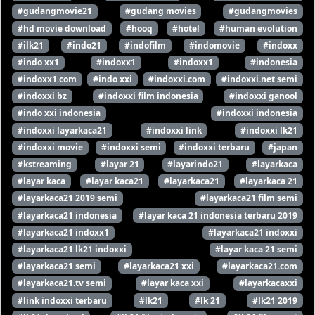
#gudangmovie21
#gudang movies
#gudangmovies
S-13 Eps-21
S-13 Eps-22
S-13 Eps-23
#hd movie download
#hooq
#hotel
#human evolution
#ilk21
#indo21
#indofilm
#indomovie
#indoxx
S-13 Eps-24
S-14 Eps-1
S-14 Eps-2
#indo xx1
#indoxx1
#indoxx1
#indonesia
#indoxx1.com
#indo xxi
#indoxxi.com
#indoxxi.net semi
S-14 Eps-3
S-14 Eps-4
S-14 Eps-5
#indoxxi bz
#indoxxi film indonesia
#indoxxi ganool
S-14 Eps-6
S-14 Eps-7
S-14 Eps-8
#indo xxi indonesia
#indoxxi indonesia
#indoxxi layarkaca21
#indoxxi link
#indoxxi lk21
S-14 Eps-9
S-14 Eps-10
S-14 Eps-11
#indoxxi movie
#indoxxi semi
#indoxxi terbaru
#japan
#kstreaming
#layar 21
#layarindo21
#layarkaca
S-14 Eps-12
S-14 Eps-13
S-14 Eps-14
#layar kaca
#layar kaca21
#layarkaca21
#layarkaca 21
S-14 Eps-15
S-14 Eps-16
S-14 Eps-17
#layarkaca21 2019 semi
#layarkaca21 film semi
#layarkaca21 indonesia
#layar kaca 21 indonesia terbaru 2019
S-14 Eps-18
S-14 Eps-19
S-14 Eps-20
#layarkaca21 indoxx1
#layarkaca21 indoxxi
#layarkaca21 lk21 indoxxi
#layar kaca 21 semi
S-14 Eps-21
S-14 Eps-22
S-14 Eps-23
#layarkaca21 semi
#layarkaca21 xxi
#layarkaca21.com
S-14 Eps-24
S-15 Eps-1
S-15 Eps-2
#layarkaca21.tv semi
#layar kaca xxi
#layarkacaxxi
#link indoxxi terbaru
#lk21
#lk 21
#lk21 2019
S-15 Eps-3
S-15 Eps-4
S-15 Eps-5