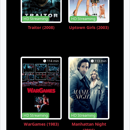
S-3 Eps-22
S-3 Eps-23
S-3 Eps-24
S-3 Eps-25
S-4 Eps-1
S-4 Eps-2
HD Streaming
HD Streaming
Traitor (2008)
Uptown Girls (2003)
S-4 Eps-3
S-4 Eps-4
S-4 Eps-5
S-4 Eps-6
S-4 Eps-7
S-4 Eps-8
S-4 Eps-9
S-4 Eps-10
S-4 Eps-11
114 min
113 min
S-4 Eps-12
S-4 Eps-13
S-4 Eps-14
S-4 Eps-15
S-4 Eps-16
S-4 Eps-17
S-5 Eps-1
S-5 Eps-2
S-5 Eps-3
S-5 Eps-4
S-5 Eps-5
S-5 Eps-6
S-5 Eps-7
S-5 Eps-8
S-5 Eps-9
HD Streaming
HD Streaming
S-5 Eps-10
S-5 Eps-11
S-5 Eps-12
WarGames (1983)
Manhattan Night