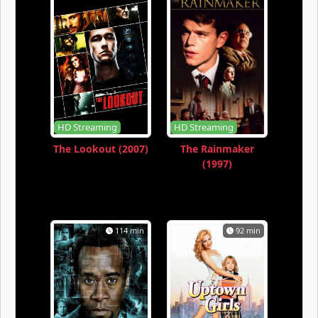
S-2 Eps-16
S-2 Eps-17
S-2 Eps-18
S-2 Eps-19
S-2 Eps-20
S-2 Eps-21
S-2 Eps-22
S-2 Eps-23
S-2 Eps-24
S-2 Eps-25
S-2 Eps-26
S-2 Eps-27
S-3 Eps-1
S-3 Eps-2
S-3 Eps-3
HD Streaming
HD Streaming
The Lookout (2007)
The Rainmaker
S-3 Eps-4
S-3 Eps-5
S-3 Eps-6
(1997)
S-3 Eps-7
S-3 Eps-8
S-3 Eps-9
S-3 Eps-10
S-3 Eps-11
S-3 Eps-12
114 min
92 min
S-3 Eps-13
S-3 Eps-14
S-3 Eps-15
S-3 Eps-16
S-3 Eps-17
S-3 Eps-18
S-3 Eps-19
S-3 Eps-20
S-3 Eps-21