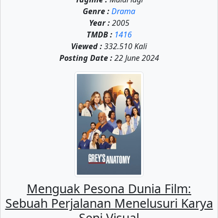
S-6 Eps-22
S-6 Eps-23
S-6 Eps-24
Genre :
Drama
Year :
2005
S-7 Eps-1
S-7 Eps-2
S-7 Eps-3
TMDB :
1416
Viewed :
332.510 Kali
S-7 Eps-4
S-7 Eps-5
S-7 Eps-6
Posting Date :
22 June 2024
S-7 Eps-7
S-7 Eps-8
S-7 Eps-9
S-7 Eps-10
S-7 Eps-11
S-7 Eps-12
S-7 Eps-13
S-7 Eps-14
S-7 Eps-15
S-7 Eps-16
S-7 Eps-17
S-7 Eps-18
S-7 Eps-19
S-7 Eps-20
S-7 Eps-21
S-7 Eps-22
S-8 Eps-1
S-8 Eps-2
Menguak Pesona Dunia Film:
S-8 Eps-3
S-8 Eps-4
S-8 Eps-5
Sebuah Perjalanan Menelusuri Karya
S-8 Eps-6
S-8 Eps-7
S-8 Eps-8
Seni Visual