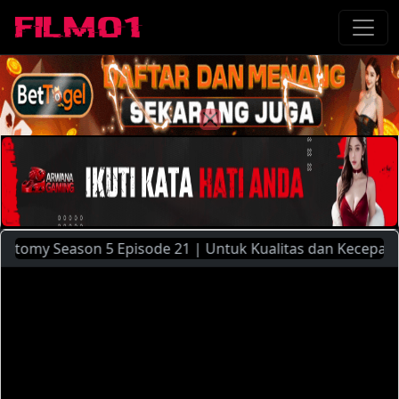
 Season 5 Episode 21 | Untuk Kualitas dan Kecepatan Strea