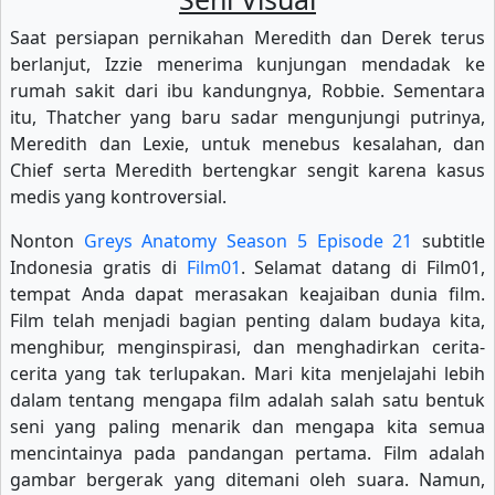
S-8 Eps-9
S-8 Eps-10
S-8 Eps-11
Saat persiapan pernikahan Meredith dan Derek terus
berlanjut, Izzie menerima kunjungan mendadak ke
S-8 Eps-12
S-8 Eps-13
S-8 Eps-14
rumah sakit dari ibu kandungnya, Robbie. Sementara
itu, Thatcher yang baru sadar mengunjungi putrinya,
S-8 Eps-15
S-8 Eps-16
S-8 Eps-17
Meredith dan Lexie, untuk menebus kesalahan, dan
S-8 Eps-18
S-8 Eps-19
S-8 Eps-20
Chief serta Meredith bertengkar sengit karena kasus
medis yang kontroversial.
S-8 Eps-21
S-8 Eps-22
S-8 Eps-23
Nonton
Greys Anatomy Season 5 Episode 21
subtitle
S-8 Eps-24
S-9 Eps-1
S-9 Eps-2
Indonesia gratis di
Film01
. Selamat datang di Film01,
tempat Anda dapat merasakan keajaiban dunia film.
S-9 Eps-3
S-9 Eps-4
S-9 Eps-5
Film telah menjadi bagian penting dalam budaya kita,
S-9 Eps-6
S-9 Eps-7
S-9 Eps-8
menghibur, menginspirasi, dan menghadirkan cerita-
cerita yang tak terlupakan. Mari kita menjelajahi lebih
S-9 Eps-9
S-9 Eps-10
S-9 Eps-11
dalam tentang mengapa film adalah salah satu bentuk
seni yang paling menarik dan mengapa kita semua
S-9 Eps-12
S-9 Eps-13
S-9 Eps-14
mencintainya pada pandangan pertama. Film adalah
gambar bergerak yang ditemani oleh suara. Namun,
S-9 Eps-15
S-9 Eps-16
S-9 Eps-17