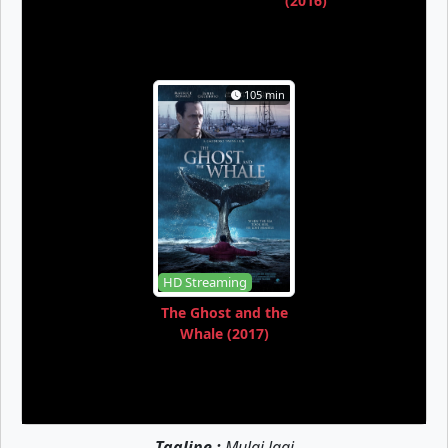
(2016)
S-5 Eps-13
S-5 Eps-14
S-5 Eps-15
S-5 Eps-16
S-5 Eps-17
S-5 Eps-18
105 min
S-5 Eps-19
S-5 Eps-20
S-5 Eps-21
S-5 Eps-22
S-5 Eps-23
S-5 Eps-24
S-6 Eps-1
S-6 Eps-2
S-6 Eps-3
S-6 Eps-4
S-6 Eps-5
S-6 Eps-6
S-6 Eps-7
S-6 Eps-8
S-6 Eps-9
HD Streaming
S-6 Eps-10
S-6 Eps-11
S-6 Eps-12
The Ghost and the
Whale (2017)
S-6 Eps-13
S-6 Eps-14
S-6 Eps-15
S-6 Eps-16
S-6 Eps-17
S-6 Eps-18
S-6 Eps-19
S-6 Eps-20
S-6 Eps-21
Tagline :
Mulai lagi