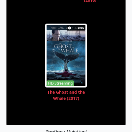
(2016)
S-5 Eps-13
S-5 Eps-14
S-5 Eps-15
S-5 Eps-16
S-5 Eps-17
S-5 Eps-18
105 min
S-5 Eps-19
S-5 Eps-20
S-5 Eps-21
S-5 Eps-22
S-5 Eps-23
S-5 Eps-24
S-6 Eps-1
S-6 Eps-2
S-6 Eps-3
S-6 Eps-4
S-6 Eps-5
S-6 Eps-6
S-6 Eps-7
S-6 Eps-8
S-6 Eps-9
HD Streaming
S-6 Eps-10
S-6 Eps-11
S-6 Eps-12
The Ghost and the
Whale (2017)
S-6 Eps-13
S-6 Eps-14
S-6 Eps-15
S-6 Eps-16
S-6 Eps-17
S-6 Eps-18
S-6 Eps-19
S-6 Eps-20
S-6 Eps-21
Tagline :
Mulai lagi