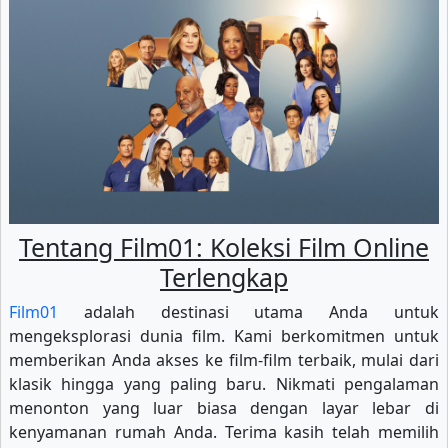
S-9 Eps-18
S-9 Eps-19
S-9 Eps-20
S-9 Eps-21
S-9 Eps-22
S-9 Eps-23
S-9 Eps-24
S-10 Eps-1
S-10 Eps-2
S-10 Eps-3
S-10 Eps-4
S-10 Eps-5
S-10 Eps-6
S-10 Eps-7
S-10 Eps-8
S-10 Eps-9
S-10 Eps-10
S-10 Eps-11
Tentang Film01: Koleksi Film Online
Terlengkap
S-10 Eps-12
S-10 Eps-13
S-10 Eps-14
Film01
adalah destinasi utama Anda untuk
S-10 Eps-15
S-10 Eps-16
S-10 Eps-17
mengeksplorasi dunia film. Kami berkomitmen untuk
S-10 Eps-18
S-10 Eps-19
S-10 Eps-20
memberikan Anda akses ke film-film terbaik, mulai dari
klasik hingga yang paling baru. Nikmati pengalaman
S-10 Eps-21
S-10 Eps-22
S-10 Eps-23
menonton yang luar biasa dengan layar lebar di
kenyamanan rumah Anda. Terima kasih telah memilih
S-10 Eps-24
S-11 Eps-1
S-11 Eps-2