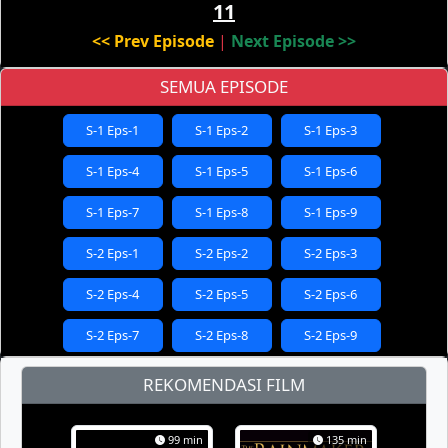
11
<< Prev Episode
|
Next Episode >>
SEMUA EPISODE
S-1 Eps-1
S-1 Eps-2
S-1 Eps-3
S-1 Eps-4
S-1 Eps-5
S-1 Eps-6
S-1 Eps-7
S-1 Eps-8
S-1 Eps-9
S-2 Eps-1
S-2 Eps-2
S-2 Eps-3
S-2 Eps-4
S-2 Eps-5
S-2 Eps-6
S-2 Eps-7
S-2 Eps-8
S-2 Eps-9
S-2 Eps-10
S-2 Eps-11
S-2 Eps-12
REKOMENDASI FILM
S-2 Eps-13
S-2 Eps-14
S-2 Eps-15
99 min
135 min