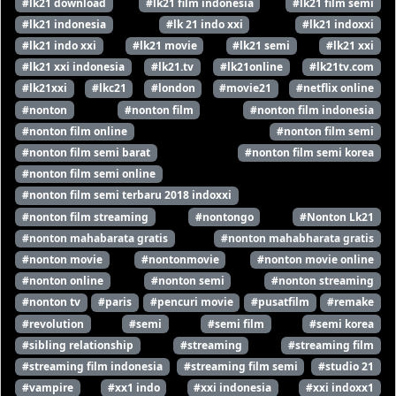
#lk21 download
#lk21 film indonesia
#lk21 film semi
#lk21 indonesia
#lk 21 indo xxi
#lk21 indoxxi
S-15 Eps-6
S-15 Eps-7
S-15 Eps-8
#lk21 indo xxi
#lk21 movie
#lk21 semi
#lk21 xxi
#lk21 xxi indonesia
#lk21.tv
#lk21online
#lk21tv.com
S-15 Eps-9
S-15 Eps-10
S-15 Eps-11
#lk21xxi
#lkc21
#london
#movie21
#netflix online
S-15 Eps-12
S-15 Eps-13
S-15 Eps-14
#nonton
#nonton film
#nonton film indonesia
#nonton film online
#nonton film semi
S-15 Eps-15
S-15 Eps-16
S-15 Eps-17
#nonton film semi barat
#nonton film semi korea
#nonton film semi online
S-15 Eps-18
S-15 Eps-19
S-15 Eps-20
#nonton film semi terbaru 2018 indoxxi
S-15 Eps-21
S-15 Eps-22
S-15 Eps-23
#nonton film streaming
#nontongo
#Nonton Lk21
#nonton mahabarata gratis
#nonton mahabharata gratis
S-15 Eps-24
S-15 Eps-25
S-16 Eps-1
#nonton movie
#nontonmovie
#nonton movie online
#nonton online
#nonton semi
#nonton streaming
S-16 Eps-2
S-16 Eps-3
S-16 Eps-4
#nonton tv
#paris
#pencuri movie
#pusatfilm
#remake
S-16 Eps-5
S-16 Eps-6
S-16 Eps-7
#revolution
#semi
#semi film
#semi korea
#sibling relationship
#streaming
#streaming film
S-16 Eps-8
S-16 Eps-9
S-16 Eps-10
#streaming film indonesia
#streaming film semi
#studio 21
#vampire
#xx1 indo
#xxi indonesia
#xxi indoxx1
S-16 Eps-11
S-16 Eps-12
S-16 Eps-13