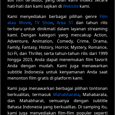
asli film tersebut, yang telah kami indeks secara
S-18 Eps-6
S-18 Eps-7
S-18 Eps-8
hati-hati dan kami sajikan di
Website
kami.
S-18 Eps-9
S-18 Eps-10
S-18 Eps-11
Kami menyediakan berbagai pilihan genre
Film
S-18 Eps-12
S-18 Eps-13
S-18 Eps-14
atau Movie
,
TV Show
,
Area 51
dan tahun rilis
terbaru untuk dinikmati dalam layanan streaming
S-18 Eps-15
S-18 Eps-16
S-18 Eps-17
kami. Dengan kategori yang mencakup Action,
Adventure, Animation, Comedy, Crime, Drama,
S-18 Eps-18
S-18 Eps-19
S-18 Eps-20
Family, Fantasy, History, Horror, Mystery, Romance,
Sci-Fi, dan Thriller, serta tahun-tahun rilis dari 1999
S-19 Eps-1
S-19 Eps-2
S-19 Eps-3
hingga 2023, Anda dapat menemukan film favorit
S-19 Eps-4
S-19 Eps-5
S-19 Eps-6
Anda dengan mudah. Kami juga menawarkan
subtitle Indonesia untuk kenyamanan Anda saat
S-19 Eps-7
S-19 Eps-8
S-19 Eps-9
menonton film gratis di platform kami.
S-19 Eps-10
S-19 Eps-11
S-19 Eps-12
Kami juga menawarkan berbagai pilihan tontonan
berkualitas, termasuk
Mahabharata
, Mahabarata,
S-19 Eps-13
S-19 Eps-14
S-19 Eps-15
dan Mahabharat, semuanya dengan subtitle
S-19 Eps-16
S-19 Eps-17
S-19 Eps-18
Bahasa Indonesia yang berkualitas. Di samping itu,
kami juga menyediakan film-film populer seperti