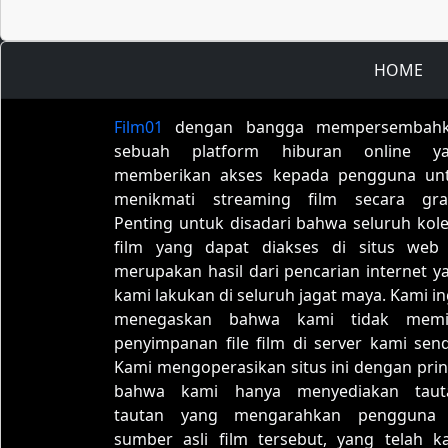
HOME
Film01
dengan bangga mempersembah
sebuah platform hiburan online y
memberikan akses kepada pengguna un
menikmati streaming film secara grat
Penting untuk disadari bahwa seluruh kole
film yang dapat diakses di situs web 
merupakan hasil dari pencarian internet y
kami lakukan di seluruh jagat maya. Kami in
menegaskan bahwa kami tidak memil
penyimpanan file film di server kami sendi
Kami mengoperasikan situs ini dengan prin
bahwa kami hanya menyediakan taut
tautan yang mengarahkan pengguna
sumber asli film tersebut, yang telah k