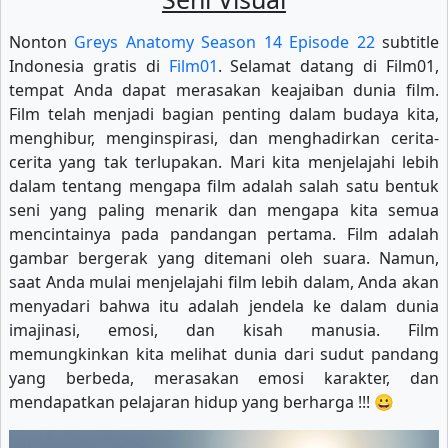
S-8 Eps-9
S-8 Eps-10
S-8 Eps-11
Nonton
Greys Anatomy Season 14 Episode 22
subtitle
S-8 Eps-12
S-8 Eps-13
S-8 Eps-14
Indonesia gratis di
Film01
. Selamat datang di Film01,
tempat Anda dapat merasakan keajaiban dunia film.
S-8 Eps-15
S-8 Eps-16
S-8 Eps-17
Film telah menjadi bagian penting dalam budaya kita,
menghibur, menginspirasi, dan menghadirkan cerita-
S-8 Eps-18
S-8 Eps-19
S-8 Eps-20
cerita yang tak terlupakan. Mari kita menjelajahi lebih
dalam tentang mengapa film adalah salah satu bentuk
S-8 Eps-21
S-8 Eps-22
S-8 Eps-23
seni yang paling menarik dan mengapa kita semua
S-8 Eps-24
S-9 Eps-1
S-9 Eps-2
mencintainya pada pandangan pertama. Film adalah
gambar bergerak yang ditemani oleh suara. Namun,
S-9 Eps-3
S-9 Eps-4
S-9 Eps-5
saat Anda mulai menjelajahi film lebih dalam, Anda akan
menyadari bahwa itu adalah jendela ke dalam dunia
S-9 Eps-6
S-9 Eps-7
S-9 Eps-8
imajinasi, emosi, dan kisah manusia. Film
S-9 Eps-9
S-9 Eps-10
S-9 Eps-11
memungkinkan kita melihat dunia dari sudut pandang
yang berbeda, merasakan emosi karakter, dan
S-9 Eps-12
S-9 Eps-13
S-9 Eps-14
mendapatkan pelajaran hidup yang berharga !!! 😀
S-9 Eps-15
S-9 Eps-16
S-9 Eps-17