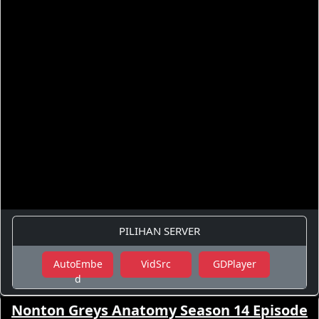
PILIHAN SERVER
AutoEmbe
VidSrc
GDPlayer
d
Nonton Greys Anatomy Season 14 Episode