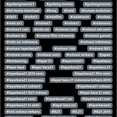
#gudangmovie21
#gudang movies
#gudangmovies
S-13 Eps-21
S-13 Eps-22
S-13 Eps-23
#hd movie download
#hooq
#hotel
#human evolution
#ilk21
#indo21
#indofilm
#indomovie
#indoxx
S-13 Eps-24
S-14 Eps-1
S-14 Eps-2
#indo xx1
#indoxx1
#indoxx1
#indonesia
#indoxx1.com
#indo xxi
#indoxxi.com
#indoxxi.net semi
S-14 Eps-3
S-14 Eps-4
S-14 Eps-5
#indoxxi bz
#indoxxi film indonesia
#indoxxi ganool
S-14 Eps-6
S-14 Eps-7
S-14 Eps-8
#indo xxi indonesia
#indoxxi indonesia
#indoxxi layarkaca21
#indoxxi link
#indoxxi lk21
S-14 Eps-9
S-14 Eps-10
S-14 Eps-11
#indoxxi movie
#indoxxi semi
#indoxxi terbaru
#japan
#kstreaming
#layar 21
#layarindo21
#layarkaca
S-14 Eps-12
S-14 Eps-13
S-14 Eps-14
#layar kaca
#layar kaca21
#layarkaca21
#layarkaca 21
S-14 Eps-15
S-14 Eps-16
S-14 Eps-17
#layarkaca21 2019 semi
#layarkaca21 film semi
#layarkaca21 indonesia
#layar kaca 21 indonesia terbaru 2019
S-14 Eps-18
S-14 Eps-19
S-14 Eps-20
#layarkaca21 indoxx1
#layarkaca21 indoxxi
#layarkaca21 lk21 indoxxi
#layar kaca 21 semi
S-14 Eps-21
S-14 Eps-22
S-14 Eps-23
#layarkaca21 semi
#layarkaca21 xxi
#layarkaca21.com
S-14 Eps-24
S-15 Eps-1
S-15 Eps-2
#layarkaca21.tv semi
#layar kaca xxi
#layarkacaxxi
#link indoxxi terbaru
#lk21
#lk 21
#lk21 2019
S-15 Eps-3
S-15 Eps-4
S-15 Eps-5