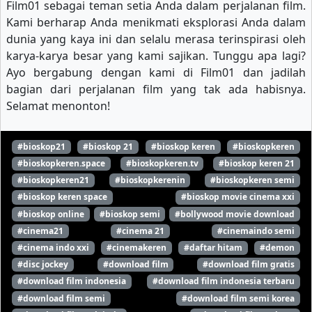
Film01 sebagai teman setia Anda dalam perjalanan film.
S-11 Eps-3
S-11 Eps-4
S-11 Eps-5
Kami berharap Anda menikmati eksplorasi Anda dalam
dunia yang kaya ini dan selalu merasa terinspirasi oleh
S-11 Eps-6
S-11 Eps-7
S-11 Eps-8
karya-karya besar yang kami sajikan. Tunggu apa lagi?
Ayo bergabung dengan kami di Film01 dan jadilah
S-11 Eps-9
S-11 Eps-10
S-11 Eps-11
bagian dari perjalanan film yang tak ada habisnya.
Selamat menonton!
S-11 Eps-12
S-11 Eps-13
S-11 Eps-14
S-11 Eps-15
S-11 Eps-16
S-11 Eps-17
#bioskop21
#bioskop 21
#bioskop keren
#bioskopkeren
S-11 Eps-18
S-11 Eps-19
S-11 Eps-20
#bioskopkeren.space
#bioskopkeren.tv
#bioskop keren 21
#bioskopkeren21
#bioskopkerenin
#bioskopkeren semi
S-11 Eps-21
S-11 Eps-22
S-11 Eps-23
#bioskop keren space
#bioskop movie cinema xxi
#bioskop online
#bioskop semi
#bollywood movie download
S-11 Eps-24
S-12 Eps-1
S-12 Eps-2
#cinema21
#cinema 21
#cinemaindo semi
#cinema indo xxi
S-12 Eps-3
#cinemakeren
S-12 Eps-4
#daftar hitam
S-12 Eps-5
#demon
#disc jockey
#download film
#download film gratis
S-12 Eps-6
S-12 Eps-7
S-12 Eps-8
#download film indonesia
#download film indonesia terbaru
#download film semi
#download film semi korea
S-12 Eps-9
S-12 Eps-10
S-12 Eps-11