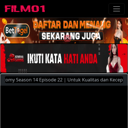
 Season 14 Episode 22 | Untuk Kualitas dan Kecepatan Stre