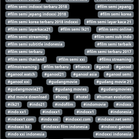
#film semi indoxxi terbaru 2018
#film semi jepang
S-13 Eps-21
S-13 Eps-22
S-13 Eps-23
#film semi jepang indoxxi 2018
#film semi korea
#film semi korea terbaru 2018 indoxxi
#film semi layar kaca 21
S-13 Eps-24
S-14 Eps-1
S-14 Eps-2
#film semi layarkaca21
#film semi lk21
#film semi online
S-14 Eps-3
S-14 Eps-4
S-14 Eps-5
#film semi streaming
#film semi sub indo
#film semi subtitle indonesia
#film semi terbaik
S-14 Eps-6
S-14 Eps-7
S-14 Eps-8
#film semi terbaru
#film semi terbaru 2017
#film semi thailand
#film semi xxi
#films streaming
S-14 Eps-9
S-14 Eps-10
S-14 Eps-11
#filmstreaming
#film terbaru
#france
#ganol
#ganool
S-14 Eps-12
S-14 Eps-13
S-14 Eps-14
#ganool.watch
#ganool21
#ganool asia
#ganool semi
#ganool xxi
#gudangmovie
#gudang movie 21
S-14 Eps-15
S-14 Eps-16
S-14 Eps-17
#gudangmovie21
#gudang movies
#gudangmovies
#hd movie download
#hooq
#hotel
#human evolution
S-14 Eps-18
S-14 Eps-19
S-14 Eps-20
#ilk21
#indo21
#indofilm
#indomovie
#indoxx
#indo xx1
#indoxx1
#indoxx1
#indonesia
S-14 Eps-21
S-14 Eps-22
S-14 Eps-23
#indoxx1.com
#indo xxi
#indoxxi.com
#indoxxi.net semi
S-14 Eps-24
S-15 Eps-1
S-15 Eps-2
#indoxxi bz
#indoxxi film indonesia
#indoxxi ganool
#indo xxi indonesia
#indoxxi indonesia
S-15 Eps-3
S-15 Eps-4
S-15 Eps-5