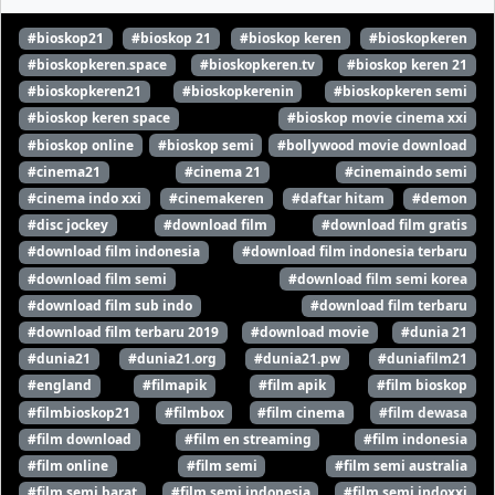
S-12 Eps-12
S-12 Eps-13
S-12 Eps-14
#bioskop21
#bioskop 21
#bioskop keren
#bioskopkeren
#bioskopkeren.space
#bioskopkeren.tv
#bioskop keren 21
S-12 Eps-15
S-12 Eps-16
S-12 Eps-17
#bioskopkeren21
#bioskopkerenin
#bioskopkeren semi
#bioskop keren space
#bioskop movie cinema xxi
S-12 Eps-18
S-12 Eps-19
S-12 Eps-20
#bioskop online
#bioskop semi
#bollywood movie download
S-12 Eps-21
S-12 Eps-22
S-12 Eps-23
#cinema21
#cinema 21
#cinemaindo semi
#cinema indo xxi
#cinemakeren
#daftar hitam
#demon
S-12 Eps-24
S-13 Eps-1
S-13 Eps-2
#disc jockey
#download film
#download film gratis
#download film indonesia
#download film indonesia terbaru
S-13 Eps-3
S-13 Eps-4
S-13 Eps-5
#download film semi
#download film semi korea
#download film sub indo
#download film terbaru
S-13 Eps-6
S-13 Eps-7
S-13 Eps-8
#download film terbaru 2019
#download movie
#dunia 21
S-13 Eps-9
S-13 Eps-10
S-13 Eps-11
#dunia21
#dunia21.org
#dunia21.pw
#duniafilm21
#england
#filmapik
#film apik
#film bioskop
S-13 Eps-12
S-13 Eps-13
S-13 Eps-14
#filmbioskop21
#filmbox
#film cinema
#film dewasa
#film download
#film en streaming
#film indonesia
S-13 Eps-15
S-13 Eps-16
S-13 Eps-17
#film online
#film semi
#film semi australia
S-13 Eps-18
S-13 Eps-19
S-13 Eps-20
#film semi barat
#film semi indonesia
#film semi indoxxi