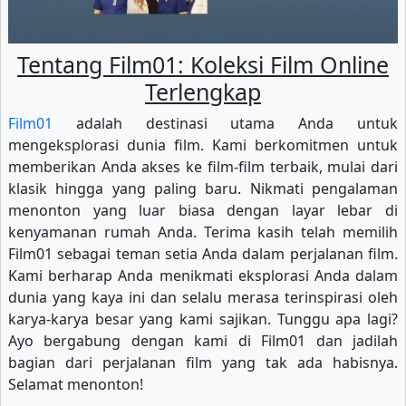
S-11 Eps-3
S-11 Eps-4
S-11 Eps-5
Tentang Film01: Koleksi Film Online
S-11 Eps-6
S-11 Eps-7
S-11 Eps-8
Terlengkap
S-11 Eps-9
S-11 Eps-10
S-11 Eps-11
Film01
adalah destinasi utama Anda untuk
S-11 Eps-12
S-11 Eps-13
S-11 Eps-14
mengeksplorasi dunia film. Kami berkomitmen untuk
memberikan Anda akses ke film-film terbaik, mulai dari
S-11 Eps-15
S-11 Eps-16
S-11 Eps-17
klasik hingga yang paling baru. Nikmati pengalaman
menonton yang luar biasa dengan layar lebar di
S-11 Eps-18
S-11 Eps-19
S-11 Eps-20
kenyamanan rumah Anda. Terima kasih telah memilih
S-11 Eps-21
S-11 Eps-22
S-11 Eps-23
Film01 sebagai teman setia Anda dalam perjalanan film.
Kami berharap Anda menikmati eksplorasi Anda dalam
S-11 Eps-24
S-12 Eps-1
S-12 Eps-2
dunia yang kaya ini dan selalu merasa terinspirasi oleh
karya-karya besar yang kami sajikan. Tunggu apa lagi?
S-12 Eps-3
S-12 Eps-4
S-12 Eps-5
Ayo bergabung dengan kami di Film01 dan jadilah
S-12 Eps-6
S-12 Eps-7
S-12 Eps-8
bagian dari perjalanan film yang tak ada habisnya.
Selamat menonton!
S-12 Eps-9
S-12 Eps-10
S-12 Eps-11