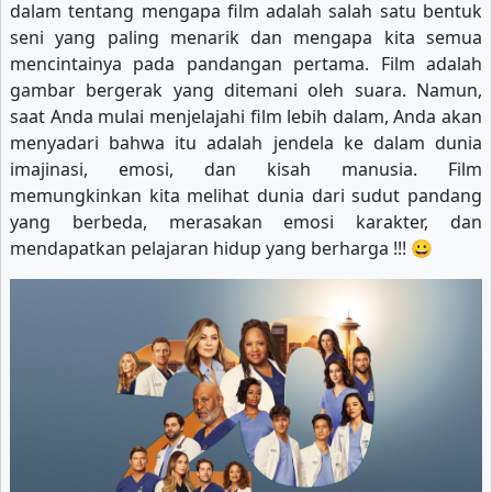
dalam tentang mengapa film adalah salah satu bentuk
S-9 Eps-18
S-9 Eps-19
S-9 Eps-20
seni yang paling menarik dan mengapa kita semua
mencintainya pada pandangan pertama. Film adalah
S-9 Eps-21
S-9 Eps-22
S-9 Eps-23
gambar bergerak yang ditemani oleh suara. Namun,
saat Anda mulai menjelajahi film lebih dalam, Anda akan
S-9 Eps-24
S-10 Eps-1
S-10 Eps-2
menyadari bahwa itu adalah jendela ke dalam dunia
S-10 Eps-3
S-10 Eps-4
S-10 Eps-5
imajinasi, emosi, dan kisah manusia. Film
memungkinkan kita melihat dunia dari sudut pandang
S-10 Eps-6
S-10 Eps-7
S-10 Eps-8
yang berbeda, merasakan emosi karakter, dan
mendapatkan pelajaran hidup yang berharga !!! 😀
S-10 Eps-9
S-10 Eps-10
S-10 Eps-11
S-10 Eps-12
S-10 Eps-13
S-10 Eps-14
S-10 Eps-15
S-10 Eps-16
S-10 Eps-17
S-10 Eps-18
S-10 Eps-19
S-10 Eps-20
S-10 Eps-21
S-10 Eps-22
S-10 Eps-23
S-10 Eps-24
S-11 Eps-1
S-11 Eps-2