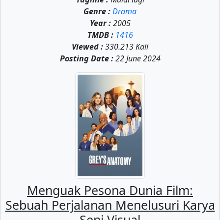
S-6 Eps-22
S-6 Eps-23
S-6 Eps-24
Genre :
Drama
Year :
2005
S-7 Eps-1
S-7 Eps-2
S-7 Eps-3
TMDB :
1416
Viewed :
330.213 Kali
S-7 Eps-4
S-7 Eps-5
S-7 Eps-6
Posting Date :
22 June 2024
S-7 Eps-7
S-7 Eps-8
S-7 Eps-9
S-7 Eps-10
S-7 Eps-11
S-7 Eps-12
S-7 Eps-13
S-7 Eps-14
S-7 Eps-15
S-7 Eps-16
S-7 Eps-17
S-7 Eps-18
S-7 Eps-19
S-7 Eps-20
S-7 Eps-21
S-7 Eps-22
S-8 Eps-1
S-8 Eps-2
Menguak Pesona Dunia Film:
S-8 Eps-3
S-8 Eps-4
S-8 Eps-5
Sebuah Perjalanan Menelusuri Karya
S-8 Eps-6
S-8 Eps-7
S-8 Eps-8
Seni Visual