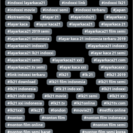
#indoxxi layarkaca21
#indoxxi link
#indoxxi lk21
#indoxxi movie
#indoxxi semi
#indoxxi terbaru
#japan
S-15 Eps-6
S-15 Eps-7
S-15 Eps-8
#kstreaming
#layar 21
#layarindo21
#layarkaca
S-15 Eps-9
S-15 Eps-10
S-15 Eps-11
#layar kaca
#layar kaca21
#layarkaca21
#layarkaca 21
#layarkaca21 2019 semi
#layarkaca21 film semi
S-15 Eps-12
S-15 Eps-13
S-15 Eps-14
#layarkaca21 indonesia
#layar kaca 21 indonesia terbaru 2019
#layarkaca21 indoxx1
#layarkaca21 indoxxi
S-15 Eps-15
S-15 Eps-16
S-15 Eps-17
#layarkaca21 lk21 indoxxi
#layar kaca 21 semi
S-15 Eps-18
S-15 Eps-19
S-15 Eps-20
#layarkaca21 semi
#layarkaca21 xxi
#layarkaca21.com
#layarkaca21.tv semi
#layar kaca xxi
#layarkacaxxi
S-15 Eps-21
S-15 Eps-22
S-15 Eps-23
#link indoxxi terbaru
#lk21
#lk 21
#lk21 2019
#lk21 download
#lk21 film indonesia
#lk21 film semi
S-15 Eps-24
S-15 Eps-25
S-16 Eps-1
#lk21 indonesia
#lk 21 indo xxi
#lk21 indoxxi
S-16 Eps-2
S-16 Eps-3
S-16 Eps-4
#lk21 indo xxi
#lk21 movie
#lk21 semi
#lk21 xxi
#lk21 xxi indonesia
#lk21.tv
#lk21online
#lk21tv.com
S-16 Eps-5
S-16 Eps-6
S-16 Eps-7
#lk21xxi
#lkc21
#london
#movie21
#netflix online
#nonton
#nonton film
#nonton film indonesia
S-16 Eps-8
S-16 Eps-9
S-16 Eps-10
#nonton film online
#nonton film semi
#nonton film semi barat
#nonton film semi korea
S-16 Eps-11
S-16 Eps-12
S-16 Eps-13