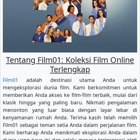
S-11 Eps-3
S-11 Eps-4
S-11 Eps-5
S-11 Eps-6
S-11 Eps-7
S-11 Eps-8
S-11 Eps-9
S-11 Eps-10
S-11 Eps-11
S-11 Eps-12
S-11 Eps-13
S-11 Eps-14
Tentang Film01: Koleksi Film Online
S-11 Eps-15
S-11 Eps-16
S-11 Eps-17
Terlengkap
S-11 Eps-18
S-11 Eps-19
S-11 Eps-20
Film01
adalah destinasi utama Anda untuk
S-11 Eps-21
S-11 Eps-22
S-11 Eps-23
mengeksplorasi dunia film. Kami berkomitmen untuk
memberikan Anda akses ke film-film terbaik, mulai dari
S-11 Eps-24
S-12 Eps-1
S-12 Eps-2
klasik hingga yang paling baru. Nikmati pengalaman
menonton yang luar biasa dengan layar lebar di
S-12 Eps-3
S-12 Eps-4
S-12 Eps-5
kenyamanan rumah Anda. Terima kasih telah memilih
S-12 Eps-6
S-12 Eps-7
S-12 Eps-8
Film01 sebagai teman setia Anda dalam perjalanan film.
Kami berharap Anda menikmati eksplorasi Anda dalam
S-12 Eps-9
S-12 Eps-10
S-12 Eps-11
dunia yang kaya ini dan selalu merasa terinspirasi oleh