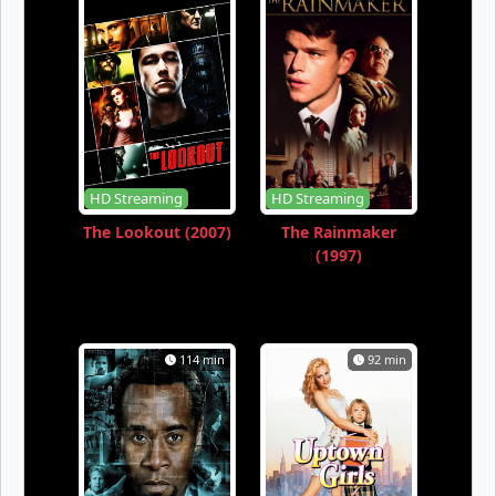
S-2 Eps-16
S-2 Eps-17
S-2 Eps-18
S-2 Eps-19
S-2 Eps-20
S-2 Eps-21
S-2 Eps-22
S-2 Eps-23
S-2 Eps-24
S-2 Eps-25
S-2 Eps-26
S-2 Eps-27
S-3 Eps-1
S-3 Eps-2
S-3 Eps-3
HD Streaming
HD Streaming
The Lookout (2007)
The Rainmaker
S-3 Eps-4
S-3 Eps-5
S-3 Eps-6
(1997)
S-3 Eps-7
S-3 Eps-8
S-3 Eps-9
S-3 Eps-10
S-3 Eps-11
S-3 Eps-12
114 min
92 min
S-3 Eps-13
S-3 Eps-14
S-3 Eps-15
S-3 Eps-16
S-3 Eps-17
S-3 Eps-18
S-3 Eps-19
S-3 Eps-20
S-3 Eps-21