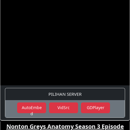
PILIHAN SERVER
AutoEmbe
VidSrc
GDPlayer
d
Nonton Greys Anatomy Season 3 Episode