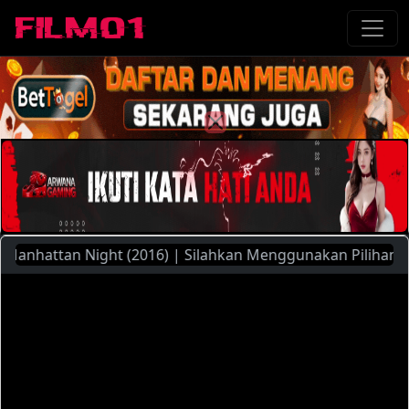
hattan Night (2016) | Silahkan Menggunakan Pilihan Server 