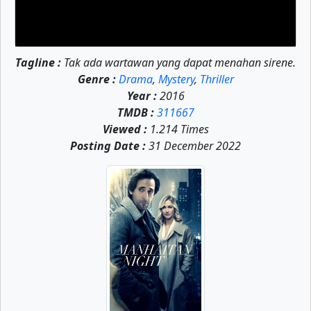
Tagline :
Tak ada wartawan yang dapat menahan sirene.
Genre :
Drama
,
Mystery
,
Thriller
Year :
2016
TMDB :
311667
Viewed :
1.214 Times
Posting Date :
31 December 2022