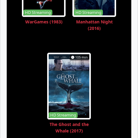
HD Streaming
HD Streaming
WarGames (1983)
Manhattan Night
(2016)
105 min
HD Streaming
The Ghost and the
Whale (2017)