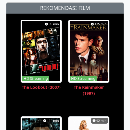
REKOMENDASI FILM
99 min
135 min
HD Streaming
HD Streaming
The Lookout (2007)
The Rainmaker
(1997)
114 min
92 min