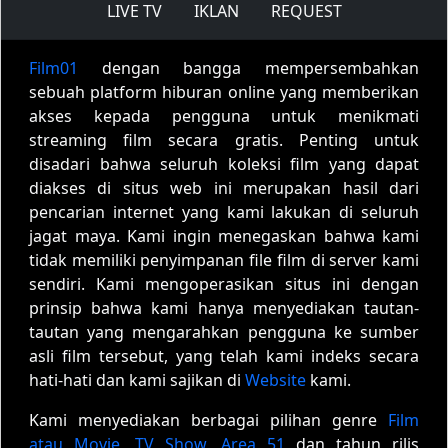
LIVE TV
IKLAN
REQUEST
Film01
dengan bangga mempersembahkan
sebuah platform hiburan online yang memberikan
akses kepada pengguna untuk menikmati
streaming film secara gratis. Penting untuk
disadari bahwa seluruh koleksi film yang dapat
diakses di situs web ini merupakan hasil dari
pencarian internet yang kami lakukan di seluruh
jagat maya. Kami ingin menegaskan bahwa kami
tidak memiliki penyimpanan file film di server kami
sendiri. Kami mengoperasikan situs ini dengan
prinsip bahwa kami hanya menyediakan tautan-
tautan yang mengarahkan pengguna ke sumber
asli film tersebut, yang telah kami indeks secara
hati-hati dan kami sajikan di
Website
kami.
Kami menyediakan berbagai pilihan genre
Film
atau Movie
,
TV Show
,
Area 51
dan tahun rilis