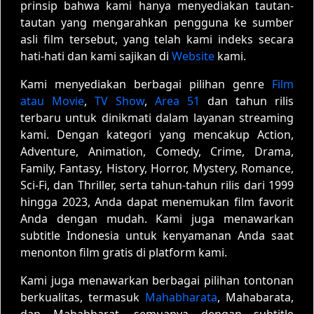
prinsip bahwa kami hanya menyediakan tautan-
tautan yang mengarahkan pengguna ke sumber
asli film tersebut, yang telah kami indeks secara
hati-hati dan kami sajikan di
Website
kami.
Kami menyediakan berbagai pilihan genre
Film
atau Movie
,
TV Show
,
Area 51
dan tahun rilis
terbaru untuk dinikmati dalam layanan streaming
kami. Dengan kategori yang mencakup Action,
Adventure, Animation, Comedy, Crime, Drama,
Family, Fantasy, History, Horror, Mystery, Romance,
Sci-Fi, dan Thriller, serta tahun-tahun rilis dari 1999
hingga 2023, Anda dapat menemukan film favorit
Anda dengan mudah. Kami juga menawarkan
subtitle Indonesia untuk kenyamanan Anda saat
menonton film gratis di platform kami.
Kami juga menawarkan berbagai pilihan tontonan
berkualitas, termasuk
Mahabharata
, Mahabarata,