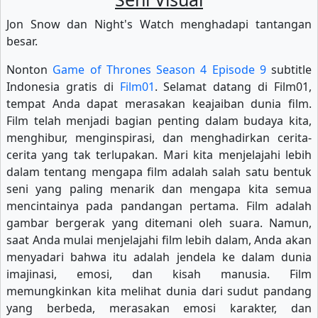
Jon Snow dan Night's Watch menghadapi tantangan
besar.
Nonton
Game of Thrones Season 4 Episode 9
subtitle
Indonesia gratis di
Film01
. Selamat datang di Film01,
tempat Anda dapat merasakan keajaiban dunia film.
Film telah menjadi bagian penting dalam budaya kita,
menghibur, menginspirasi, dan menghadirkan cerita-
cerita yang tak terlupakan. Mari kita menjelajahi lebih
dalam tentang mengapa film adalah salah satu bentuk
seni yang paling menarik dan mengapa kita semua
mencintainya pada pandangan pertama. Film adalah
gambar bergerak yang ditemani oleh suara. Namun,
saat Anda mulai menjelajahi film lebih dalam, Anda akan
menyadari bahwa itu adalah jendela ke dalam dunia
imajinasi, emosi, dan kisah manusia. Film
memungkinkan kita melihat dunia dari sudut pandang
yang berbeda, merasakan emosi karakter, dan