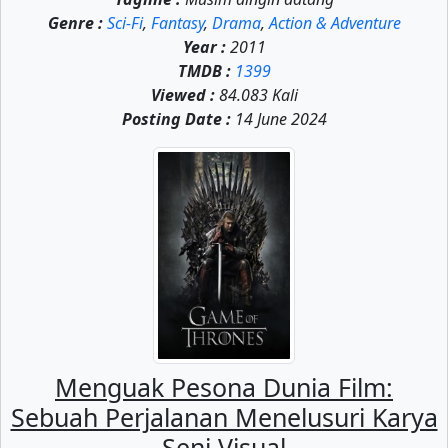
Genre :
Sci-Fi
,
Fantasy
,
Drama
,
Action & Adventure
Year :
2011
TMDB :
1399
Viewed :
84.083 Kali
Posting Date :
14 June 2024
Menguak Pesona Dunia Film:
Sebuah Perjalanan Menelusuri Karya
Seni Visual