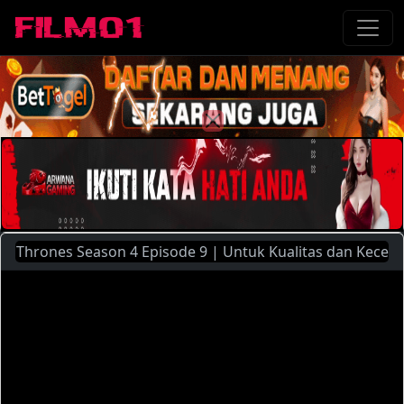
ones Season 4 Episode 9 | Untuk Kualitas dan Kecepatan St