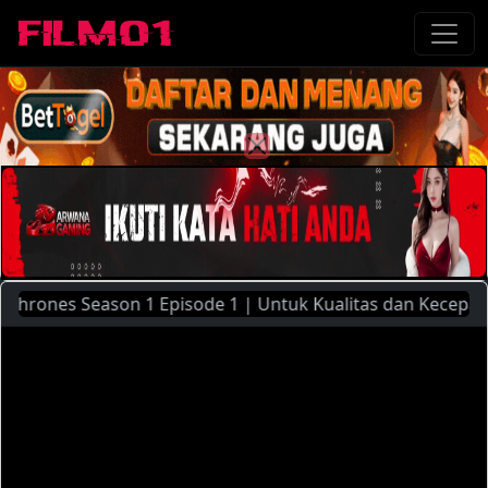
nes Season 1 Episode 1 | Untuk Kualitas dan Kecepatan Stre