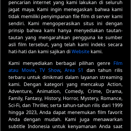
pencarian internet yang kami lakukan di seluruh
jagat maya. Kami ingin menegaskan bahwa kami
tidak memiliki penyimpanan file film di server kami
sendiri. Kami mengoperasikan situs ini dengan
prinsip bahwa kami hanya menyediakan tautan-
tautan yang mengarahkan pengguna ke sumber
asli film tersebut, yang telah kami indeks secara
hati-hati dan kami sajikan di
Website
kami.
Kami menyediakan berbagai pilihan genre
Film
atau Movie
,
TV Show
,
Area 51
dan tahun rilis
terbaru untuk dinikmati dalam layanan streaming
kami. Dengan kategori yang mencakup Action,
Adventure, Animation, Comedy, Crime, Drama,
Family, Fantasy, History, Horror, Mystery, Romance,
Sci-Fi, dan Thriller, serta tahun-tahun rilis dari 1999
hingga 2023, Anda dapat menemukan film favorit
Anda dengan mudah. Kami juga menawarkan
subtitle Indonesia untuk kenyamanan Anda saat