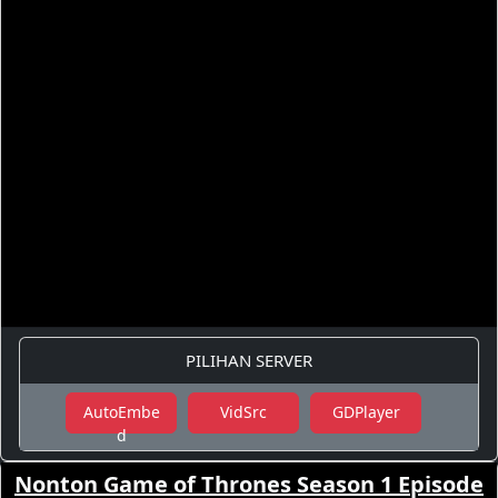
PILIHAN SERVER
AutoEmbe
VidSrc
GDPlayer
d
Nonton Game of Thrones Season 1 Episode