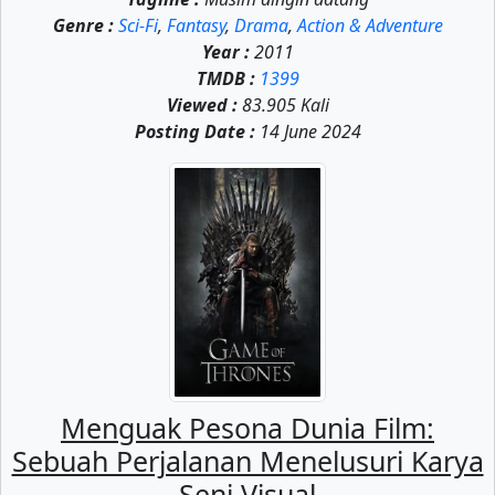
Genre :
Sci-Fi
,
Fantasy
,
Drama
,
Action & Adventure
Year :
2011
TMDB :
1399
Viewed :
83.905 Kali
Posting Date :
14 June 2024
Menguak Pesona Dunia Film:
Sebuah Perjalanan Menelusuri Karya
Seni Visual