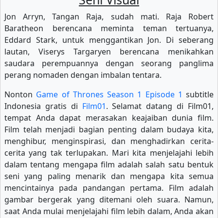
Jon Arryn, Tangan Raja, sudah mati. Raja Robert
Baratheon berencana meminta teman tertuanya,
Eddard Stark, untuk menggantikan Jon. Di seberang
lautan, Viserys Targaryen berencana menikahkan
saudara perempuannya dengan seorang panglima
perang nomaden dengan imbalan tentara.
Nonton
Game of Thrones Season 1 Episode 1
subtitle
Indonesia gratis di
Film01
. Selamat datang di Film01,
tempat Anda dapat merasakan keajaiban dunia film.
Film telah menjadi bagian penting dalam budaya kita,
menghibur, menginspirasi, dan menghadirkan cerita-
cerita yang tak terlupakan. Mari kita menjelajahi lebih
dalam tentang mengapa film adalah salah satu bentuk
seni yang paling menarik dan mengapa kita semua
mencintainya pada pandangan pertama. Film adalah
gambar bergerak yang ditemani oleh suara. Namun,
saat Anda mulai menjelajahi film lebih dalam, Anda akan