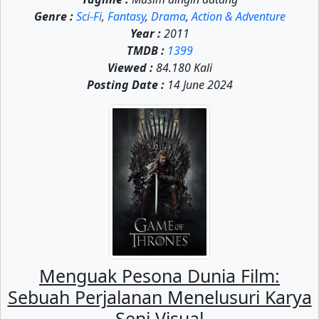
Genre :
Sci-Fi
,
Fantasy
,
Drama
,
Action & Adventure
Year :
2011
TMDB :
1399
Viewed :
84.180 Kali
Posting Date :
14 June 2024
Menguak Pesona Dunia Film:
Sebuah Perjalanan Menelusuri Karya
Seni Visual