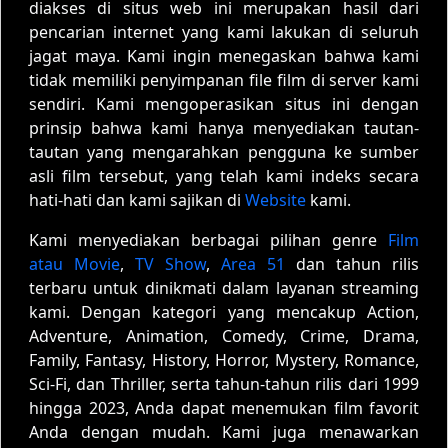
diakses di situs web ini merupakan hasil dari
pencarian internet yang kami lakukan di seluruh
jagat maya. Kami ingin menegaskan bahwa kami
tidak memiliki penyimpanan file film di server kami
sendiri. Kami mengoperasikan situs ini dengan
prinsip bahwa kami hanya menyediakan tautan-
tautan yang mengarahkan pengguna ke sumber
asli film tersebut, yang telah kami indeks secara
hati-hati dan kami sajikan di
Website
kami.
Kami menyediakan berbagai pilihan genre
Film
atau Movie
,
TV Show
,
Area 51
dan tahun rilis
terbaru untuk dinikmati dalam layanan streaming
kami. Dengan kategori yang mencakup Action,
Adventure, Animation, Comedy, Crime, Drama,
Family, Fantasy, History, Horror, Mystery, Romance,
Sci-Fi, dan Thriller, serta tahun-tahun rilis dari 1999
hingga 2023, Anda dapat menemukan film favorit
Anda dengan mudah. Kami juga menawarkan