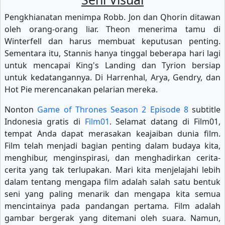
Pengkhianatan menimpa Robb. Jon dan Qhorin ditawan
oleh orang-orang liar. Theon menerima tamu di
Winterfell dan harus membuat keputusan penting.
Sementara itu, Stannis hanya tinggal beberapa hari lagi
untuk mencapai King's Landing dan Tyrion bersiap
untuk kedatangannya. Di Harrenhal, Arya, Gendry, dan
Hot Pie merencanakan pelarian mereka.
Nonton
Game of Thrones Season 2 Episode 8
subtitle
Indonesia gratis di
Film01
. Selamat datang di Film01,
tempat Anda dapat merasakan keajaiban dunia film.
Film telah menjadi bagian penting dalam budaya kita,
menghibur, menginspirasi, dan menghadirkan cerita-
cerita yang tak terlupakan. Mari kita menjelajahi lebih
dalam tentang mengapa film adalah salah satu bentuk
seni yang paling menarik dan mengapa kita semua
mencintainya pada pandangan pertama. Film adalah
gambar bergerak yang ditemani oleh suara. Namun,