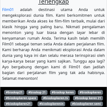
Terlengkap
Film01
adalah destinasi utama Anda untuk
mengeksplorasi dunia film. Kami berkomitmen untuk
memberikan Anda akses ke film-film terbaik, mulai dari
klasik hingga yang paling baru. Nikmati pengalaman
menonton yang luar biasa dengan layar lebar di
kenyamanan rumah Anda. Terima kasih telah memilih
Film01 sebagai teman setia Anda dalam perjalanan film.
Kami berharap Anda menikmati eksplorasi Anda dalam
dunia yang kaya ini dan selalu merasa terinspirasi oleh
karya-karya besar yang kami sajikan. Tunggu apa lagi?
Ayo bergabung dengan kami di Film01 dan jadilah
bagian dari perjalanan film yang tak ada habisnya.
Selamat menonton!
#bioskop21
#bioskop 21
#bioskop keren
#bioskopkeren
#bioskopkeren.space
#bioskopkeren.tv
#bioskop keren 21
#bioskopkeren21
#bioskopkerenin
#bioskopkeren semi