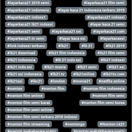
#layarkaca21 2019 semi
#layarkaca21 film semi
#layarkaca21 indonesia
#layar kaca 21 indonesia terbaru 2019
#layarkaca21 indoxx1
#layarkaca21 indoxxi
#layarkaca21 lk21 indoxxi
#layar kaca 21 semi
#layarkaca21 semi
#layarkaca21 xxi
#layarkaca21.com
#layarkaca21.tv semi
#layar kaca xxi
#layarkacaxxi
#link indoxxi terbaru
#lk21
#lk 21
#lk21 2019
#lk21 download
#lk21 film indonesia
#lk21 film semi
#lk21 indonesia
#lk 21 indo xxi
#lk21 indoxxi
#lk21 indo xxi
#lk21 movie
#lk21 semi
#lk21 xxi
#lk21 xxi indonesia
#lk21.tv
#lk21online
#lk21tv.com
#lk21xxi
#lkc21
#london
#movie21
#netflix online
#nonton
#nonton film
#nonton film indonesia
#nonton film online
#nonton film semi
#nonton film semi barat
#nonton film semi korea
#nonton film semi online
#nonton film semi terbaru 2018 indoxxi
#nonton film streaming
#nontongo
#Nonton Lk21
#nonton mahabarata gratis
#nonton mahabharata gratis