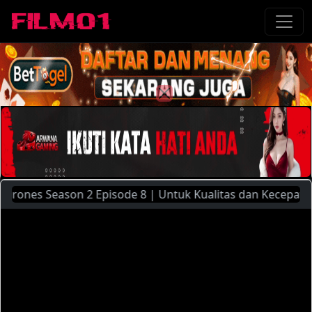
s Season 2 Episode 8 | Untuk Kualitas dan Kecepatan Strea