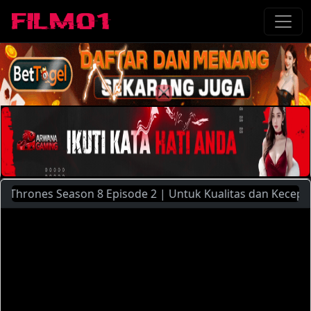
ones Season 8 Episode 2 | Untuk Kualitas dan Kecepatan Str