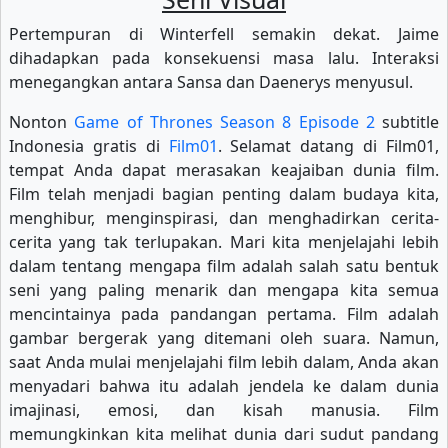
Pertempuran di Winterfell semakin dekat. Jaime
dihadapkan pada konsekuensi masa lalu. Interaksi
menegangkan antara Sansa dan Daenerys menyusul.
Nonton
Game of Thrones Season 8 Episode 2
subtitle
Indonesia gratis di
Film01
. Selamat datang di Film01,
tempat Anda dapat merasakan keajaiban dunia film.
Film telah menjadi bagian penting dalam budaya kita,
menghibur, menginspirasi, dan menghadirkan cerita-
cerita yang tak terlupakan. Mari kita menjelajahi lebih
dalam tentang mengapa film adalah salah satu bentuk
seni yang paling menarik dan mengapa kita semua
mencintainya pada pandangan pertama. Film adalah
gambar bergerak yang ditemani oleh suara. Namun,
saat Anda mulai menjelajahi film lebih dalam, Anda akan
menyadari bahwa itu adalah jendela ke dalam dunia
imajinasi, emosi, dan kisah manusia. Film
memungkinkan kita melihat dunia dari sudut pandang