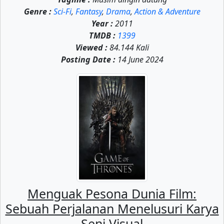
Genre :
Sci-Fi
,
Fantasy
,
Drama
,
Action & Adventure
Year :
2011
TMDB :
1399
Viewed :
84.144 Kali
Posting Date :
14 June 2024
Menguak Pesona Dunia Film:
Sebuah Perjalanan Menelusuri Karya
Seni Visual