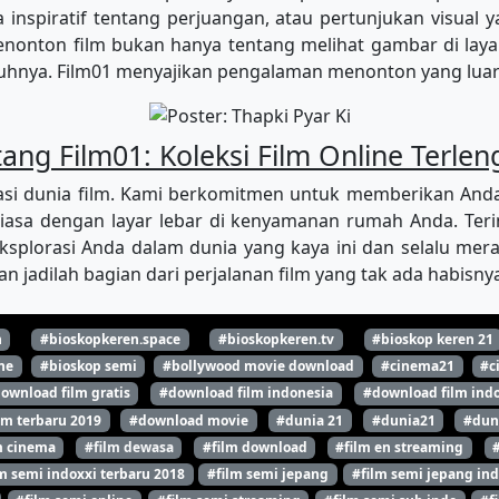
ta inspiratif tentang perjuangan, atau pertunjukan visual
nonton film bukan hanya tentang melihat gambar di layar
hnya. Film01 menyajikan pengalaman menonton yang luar 
ang Film01: Koleksi Film Online Terle
i dunia film. Kami berkomitmen untuk memberikan Anda aks
iasa dengan layar lebar di kenyamanan rumah Anda. Terim
splorasi Anda dalam dunia yang kaya ini dan selalu merasa
n jadilah bagian dari perjalanan film yang tak ada habisn
n
#bioskopkeren.space
#bioskopkeren.tv
#bioskop keren 21
ne
#bioskop semi
#bollywood movie download
#cinema21
#c
ownload film gratis
#download film indonesia
#download film indo
lm terbaru 2019
#download movie
#dunia 21
#dunia21
#dun
m cinema
#film dewasa
#film download
#film en streaming
m semi indoxxi terbaru 2018
#film semi jepang
#film semi jepang ind