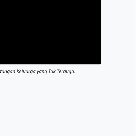
tangan Keluarga yang Tak Terduga.