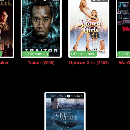
Eps-97
Eps-98
Eps-99
Eps-100
g
HD Streaming
HD Streaming
HD St
aker
Traitor (2008)
Uptown Girls (2003)
WarG
105 min