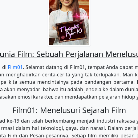
ia Film: Sebuah Perjalanan Menelusur
s di
Film01
. Selamat datang di Film01, tempat Anda dapat m
an menghadirkan cerita-cerita yang tak terlupakan. Mari k
apa kita semua mencintainya pada pandangan pertama. F
da akan menyadari bahwa itu adalah jendela ke dalam duni
asakan emosi karakter, dan mendapatkan pelajaran hidup y
Film01: Menelusuri Sejarah Film
ad ke-19 dan telah berkembang menjadi industri raksasa
asi dalam hal teknologi, gaya, dan narasi. Dalam perjalan
erita Film dan Pesan-pesannya. Setiap film memiliki pesa