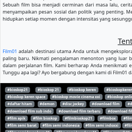
Sebuah film bisa menjadi cerminan dari masa lalu, ceri
menyampaikan pesan sosial dan politik yang penting. Me
hidupkan setiap momen dengan intensitas yang sesunggu
Tent
Film01
adalah destinasi utama Anda untuk mengeksploras
paling baru. Nikmati pengalaman menonton yang luar b
dalam perjalanan film. Kami berharap Anda menikmati ek
Tunggu apa lagi? Ayo bergabung dengan kami di Film01 da
#bioskop21
#bioskop 21
#bioskop keren
#bioskopkere
#bioskop keren space
#bioskop movie cinema xxi
#bioskop onli
#daftar hitam
#demon
#disc jockey
#download film
#d
#download film sub indo
#download film terbaru
#download fi
#film apik
#film bioskop
#filmbioskop21
#filmbox
#fil
#film semi barat
#film semi indonesia
#film semi indoxxi
#fil