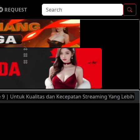
REQUEST
tuk Kualitas dan Kecepatan Streaming Yang Lebih Baik, Sila