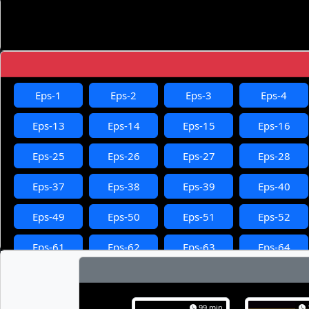
Eps-1
Eps-2
Eps-3
Eps-4
Eps-13
Eps-14
Eps-15
Eps-16
Eps-25
Eps-26
Eps-27
Eps-28
Eps-37
Eps-38
Eps-39
Eps-40
Eps-49
Eps-50
Eps-51
Eps-52
Eps-61
Eps-62
Eps-63
Eps-64
Eps-73
Eps-74
Eps-75
Eps-76
Eps-85
Eps-86
Eps-87
Eps-88
99 min