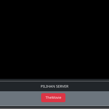
PILIHAN SERVER
TheMovie