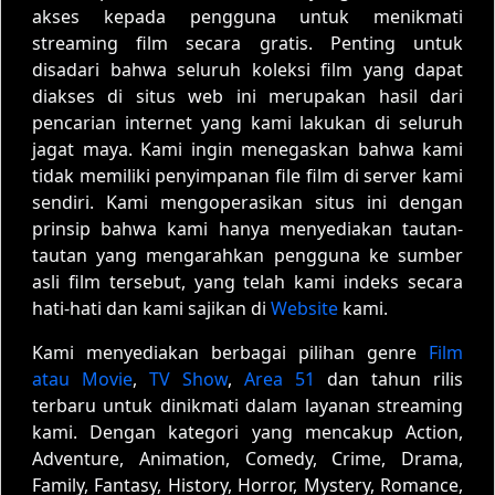
akses kepada pengguna untuk menikmati
streaming film secara gratis. Penting untuk
disadari bahwa seluruh koleksi film yang dapat
diakses di situs web ini merupakan hasil dari
pencarian internet yang kami lakukan di seluruh
jagat maya. Kami ingin menegaskan bahwa kami
tidak memiliki penyimpanan file film di server kami
sendiri. Kami mengoperasikan situs ini dengan
prinsip bahwa kami hanya menyediakan tautan-
tautan yang mengarahkan pengguna ke sumber
asli film tersebut, yang telah kami indeks secara
hati-hati dan kami sajikan di
Website
kami.
Kami menyediakan berbagai pilihan genre
Film
atau Movie
,
TV Show
,
Area 51
dan tahun rilis
terbaru untuk dinikmati dalam layanan streaming
kami. Dengan kategori yang mencakup Action,
Adventure, Animation, Comedy, Crime, Drama,
Family, Fantasy, History, Horror, Mystery, Romance,