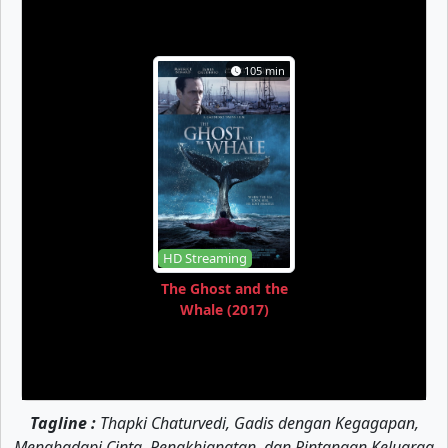
Eps-88
Eps-89
Eps-90
105 min
Eps-91
Eps-92
Eps-93
Eps-94
Eps-95
Eps-96
Eps-97
Eps-98
Eps-99
Eps-100
HD Streaming
The Ghost and the
Whale (2017)
Tagline :
Thapki Chaturvedi, Gadis dengan Kegagapan,
Menghadapi Cinta, Pengkhianatan, dan Rintangan Keluarga