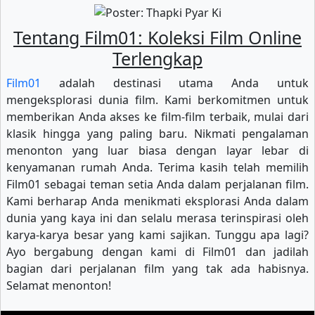
Tentang Film01: Koleksi Film Online
Terlengkap
Film01
adalah destinasi utama Anda untuk
mengeksplorasi dunia film. Kami berkomitmen untuk
memberikan Anda akses ke film-film terbaik, mulai dari
klasik hingga yang paling baru. Nikmati pengalaman
menonton yang luar biasa dengan layar lebar di
kenyamanan rumah Anda. Terima kasih telah memilih
Film01 sebagai teman setia Anda dalam perjalanan film.
Kami berharap Anda menikmati eksplorasi Anda dalam
dunia yang kaya ini dan selalu merasa terinspirasi oleh
karya-karya besar yang kami sajikan. Tunggu apa lagi?
Ayo bergabung dengan kami di Film01 dan jadilah
bagian dari perjalanan film yang tak ada habisnya.
Selamat menonton!