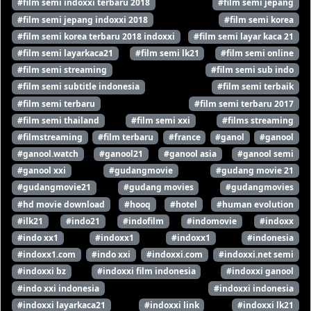
#film semi indoxxi terbaru 2018
#film semi jepang
#film semi jepang indoxxi 2018
#film semi korea
#film semi korea terbaru 2018 indoxxi
#film semi layar kaca 21
#film semi layarkaca21
#film semi lk21
#film semi online
#film semi streaming
#film semi sub indo
#film semi subtitle indonesia
#film semi terbaik
#film semi terbaru
#film semi terbaru 2017
#film semi thailand
#film semi xxi
#films streaming
#filmstreaming
#film terbaru
#france
#ganol
#ganool
#ganool.watch
#ganool21
#ganool asia
#ganool semi
#ganool xxi
#gudangmovie
#gudang movie 21
#gudangmovie21
#gudang movies
#gudangmovies
#hd movie download
#hooq
#hotel
#human evolution
#ilk21
#indo21
#indofilm
#indomovie
#indoxx
#indo xx1
#indoxx1
#indoxx1
#indonesia
#indoxx1.com
#indo xxi
#indoxxi.com
#indoxxi.net semi
#indoxxi bz
#indoxxi film indonesia
#indoxxi ganool
#indo xxi indonesia
#indoxxi indonesia
#indoxxi layarkaca21
#indoxxi link
#indoxxi lk21