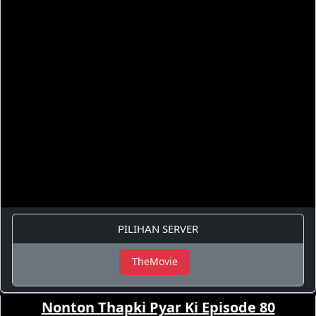
PILIHAN SERVER
TheMovie
Nonton Thapki Pyar Ki Episode 80