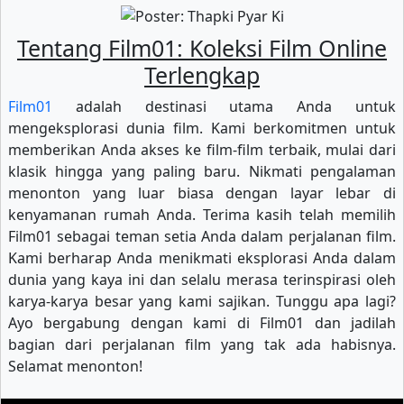
Tentang Film01: Koleksi Film Online
Terlengkap
Film01
adalah destinasi utama Anda untuk
mengeksplorasi dunia film. Kami berkomitmen untuk
memberikan Anda akses ke film-film terbaik, mulai dari
klasik hingga yang paling baru. Nikmati pengalaman
menonton yang luar biasa dengan layar lebar di
kenyamanan rumah Anda. Terima kasih telah memilih
Film01 sebagai teman setia Anda dalam perjalanan film.
Kami berharap Anda menikmati eksplorasi Anda dalam
dunia yang kaya ini dan selalu merasa terinspirasi oleh
karya-karya besar yang kami sajikan. Tunggu apa lagi?
Ayo bergabung dengan kami di Film01 dan jadilah
bagian dari perjalanan film yang tak ada habisnya.
Selamat menonton!