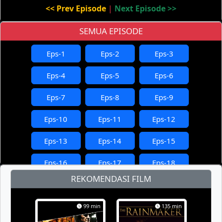
<< Prev Episode
|
Next Episode >>
SEMUA EPISODE
Eps-1
Eps-2
Eps-3
Eps-4
Eps-5
Eps-6
Eps-7
Eps-8
Eps-9
Eps-10
Eps-11
Eps-12
Eps-13
Eps-14
Eps-15
Eps-16
Eps-17
Eps-18
REKOMENDASI FILM
Eps-19
Eps-20
Eps-21
Eps-22
Eps-23
Eps-24
99 min
135 min