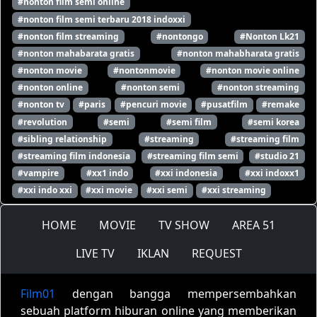
#nonton film semi online
#nonton film semi terbaru 2018 indoxxi
#nonton film streaming
#nontongo
#Nonton Lk21
#nonton mahabarata gratis
#nonton mahabharata gratis
#nonton movie
#nontonmovie
#nonton movie online
#nonton online
#nonton semi
#nonton streaming
#nonton tv
#paris
#pencuri movie
#pusatfilm
#remake
#revolution
#semi
#semi film
#semi korea
#sibling relationship
#streaming
#streaming film
#streaming film indonesia
#streaming film semi
#studio 21
#vampire
#xx1 indo
#xxi indonesia
#xxi indoxx1
#xxi indo xxi
#xxi movie
#xxi semi
#xxi streaming
HOME
MOVIE
TV SHOW
AREA 51
LIVE TV
IKLAN
REQUEST
Film01
dengan bangga mempersembahkan
sebuah platform hiburan online yang memberikan