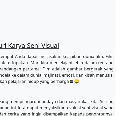
i Karya Seni Visual
 tempat Anda dapat merasakan keajaiban dunia film. Film
ak terlupakan. Mari kita menjelajahi lebih dalam tentang
 pandangan pertama. Film adalah gambar bergerak yang
ndela ke dalam dunia imajinasi, emosi, dan kisah manusia.
n pelajaran hidup yang berharga !!! 😀
 yang mempengaruhi budaya dan masyarakat kita. Seiring
an ini, kita dapat menyaksikan evolusi seni visual yang
n dan cerita yang ingin disampaikan kepada penontonnya.