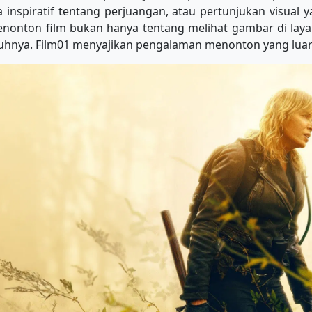
ta inspiratif tentang perjuangan, atau pertunjukan visual
nonton film bukan hanya tentang melihat gambar di layar
hnya. Film01 menyajikan pengalaman menonton yang luar 