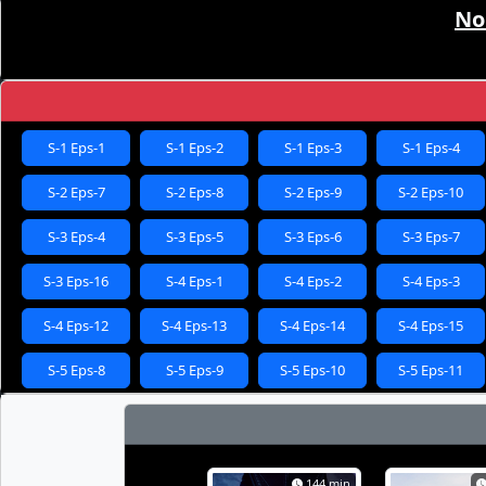
No
S-1 Eps-1
S-1 Eps-2
S-1 Eps-3
S-1 Eps-4
S-2 Eps-7
S-2 Eps-8
S-2 Eps-9
S-2 Eps-10
S-3 Eps-4
S-3 Eps-5
S-3 Eps-6
S-3 Eps-7
S-3 Eps-16
S-4 Eps-1
S-4 Eps-2
S-4 Eps-3
S-4 Eps-12
S-4 Eps-13
S-4 Eps-14
S-4 Eps-15
S-5 Eps-8
S-5 Eps-9
S-5 Eps-10
S-5 Eps-11
S-6 Eps-4
S-6 Eps-5
S-6 Eps-6
S-6 Eps-7
S-6 Eps-16
S-7 Eps-1
S-7 Eps-2
S-7 Eps-3
144 min