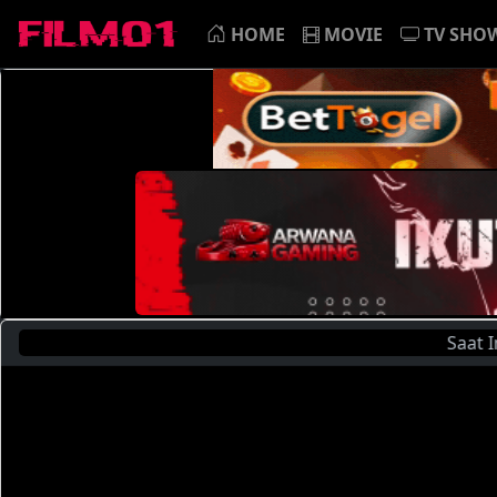
HOME
MOVIE
TV SHO
Saat Ini Anda S