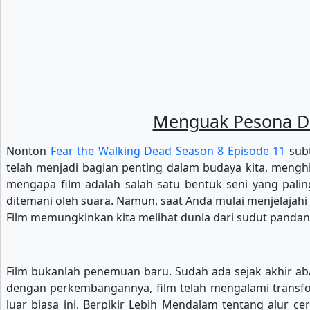
Menguak Pesona Dun
Nonton
Fear the Walking Dead Season 8 Episode 11
subt
telah menjadi bagian penting dalam budaya kita, menghib
mengapa film adalah salah satu bentuk seni yang pal
ditemani oleh suara. Namun, saat Anda mulai menjelajahi 
Film memungkinkan kita melihat dunia dari sudut pandan
Film bukanlah penemuan baru. Sudah ada sejak akhir ab
dengan perkembangannya, film telah mengalami transform
luar biasa ini. Berpikir Lebih Mendalam tentang alur c