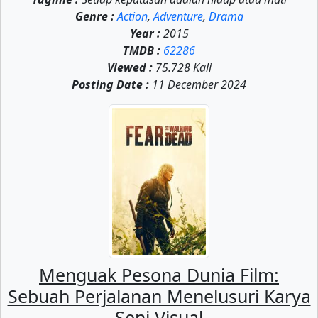
Genre :
Action
,
Adventure
,
Drama
Year :
2015
TMDB :
62286
Viewed :
75.728 Kali
Posting Date :
11 December 2024
Menguak Pesona Dunia Film:
Sebuah Perjalanan Menelusuri Karya
Seni Visual