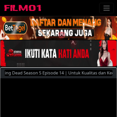
 Dead Season 5 Episode 14 | Untuk Kualitas dan Kecepatan 