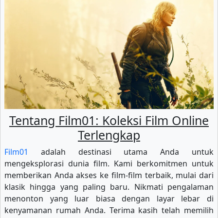
Tentang Film01: Koleksi Film Online
Terlengkap
Film01
adalah destinasi utama Anda untuk
mengeksplorasi dunia film. Kami berkomitmen untuk
memberikan Anda akses ke film-film terbaik, mulai dari
klasik hingga yang paling baru. Nikmati pengalaman
menonton yang luar biasa dengan layar lebar di
kenyamanan rumah Anda. Terima kasih telah memilih