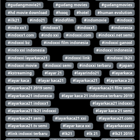
#gudangmovie21
#gudang movies
#gudangmovies
#hd movie download
#hooq
#hotel
#human evolution
#ilk21
#indo21
#indofilm
#indomovie
#indoxx
#indo xx1
#indoxx1
#indoxx1
#indonesia
#indoxx1.com
#indo xxi
#indoxxi.com
#indoxxi.net semi
#indoxxi bz
#indoxxi film indonesia
#indoxxi ganool
#indo xxi indonesia
#indoxxi indonesia
#indoxxi layarkaca21
#indoxxi link
#indoxxi lk21
#indoxxi movie
#indoxxi semi
#indoxxi terbaru
#japan
#kstreaming
#layar 21
#layarindo21
#layarkaca
#layar kaca
#layar kaca21
#layarkaca21
#layarkaca 21
#layarkaca21 2019 semi
#layarkaca21 film semi
#layarkaca21 indonesia
#layar kaca 21 indonesia terbaru 2019
#layarkaca21 indoxx1
#layarkaca21 indoxxi
#layarkaca21 lk21 indoxxi
#layar kaca 21 semi
#layarkaca21 semi
#layarkaca21 xxi
#layarkaca21.com
#layarkaca21.tv semi
#layar kaca xxi
#layarkacaxxi
#link indoxxi terbaru
#lk21
#lk 21
#lk21 2019