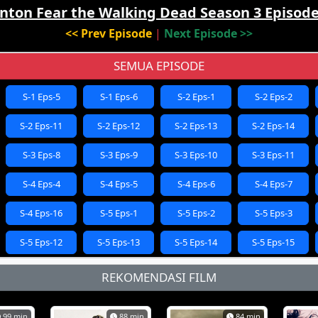
nton Fear the Walking Dead Season 3 Episode
<< Prev Episode
|
Next Episode >>
SEMUA EPISODE
S-1 Eps-5
S-1 Eps-6
S-2 Eps-1
S-2 Eps-2
S-2 Eps-11
S-2 Eps-12
S-2 Eps-13
S-2 Eps-14
S-3 Eps-8
S-3 Eps-9
S-3 Eps-10
S-3 Eps-11
S-4 Eps-4
S-4 Eps-5
S-4 Eps-6
S-4 Eps-7
S-4 Eps-16
S-5 Eps-1
S-5 Eps-2
S-5 Eps-3
S-5 Eps-12
S-5 Eps-13
S-5 Eps-14
S-5 Eps-15
S-6 Eps-8
S-6 Eps-9
S-6 Eps-10
S-6 Eps-11
REKOMENDASI FILM
S-7 Eps-4
S-7 Eps-5
S-7 Eps-6
S-7 Eps-7
99 min
88 min
84 min