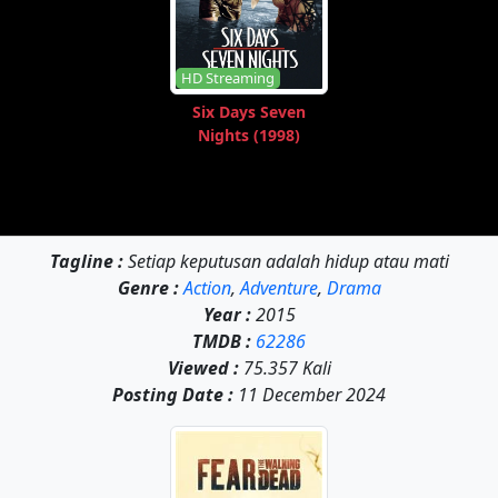
HD Streaming
Six Days Seven
Nights (1998)
Tagline :
Setiap keputusan adalah hidup atau mati
Genre :
Action
,
Adventure
,
Drama
Year :
2015
TMDB :
62286
Viewed :
75.357 Kali
Posting Date :
11 December 2024