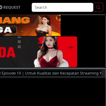
REQUEST
 | Untuk Kualitas dan Kecepatan Streaming Yang Lebih Baik,