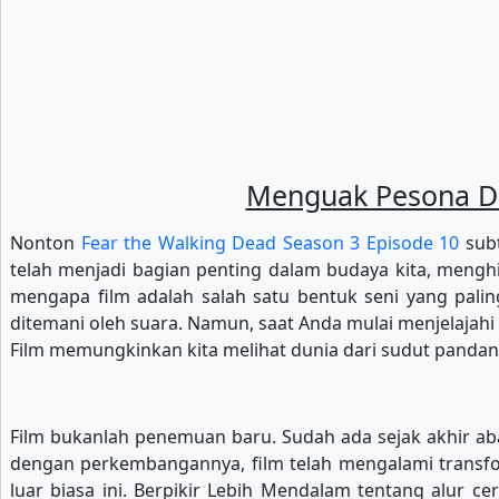
Menguak Pesona Dun
Nonton
Fear the Walking Dead Season 3 Episode 10
subt
telah menjadi bagian penting dalam budaya kita, menghib
mengapa film adalah salah satu bentuk seni yang pal
ditemani oleh suara. Namun, saat Anda mulai menjelajahi 
Film memungkinkan kita melihat dunia dari sudut pandan
Film bukanlah penemuan baru. Sudah ada sejak akhir ab
dengan perkembangannya, film telah mengalami transform
luar biasa ini. Berpikir Lebih Mendalam tentang alur c