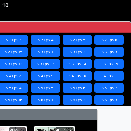
 10
S-2 Eps-3
S-2 Eps-4
S-2 Eps-5
S-2 Eps-6
S-2 Eps-15
S-3 Eps-1
S-3 Eps-2
S-3 Eps-3
S-3 Eps-12
S-3 Eps-13
S-3 Eps-14
S-3 Eps-15
S-4 Eps-8
S-4 Eps-9
S-4 Eps-10
S-4 Eps-11
S-5 Eps-4
S-5 Eps-5
S-5 Eps-6
S-5 Eps-7
S-5 Eps-16
S-6 Eps-1
S-6 Eps-2
S-6 Eps-3
S-6 Eps-12
S-6 Eps-13
S-6 Eps-14
S-6 Eps-15
S-7 Eps-8
S-7 Eps-9
S-7 Eps-10
S-7 Eps-11
93 min
111 min