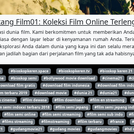
ang Film01: Koleksi Film Online Terle
i dunia film. Kami berkomitmen untuk memberikan Anda aks
iasa dengan layar lebar di kenyamanan rumah Anda. Terim
splorasi Anda dalam dunia yang kaya ini dan selalu merasa
n jadilah bagian dari perjalanan film yang tak ada habisn
n
#bioskopkeren.space
#bioskopkeren.tv
#bioskop keren 21
ne
#bioskop semi
#bollywood movie download
#cinema21
#c
ownload film gratis
#download film indonesia
#download film indo
lm terbaru 2019
#download movie
#dunia 21
#dunia21
#dun
m cinema
#film dewasa
#film download
#film en streaming
m semi indoxxi terbaru 2018
#film semi jepang
#film semi jepang ind
#film semi online
#film semi streaming
#film semi sub indo
#f
#films streaming
#filmstreaming
#film terbaru
#france
21
#gudangmovie21
#gudang movies
#gudangmovies
#hd 