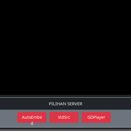
PILIHAN SERVER
AutoEmbe
VidSrc
GDPlayer
d