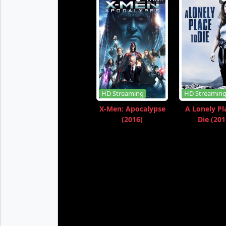
S-7 Eps-14
S-7 Eps-15
S-7 Eps-16
S-8 Eps-1
S-8 Eps-10
S-8 Eps-11
S-8 Eps-12
S-8 Eps-13
S-9 Eps-6
S-9 Eps-7
S-9 Eps-8
S-9 Eps-9
S-10 Eps-2
S-10 Eps-3
S-10 Eps-4
S-10 Eps-5
S-10 Eps-14
S-10 Eps-15
S-10 Eps-16
S-10 Eps-17
HD Streaming
HD Streamin
X-Men: Apocalypse
A Lonely Pl
S-11 Eps-4
S-11 Eps-5
S-11 Eps-6
S-11 Eps-7
(2016)
Die (201
S-11 Eps-16
S-11 Eps-17
S-11