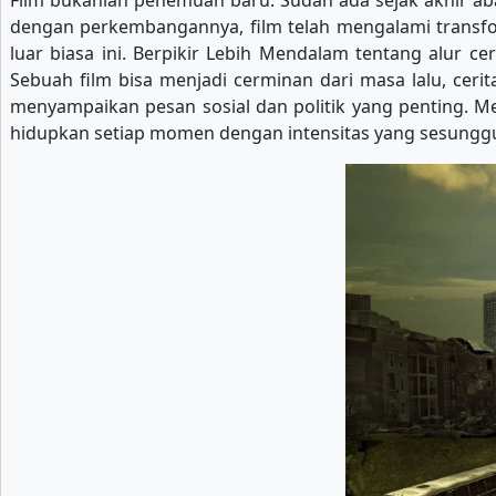
Film bukanlah penemuan baru. Sudah ada sejak akhir ab
dengan perkembangannya, film telah mengalami transform
luar biasa ini. Berpikir Lebih Mendalam tentang alur c
Sebuah film bisa menjadi cerminan dari masa lalu, ceri
menyampaikan pesan sosial dan politik yang penting. Me
hidupkan setiap momen dengan intensitas yang sesunggu