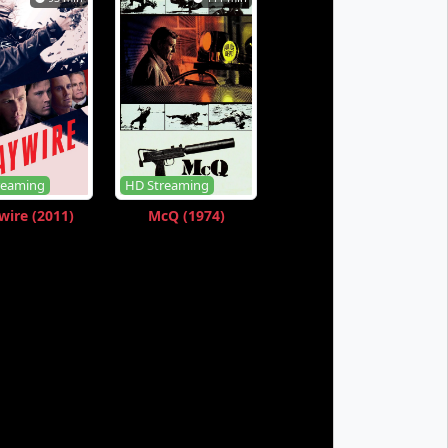
S-8 Eps-6
S-8 Eps-7
S-8 Eps-8
S-8 Eps-9
S-9 Eps-2
S-9 Eps-3
S-9 Eps-4
S-9 Eps-5
S-9 Eps-14
S-9 Eps-15
S-9 Eps-16
S-10 Eps-1
S-10 Eps-10
S-10 Eps-11
S-10 Eps-12
S-10 Eps-13
S-10 Eps-22
S-11 Eps-1
S-11 Eps-2
S-11 Eps-3
reaming
HD Streaming
ire (2011)
McQ (1974)
S-11 Eps-12
S-11 Eps-13
S-11 Eps-14
S-11 Eps-15
ps-22
S-11 Eps-23
S-11 Eps-24