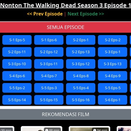
Nonton The Walking Dead Season 3 Episode 
<< Prev Episode
|
Next Episode >>
SEMUA EPISODE
S-1 Eps-5
S-1 Eps-6
S-2 Eps-1
S-2 Eps-2
S-2 Eps-11
S-2 Eps-12
S-2 Eps-13
S-3 Eps-1
S-3 Eps-10
S-3 Eps-11
S-3 Eps-12
S-3 Eps-13
S-4 Eps-6
S-4 Eps-7
S-4 Eps-8
S-4 Eps-9
S-5 Eps-2
S-5 Eps-3
S-5 Eps-4
S-5 Eps-5
S-5 Eps-14
S-5 Eps-15
S-5 Eps-16
S-6 Eps-1
S-6 Eps-10
S-6 Eps-11
S-6 Eps-12
S-6 Eps-13
REKOMENDASI FILM
S-7 Eps-6
S-7 Eps-7
S-7 Eps-8
S-7 Eps-9
99 min
88 min
84 min