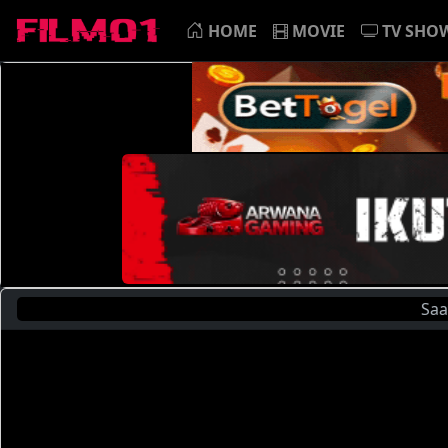
HOME
MOVIE
TV SHO
Saat Ini Anda