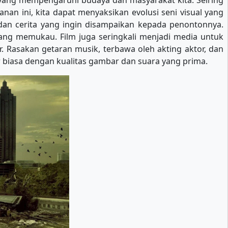
 yang mempengaruhi budaya dan masyarakat kita. Seiring
an ini, kita dapat menyaksikan evolusi seni visual yang
n dan cerita yang ingin disampaikan kepada penontonnya.
 yang memukau. Film juga seringkali menjadi media untuk
. Rasakan getaran musik, terbawa oleh akting aktor, dan
biasa dengan kualitas gambar dan suara yang prima.