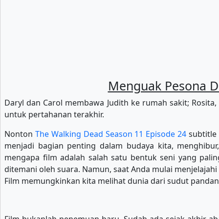
Menguak Pesona Dun
Daryl dan Carol membawa Judith ke rumah sakit; Rosit
untuk pertahanan terakhir.
Nonton
The Walking Dead Season 11 Episode 24
subtitle
menjadi bagian penting dalam budaya kita, menghibur, 
mengapa film adalah salah satu bentuk seni yang pal
ditemani oleh suara. Namun, saat Anda mulai menjelajahi 
Film memungkinkan kita melihat dunia dari sudut pandan