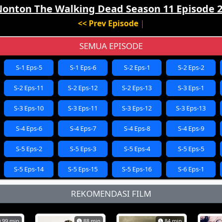
onton The Walking Dead Season 11 Episode 
<< Prev Episode
|
SEMUA EPISODE
S-1 Eps-5
S-1 Eps-6
S-2 Eps-1
S-2 Eps-2
S-2 Eps-11
S-2 Eps-12
S-2 Eps-13
S-3 Eps-1
S-3 Eps-10
S-3 Eps-11
S-3 Eps-12
S-3 Eps-13
S-4 Eps-6
S-4 Eps-7
S-4 Eps-8
S-4 Eps-9
S-5 Eps-2
S-5 Eps-3
S-5 Eps-4
S-5 Eps-5
S-5 Eps-14
S-5 Eps-15
S-5 Eps-16
S-6 Eps-1
S-6 Eps-10
S-6 Eps-11
S-6 Eps-12
S-6 Eps-13
REKOMENDASI FILM
S-7 Eps-6
S-7 Eps-7
S-7 Eps-8
S-7 Eps-9
99 min
88 min
84 min