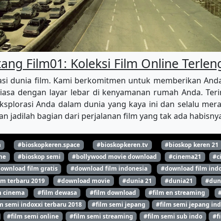
ang Film01: Koleksi Film Online Terle
i dunia film. Kami berkomitmen untuk memberikan Anda aks
iasa dengan layar lebar di kenyamanan rumah Anda. Terim
splorasi Anda dalam dunia yang kaya ini dan selalu merasa
n jadilah bagian dari perjalanan film yang tak ada habisn
n
#bioskopkeren.space
#bioskopkeren.tv
#bioskop keren 21
ne
#bioskop semi
#bollywood movie download
#cinema21
#c
ownload film gratis
#download film indonesia
#download film indo
lm terbaru 2019
#download movie
#dunia 21
#dunia21
#dun
m cinema
#film dewasa
#film download
#film en streaming
m semi indoxxi terbaru 2018
#film semi jepang
#film semi jepang ind
#film semi online
#film semi streaming
#film semi sub indo
#f