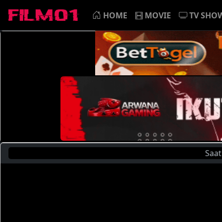
HOME
MOVIE
TV SHO
Saat Ini Anda 