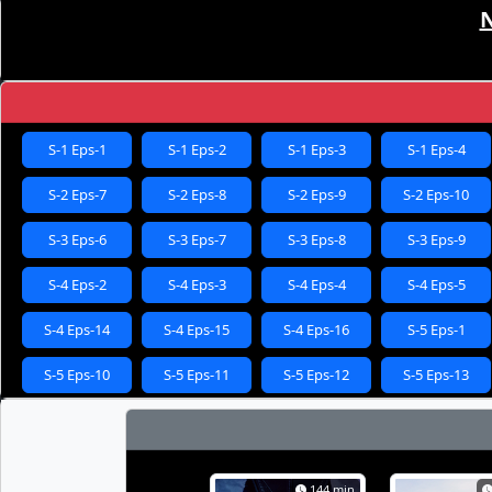
N
S-1 Eps-1
S-1 Eps-2
S-1 Eps-3
S-1 Eps-4
S-2 Eps-7
S-2 Eps-8
S-2 Eps-9
S-2 Eps-10
S-3 Eps-6
S-3 Eps-7
S-3 Eps-8
S-3 Eps-9
S-4 Eps-2
S-4 Eps-3
S-4 Eps-4
S-4 Eps-5
S-4 Eps-14
S-4 Eps-15
S-4 Eps-16
S-5 Eps-1
S-5 Eps-10
S-5 Eps-11
S-5 Eps-12
S-5 Eps-13
S-6 Eps-6
S-6 Eps-7
S-6 Eps-8
S-6 Eps-9
S-7 Eps-2
S-7 Eps-3
S-7 Eps-4
S-7 Eps-5
144 min