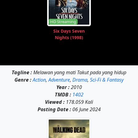
HD Streaming
Six Days Seven
Nights (1998)
Tagline :
Melawan yang mati Takut pada yang hidup
Genre :
Action
,
Adventure
,
Drama
,
Sci-Fi & Fantasy
Year :
2010
TMDB :
1402
Viewed :
178.059 Kali
Posting Date :
06 June 2024