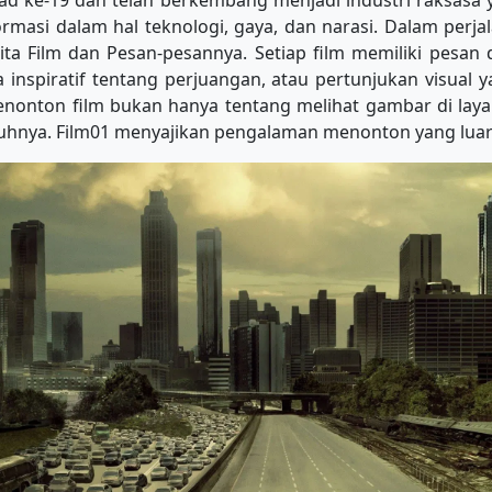
ad ke-19 dan telah berkembang menjadi industri raksasa
asi dalam hal teknologi, gaya, dan narasi. Dalam perjalan
erita Film dan Pesan-pesannya. Setiap film memiliki pesa
ta inspiratif tentang perjuangan, atau pertunjukan visual
nonton film bukan hanya tentang melihat gambar di layar
hnya. Film01 menyajikan pengalaman menonton yang luar 