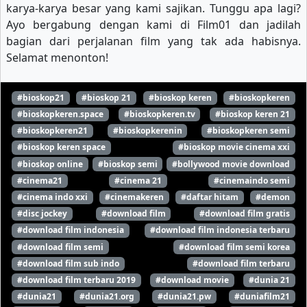
karya-karya besar yang kami sajikan. Tunggu apa lagi?
Ayo bergabung dengan kami di Film01 dan jadilah
bagian dari perjalanan film yang tak ada habisnya.
Selamat menonton!
#bioskop21
#bioskop 21
#bioskop keren
#bioskopkeren
#bioskopkeren.space
#bioskopkeren.tv
#bioskop keren 21
#bioskopkeren21
#bioskopkerenin
#bioskopkeren semi
#bioskop keren space
#bioskop movie cinema xxi
#bioskop online
#bioskop semi
#bollywood movie download
#cinema21
#cinema 21
#cinemaindo semi
#cinema indo xxi
#cinemakeren
#daftar hitam
#demon
#disc jockey
#download film
#download film gratis
#download film indonesia
#download film indonesia terbaru
#download film semi
#download film semi korea
#download film sub indo
#download film terbaru
#download film terbaru 2019
#download movie
#dunia 21
#dunia21
#dunia21.org
#dunia21.pw
#duniafilm21