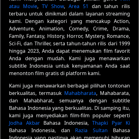
atau Movie
,
TV Show
,
Area 51
dan tahun rilis
terbaru untuk dinikmati dalam layanan streaming
kami. Dengan kategori yang mencakup Action,
Adventure, Animation, Comedy, Crime, Drama,
Family, Fantasy, History, Horror, Mystery, Romance,
Sci-Fi, dan Thriller, serta tahun-tahun rilis dari 1999
hingga 2023, Anda dapat menemukan film favorit
Anda dengan mudah. Kami juga menawarkan
subtitle Indonesia untuk kenyamanan Anda saat
menonton film gratis di platform kami.
Kami juga menawarkan berbagai pilihan tontonan
berkualitas, termasuk
Mahabharata
, Mahabarata,
dan Mahabharat, semuanya dengan subtitle
Bahasa Indonesia yang berkualitas. Di samping itu,
kami juga menyediakan film-film populer seperti
Jodha Akbar
Bahasa Indonesia,
Thapki Pyar Ki
Bahasa Indonesia, dan
Razia Sultan
Bahasa
Indonesia yang pastinya akan memenuhi hiburan