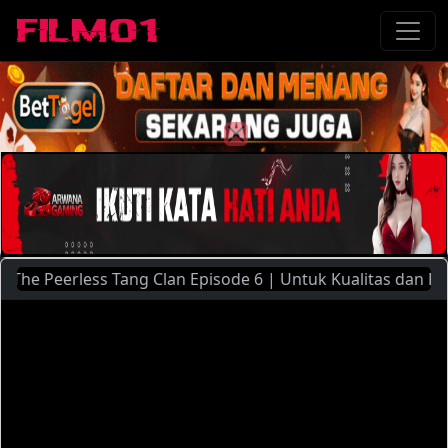
 Peerless Tang Clan Episode 6 | Untuk Kualitas dan Kecepat