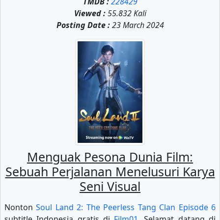
TMDB :
228429
Viewed :
55.832 Kali
Posting Date :
23 March 2024
Menguak Pesona Dunia Film:
Sebuah Perjalanan Menelusuri Karya
Seni Visual
Nonton
Soul Land 2: The Peerless Tang Clan Episode 6
subtitle Indonesia gratis di
Film01
. Selamat datang di