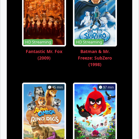
Eps-28
Eps-29
Eps-30
Eps-31
Eps-32
Eps-33
Eps-34
Eps-35
Eps-36
HD Streaming
HD Streaming
Fantastic Mr. Fox
Batman & Mr.
Eps-37
Eps-38
Eps-39
(2009)
Freeze: SubZero
(1998)
Eps-40
Eps-41
45 min
97 min