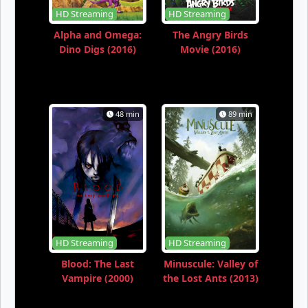
HD Streaming
HD Streaming
Alpha and Omega:
The Angry Birds
Dino Digs (2016)
Movie (2016)
48 min
89 min
HD Streaming
HD Streaming
Blood: The Last
Minuscule: Valley of
Vampire (2000)
the Lost Ants (2013)