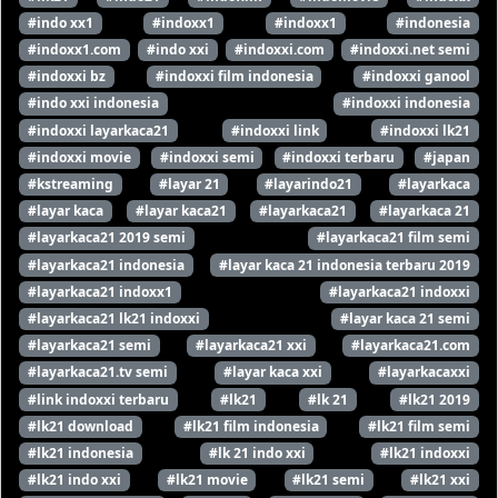
#indo xx1
#indoxx1
#indoxx1
#indonesia
#indoxx1.com
#indo xxi
#indoxxi.com
#indoxxi.net semi
#indoxxi bz
#indoxxi film indonesia
#indoxxi ganool
#indo xxi indonesia
#indoxxi indonesia
#indoxxi layarkaca21
#indoxxi link
#indoxxi lk21
#indoxxi movie
#indoxxi semi
#indoxxi terbaru
#japan
#kstreaming
#layar 21
#layarindo21
#layarkaca
#layar kaca
#layar kaca21
#layarkaca21
#layarkaca 21
#layarkaca21 2019 semi
#layarkaca21 film semi
#layarkaca21 indonesia
#layar kaca 21 indonesia terbaru 2019
#layarkaca21 indoxx1
#layarkaca21 indoxxi
#layarkaca21 lk21 indoxxi
#layar kaca 21 semi
#layarkaca21 semi
#layarkaca21 xxi
#layarkaca21.com
#layarkaca21.tv semi
#layar kaca xxi
#layarkacaxxi
#link indoxxi terbaru
#lk21
#lk 21
#lk21 2019
#lk21 download
#lk21 film indonesia
#lk21 film semi
#lk21 indonesia
#lk 21 indo xxi
#lk21 indoxxi
#lk21 indo xxi
#lk21 movie
#lk21 semi
#lk21 xxi