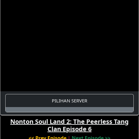
PILIHAN SERVER
Nonton Soul Land 2: The Peerless Tang
Clan Episode 6
<< Prev Episode
|
Next Episode >>