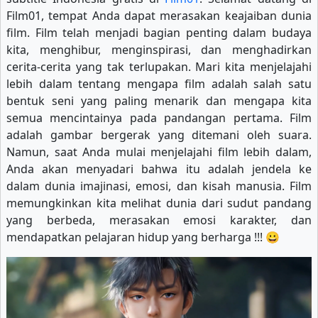
Film01, tempat Anda dapat merasakan keajaiban dunia
film. Film telah menjadi bagian penting dalam budaya
kita, menghibur, menginspirasi, dan menghadirkan
cerita-cerita yang tak terlupakan. Mari kita menjelajahi
lebih dalam tentang mengapa film adalah salah satu
bentuk seni yang paling menarik dan mengapa kita
semua mencintainya pada pandangan pertama. Film
adalah gambar bergerak yang ditemani oleh suara.
Namun, saat Anda mulai menjelajahi film lebih dalam,
Anda akan menyadari bahwa itu adalah jendela ke
dalam dunia imajinasi, emosi, dan kisah manusia. Film
memungkinkan kita melihat dunia dari sudut pandang
yang berbeda, merasakan emosi karakter, dan
mendapatkan pelajaran hidup yang berharga !!! 😀