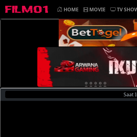
HOME
MOVIE
TV SHO
Saat Ini Anda S