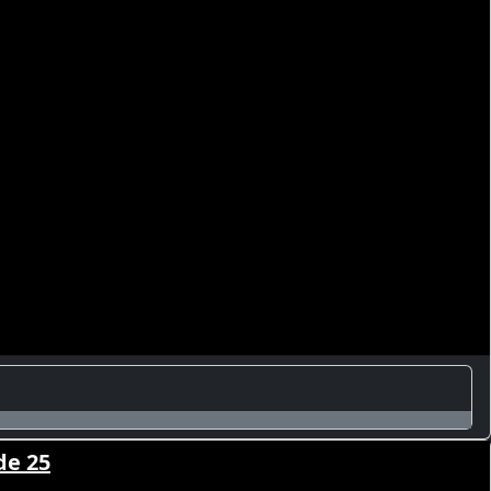
de 25