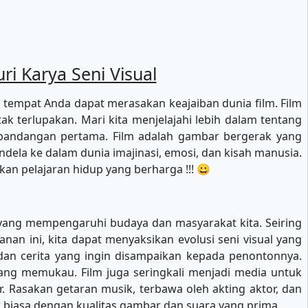
i Karya Seni Visual
, tempat Anda dapat merasakan keajaiban dunia film. Film
ak terlupakan. Mari kita menjelajahi lebih dalam tentang
 pandangan pertama. Film adalah gambar bergerak yang
ndela ke dalam dunia imajinasi, emosi, dan kisah manusia.
n pelajaran hidup yang berharga !!! 😀
 yang mempengaruhi budaya dan masyarakat kita. Seiring
an ini, kita dapat menyaksikan evolusi seni visual yang
n dan cerita yang ingin disampaikan kepada penontonnya.
 yang memukau. Film juga seringkali menjadi media untuk
. Rasakan getaran musik, terbawa oleh akting aktor, dan
biasa dengan kualitas gambar dan suara yang prima.