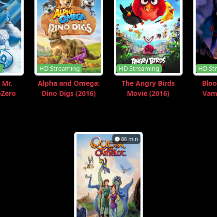
g
HD Streaming
HD Streaming
HD St
 Mr.
Alpha and Omega:
The Angry Birds
Bloo
bZero
Dino Digs (2016)
Movie (2016)
Vamp
86 min