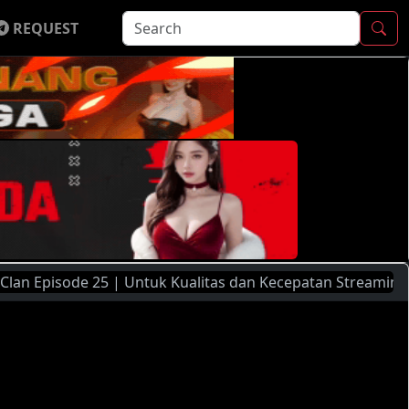
REQUEST
de 25 | Untuk Kualitas dan Kecepatan Streaming Yang Lebih 