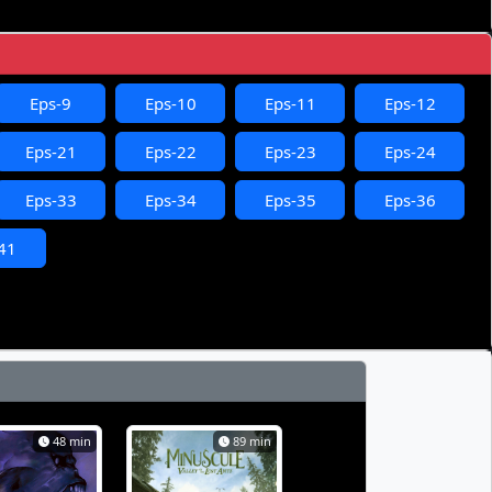
Eps-9
Eps-10
Eps-11
Eps-12
Eps-21
Eps-22
Eps-23
Eps-24
Eps-33
Eps-34
Eps-35
Eps-36
41
48 min
89 min