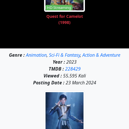
HD Streaming
Quest for Camelot
(1998)
Genre :
Animation
,
Sci-Fi & Fantasy
,
Action & Adventure
Year :
2023
TMDB :
228429
Viewed :
55.595 Kali
Posting Date :
23 March 2024