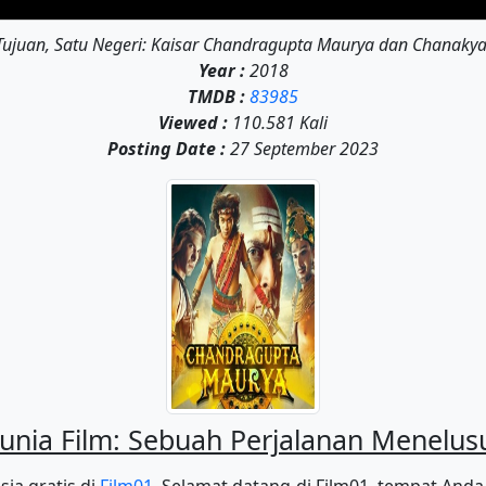
Tujuan, Satu Negeri: Kaisar Chandragupta Maurya dan Chanaky
Eps-97
Eps-98
Eps-99
Eps-100
Year :
2018
TMDB :
83985
Viewed :
110.581 Kali
Posting Date :
27 September 2023
ia Film: Sebuah Perjalanan Menelusur