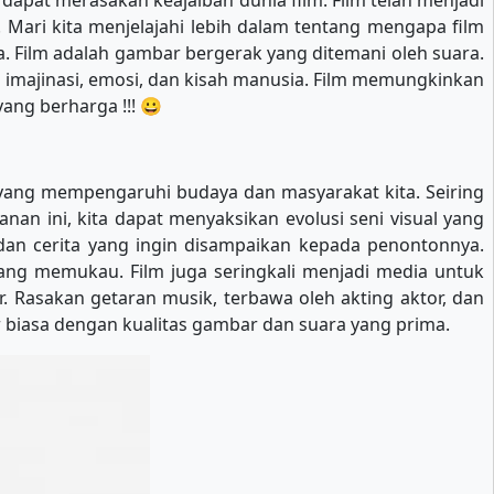
 dapat merasakan keajaiban dunia film. Film telah menjadi
 Mari kita menjelajahi lebih dalam tentang mengapa film
 Film adalah gambar bergerak yang ditemani oleh suara.
a imajinasi, emosi, dan kisah manusia. Film memungkinkan
ang berharga !!! 😀
 yang mempengaruhi budaya dan masyarakat kita. Seiring
an ini, kita dapat menyaksikan evolusi seni visual yang
n dan cerita yang ingin disampaikan kepada penontonnya.
 yang memukau. Film juga seringkali menjadi media untuk
. Rasakan getaran musik, terbawa oleh akting aktor, dan
biasa dengan kualitas gambar dan suara yang prima.