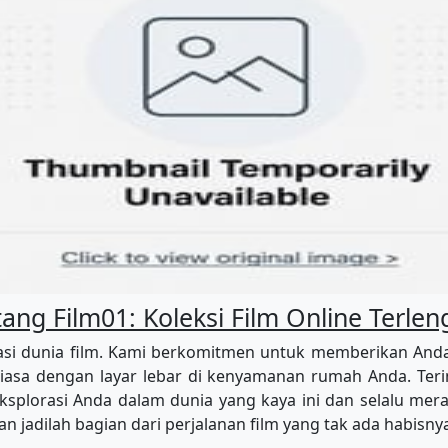
ang Film01: Koleksi Film Online Terle
i dunia film. Kami berkomitmen untuk memberikan Anda aks
iasa dengan layar lebar di kenyamanan rumah Anda. Terim
splorasi Anda dalam dunia yang kaya ini dan selalu merasa
n jadilah bagian dari perjalanan film yang tak ada habisn