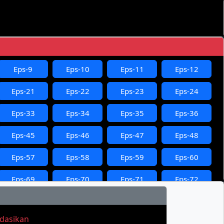
Eps-9
Eps-10
Eps-11
Eps-12
Eps-21
Eps-22
Eps-23
Eps-24
Eps-33
Eps-34
Eps-35
Eps-36
Eps-45
Eps-46
Eps-47
Eps-48
Eps-57
Eps-58
Eps-59
Eps-60
Eps-69
Eps-70
Eps-71
Eps-72
Eps-81
Eps-82
Eps-83
Eps-84
ndasikan
Eps-93
Eps-94
Eps-95
Eps-96