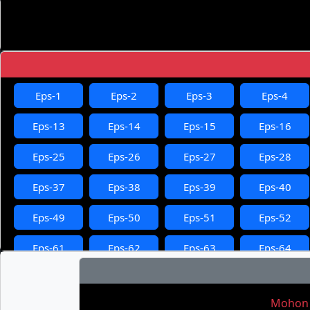
Eps-1
Eps-2
Eps-3
Eps-4
Eps-13
Eps-14
Eps-15
Eps-16
Eps-25
Eps-26
Eps-27
Eps-28
Eps-37
Eps-38
Eps-39
Eps-40
Eps-49
Eps-50
Eps-51
Eps-52
Eps-61
Eps-62
Eps-63
Eps-64
Eps-73
Eps-74
Eps-75
Eps-76
Mohon M
Eps-85
Eps-86
Eps-87
Eps-88