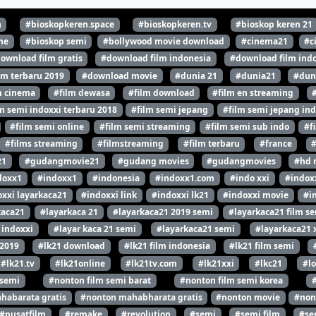
n
#bioskopkeren.space
#bioskopkeren.tv
#bioskop keren 21
ne
#bioskop semi
#bollywood movie download
#cinema21
#c
ownload film gratis
#download film indonesia
#download film indo
lm terbaru 2019
#download movie
#dunia 21
#dunia21
#dun
m cinema
#film dewasa
#film download
#film en streaming
m semi indoxxi terbaru 2018
#film semi jepang
#film semi jepang ind
#film semi online
#film semi streaming
#film semi sub indo
#f
#films streaming
#filmstreaming
#film terbaru
#france
21
#gudangmovie21
#gudang movies
#gudangmovies
#hd 
doxx1
#indoxx1
#indonesia
#indoxx1.com
#indo xxi
#indox
xxi layarkaca21
#indoxxi link
#indoxxi lk21
#indoxxi movie
#i
kaca21
#layarkaca 21
#layarkaca21 2019 semi
#layarkaca21 film s
 indoxxi
#layar kaca 21 semi
#layarkaca21 semi
#layarkaca21 
 2019
#lk21 download
#lk21 film indonesia
#lk21 film semi
#lk21.tv
#lk21online
#lk21tv.com
#lk21xxi
#lkc21
#l
 semi
#nonton film semi barat
#nonton film semi korea
habarata gratis
#nonton mahabharata gratis
#nonton movie
#non
#pusatfilm
#remake
#revolution
#semi
#semi film
#se