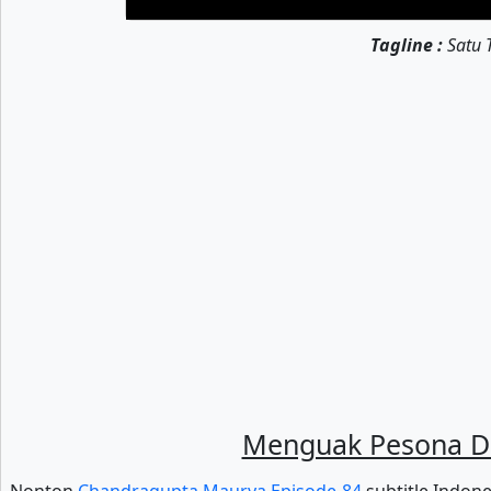
Tagline :
Satu 
Menguak Pesona Dun