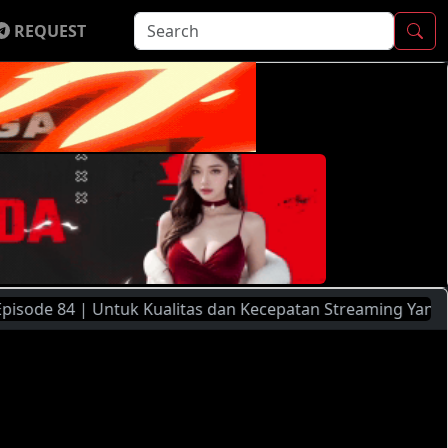
REQUEST
 | Untuk Kualitas dan Kecepatan Streaming Yang Lebih Baik