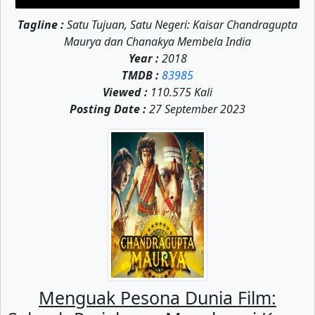
Eps-25
Eps-26
Eps-27
Tagline :
Satu Tujuan, Satu Negeri: Kaisar Chandragupta
Eps-28
Eps-29
Eps-30
Maurya dan Chanakya Membela India
Year :
2018
Eps-31
Eps-32
Eps-33
TMDB :
83985
Viewed :
110.575 Kali
Eps-34
Eps-35
Eps-36
Posting Date :
27 September 2023
Eps-37
Eps-38
Eps-39
Eps-40
Eps-41
Eps-42
Eps-43
Eps-44
Eps-45
Eps-46
Eps-47
Eps-48
Eps-49
Eps-50
Eps-51
Eps-52
Eps-53
Eps-54
Menguak Pesona Dunia Film: