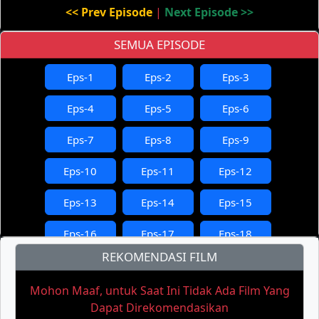
<< Prev Episode
|
Next Episode >>
SEMUA EPISODE
Eps-1
Eps-2
Eps-3
Eps-4
Eps-5
Eps-6
Eps-7
Eps-8
Eps-9
Eps-10
Eps-11
Eps-12
Eps-13
Eps-14
Eps-15
Eps-16
Eps-17
Eps-18
REKOMENDASI FILM
Eps-19
Eps-20
Eps-21
Mohon Maaf, untuk Saat Ini Tidak Ada Film Yang
Eps-22
Eps-23
Eps-24
Dapat Direkomendasikan