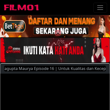
upta Maurya Episode 16 | Untuk Kualitas dan Kecepatan Str