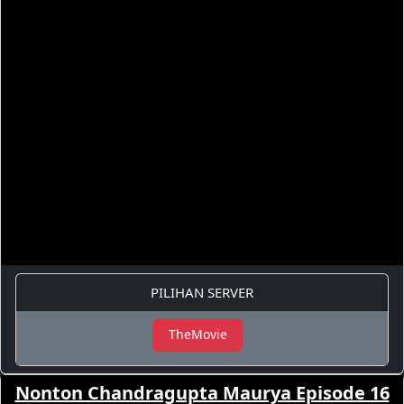
PILIHAN SERVER
TheMovie
Nonton Chandragupta Maurya Episode 16