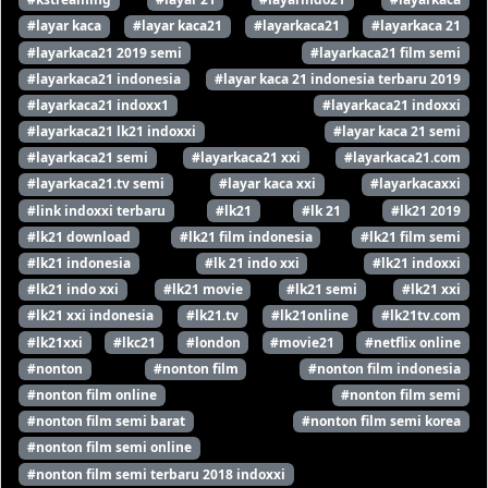
#layar kaca
#layar kaca21
#layarkaca21
#layarkaca 21
#layarkaca21 2019 semi
#layarkaca21 film semi
#layarkaca21 indonesia
#layar kaca 21 indonesia terbaru 2019
#layarkaca21 indoxx1
#layarkaca21 indoxxi
#layarkaca21 lk21 indoxxi
#layar kaca 21 semi
#layarkaca21 semi
#layarkaca21 xxi
#layarkaca21.com
#layarkaca21.tv semi
#layar kaca xxi
#layarkacaxxi
#link indoxxi terbaru
#lk21
#lk 21
#lk21 2019
#lk21 download
#lk21 film indonesia
#lk21 film semi
#lk21 indonesia
#lk 21 indo xxi
#lk21 indoxxi
#lk21 indo xxi
#lk21 movie
#lk21 semi
#lk21 xxi
#lk21 xxi indonesia
#lk21.tv
#lk21online
#lk21tv.com
#lk21xxi
#lkc21
#london
#movie21
#netflix online
#nonton
#nonton film
#nonton film indonesia
#nonton film online
#nonton film semi
#nonton film semi barat
#nonton film semi korea
#nonton film semi online
#nonton film semi terbaru 2018 indoxxi