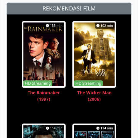
REKOMENDASI FILM
135 min
102 min
HD Streaming
HD Streaming
The Rainmaker
The Wicker Man
(1997)
(2006)
114 min
114 min