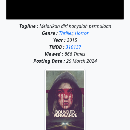
Tagline :
Melarikan diri hanyalah permulaan
Genre :
Thriller
,
Horror
Year :
2015
TMDB :
310137
Viewed :
866 Times
Posting Date :
25 March 2024