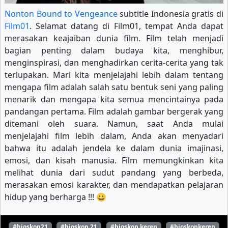
Nonton Bound to Vengeance
subtitle Indonesia gratis di
Film01
. Selamat datang di Film01, tempat Anda dapat
merasakan keajaiban dunia film. Film telah menjadi
bagian penting dalam budaya kita, menghibur,
menginspirasi, dan menghadirkan cerita-cerita yang tak
terlupakan. Mari kita menjelajahi lebih dalam tentang
mengapa film adalah salah satu bentuk seni yang paling
menarik dan mengapa kita semua mencintainya pada
pandangan pertama. Film adalah gambar bergerak yang
ditemani oleh suara. Namun, saat Anda mulai
menjelajahi film lebih dalam, Anda akan menyadari
bahwa itu adalah jendela ke dalam dunia imajinasi,
emosi, dan kisah manusia. Film memungkinkan kita
melihat dunia dari sudut pandang yang berbeda,
merasakan emosi karakter, dan mendapatkan pelajaran
hidup yang berharga !!! 😀
#bioskop21
#bioskop 21
#bioskop keren
#bioskopkeren