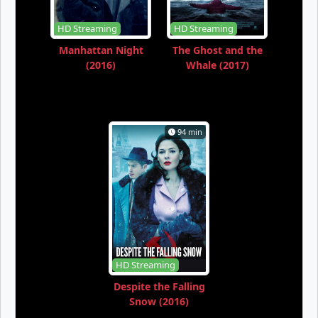
HD Streaming
HD Streaming
Manhattan Night
The Ghost and the
(2016)
Whale (2017)
94 min
HD Streaming
Despite the Falling
Snow (2016)