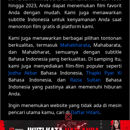
hingga 2023, Anda dapat menemukan film favorit
Anda dengan mudah. Kami juga menawarkan
subtitle Indonesia untuk kenyamanan Anda saat
menonton film gratis di platform kami.
Kami juga menawarkan berbagai pilihan tontonan
berkualitas, termasuk
Mahabharata
, Mahabarata,
dan Mahabharat, semuanya dengan subtitle
Bahasa Indonesia yang berkualitas. Di samping itu,
kami juga menyediakan film-film populer seperti
Jodha Akbar
Bahasa Indonesia,
Thapki Pyar Ki
Bahasa Indonesia, dan
Razia Sultan
Bahasa
Indonesia yang pastinya akan memenuhi hiburan
Anda.
Ingin menemukan website yang tidak ada di mesin
pencari utama kamu, cari di
Daftar Hitam
.