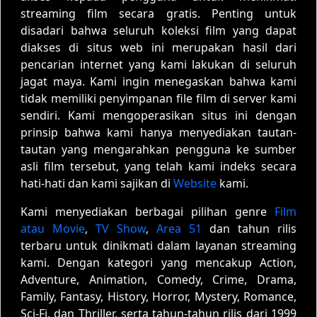
streaming film secara gratis. Penting untuk
disadari bahwa seluruh koleksi film yang dapat
diakses di situs web ini merupakan hasil dari
pencarian internet yang kami lakukan di seluruh
jagat maya. Kami ingin menegaskan bahwa kami
tidak memiliki penyimpanan file film di server kami
sendiri. Kami mengoperasikan situs ini dengan
prinsip bahwa kami hanya menyediakan tautan-
tautan yang mengarahkan pengguna ke sumber
asli film tersebut, yang telah kami indeks secara
hati-hati dan kami sajikan di
Website
kami.
Kami menyediakan berbagai pilihan genre
Film
atau Movie
,
TV Show
,
Area 51
dan tahun rilis
terbaru untuk dinikmati dalam layanan streaming
kami. Dengan kategori yang mencakup Action,
Adventure, Animation, Comedy, Crime, Drama,
Family, Fantasy, History, Horror, Mystery, Romance,
Sci-Fi, dan Thriller, serta tahun-tahun rilis dari 1999