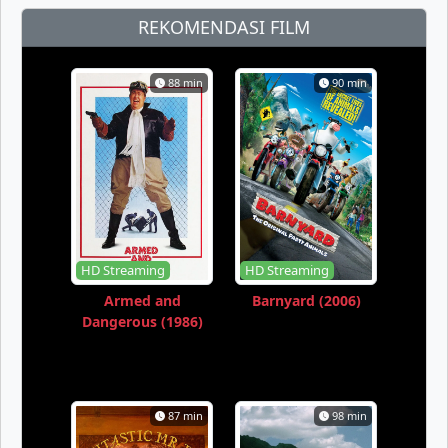
REKOMENDASI FILM
88 min
90 min
HD Streaming
HD Streaming
Armed and
Barnyard (2006)
Dangerous (1986)
87 min
98 min