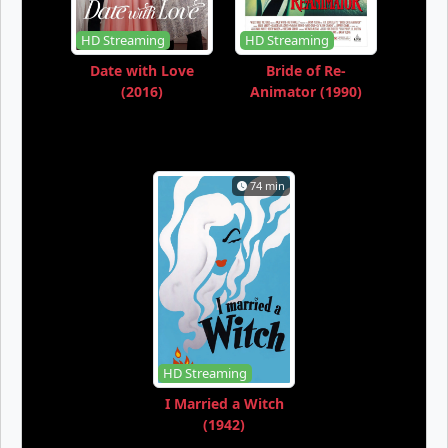
HD Streaming
HD Streaming
Date with Love
Bride of Re-
(2016)
Animator (1990)
74 min
HD Streaming
I Married a Witch
(1942)