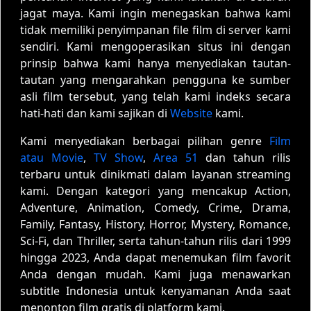
jagat maya. Kami ingin menegaskan bahwa kami
tidak memiliki penyimpanan file film di server kami
sendiri. Kami mengoperasikan situs ini dengan
prinsip bahwa kami hanya menyediakan tautan-
tautan yang mengarahkan pengguna ke sumber
asli film tersebut, yang telah kami indeks secara
hati-hati dan kami sajikan di
Website
kami.
Kami menyediakan berbagai pilihan genre
Film
atau Movie
,
TV Show
,
Area 51
dan tahun rilis
terbaru untuk dinikmati dalam layanan streaming
kami. Dengan kategori yang mencakup Action,
Adventure, Animation, Comedy, Crime, Drama,
Family, Fantasy, History, Horror, Mystery, Romance,
Sci-Fi, dan Thriller, serta tahun-tahun rilis dari 1999
hingga 2023, Anda dapat menemukan film favorit
Anda dengan mudah. Kami juga menawarkan
subtitle Indonesia untuk kenyamanan Anda saat
menonton film gratis di platform kami.