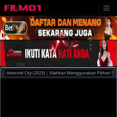
steroid City (2023) | Silahkan Menggunakan Pilihan Server Y