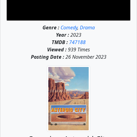
Genre :
Comedy
,
Drama
Year :
2023
TMDB :
747188
Viewed :
939 Times
Posting Date :
26 November 2023