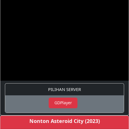
PILIHAN SERVER
GDPlayer
Nonton Asteroid City (2023)