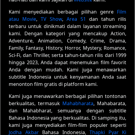
Kami menyediakan berbagai pilihan genre
Film
atau Movie
,
TV Show
,
Area 51
dan tahun rilis
terbaru untuk dinikmati dalam layanan streaming
kami. Dengan kategori yang mencakup Action,
Adventure, Animation, Comedy, Crime, Drama,
Family, Fantasy, History, Horror, Mystery, Romance,
Sci-Fi, dan Thriller, serta tahun-tahun rilis dari 1999
hingga 2023, Anda dapat menemukan film favorit
Anda dengan mudah. Kami juga menawarkan
subtitle Indonesia untuk kenyamanan Anda saat
menonton film gratis di platform kami.
Kami juga menawarkan berbagai pilihan tontonan
berkualitas, termasuk
Mahabharata
, Mahabarata,
dan Mahabharat, semuanya dengan subtitle
Bahasa Indonesia yang berkualitas. Di samping itu,
kami juga menyediakan film-film populer seperti
Jodha Akbar
Bahasa Indonesia,
Thapki Pyar Ki