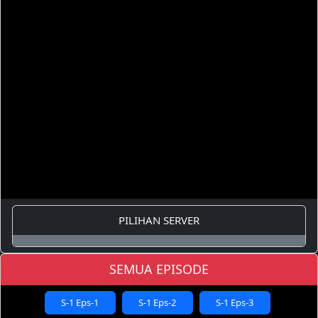
PILIHAN SERVER
SEMUA EPISODE
S-1 Eps-1
S-1 Eps-2
S-1 Eps-3