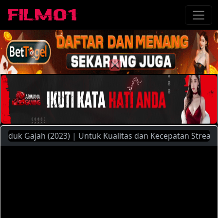
 Gajah (2023) | Untuk Kualitas dan Kecepatan Streaming Ya