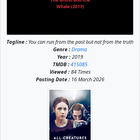
Whale (2017)
Tagline :
You can run from the past but not from the truth
Genre :
Drama
Year :
2019
TMDB :
415085
Viewed :
84 Times
Posting Date :
16 March 2026