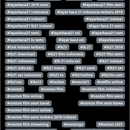
#layarkaca21 2019 semi
#layarkaca21 film semi
#layarkaca21 indonesia
#layar kaca 21 indonesia terbaru 2019
#layarkaca21 indoxx1
#layarkaca21 indoxxi
#layarkaca21 lk21 indoxxi
#layar kaca 21 semi
#layarkaca21 semi
#layarkaca21 xxi
#layarkaca21.com
#layarkaca21.tv semi
#layar kaca xxi
#layarkacaxxi
#link indoxxi terbaru
#lk21
#lk 21
#lk21 2019
#lk21 download
#lk21 film indonesia
#lk21 film semi
#lk21 indonesia
#lk 21 indo xxi
#lk21 indoxxi
#lk21 indo xxi
#lk21 movie
#lk21 semi
#lk21 xxi
#lk21 xxi indonesia
#lk21.tv
#lk21online
#lk21tv.com
#lk21xxi
#lkc21
#london
#movie21
#netflix online
#nonton
#nonton film
#nonton film indonesia
#nonton film online
#nonton film semi
#nonton film semi barat
#nonton film semi korea
#nonton film semi online
#nonton film semi terbaru 2018 indoxxi
#nonton film streaming
#nontongo
#Nonton Lk21