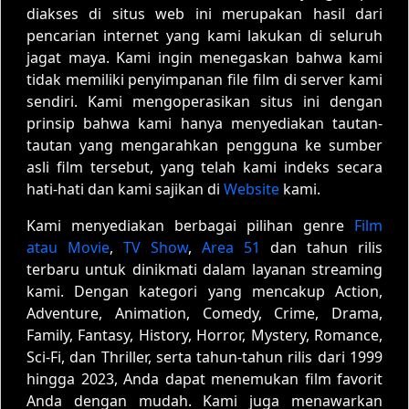
diakses di situs web ini merupakan hasil dari
pencarian internet yang kami lakukan di seluruh
jagat maya. Kami ingin menegaskan bahwa kami
tidak memiliki penyimpanan file film di server kami
sendiri. Kami mengoperasikan situs ini dengan
prinsip bahwa kami hanya menyediakan tautan-
tautan yang mengarahkan pengguna ke sumber
asli film tersebut, yang telah kami indeks secara
hati-hati dan kami sajikan di
Website
kami.
Kami menyediakan berbagai pilihan genre
Film
atau Movie
,
TV Show
,
Area 51
dan tahun rilis
terbaru untuk dinikmati dalam layanan streaming
kami. Dengan kategori yang mencakup Action,
Adventure, Animation, Comedy, Crime, Drama,
Family, Fantasy, History, Horror, Mystery, Romance,
Sci-Fi, dan Thriller, serta tahun-tahun rilis dari 1999
hingga 2023, Anda dapat menemukan film favorit
Anda dengan mudah. Kami juga menawarkan