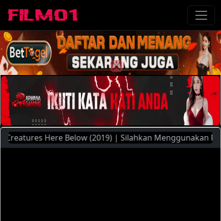
eatures Here Below (2019) | Silahkan Menggunakan Pilihan S