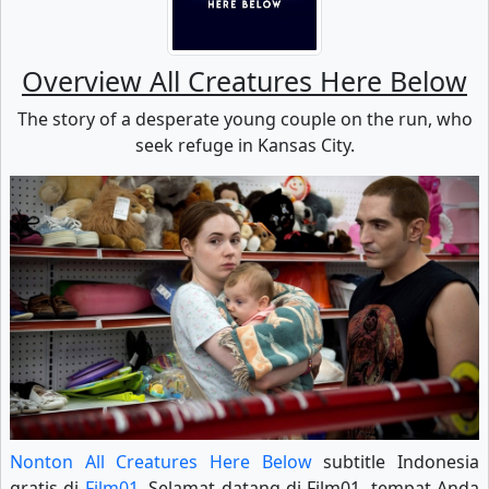
Overview All Creatures Here Below
The story of a desperate young couple on the run, who
seek refuge in Kansas City.
Nonton All Creatures Here Below
subtitle Indonesia
gratis di
Film01
. Selamat datang di Film01, tempat Anda