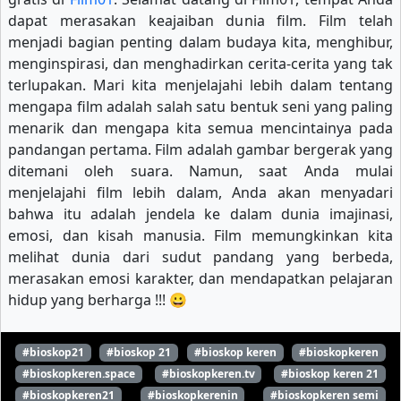
dapat merasakan keajaiban dunia film. Film telah
menjadi bagian penting dalam budaya kita, menghibur,
menginspirasi, dan menghadirkan cerita-cerita yang tak
terlupakan. Mari kita menjelajahi lebih dalam tentang
mengapa film adalah salah satu bentuk seni yang paling
menarik dan mengapa kita semua mencintainya pada
pandangan pertama. Film adalah gambar bergerak yang
ditemani oleh suara. Namun, saat Anda mulai
menjelajahi film lebih dalam, Anda akan menyadari
bahwa itu adalah jendela ke dalam dunia imajinasi,
emosi, dan kisah manusia. Film memungkinkan kita
melihat dunia dari sudut pandang yang berbeda,
merasakan emosi karakter, dan mendapatkan pelajaran
hidup yang berharga !!! 😀
#bioskop21
#bioskop 21
#bioskop keren
#bioskopkeren
#bioskopkeren.space
#bioskopkeren.tv
#bioskop keren 21
#bioskopkeren21
#bioskopkerenin
#bioskopkeren semi