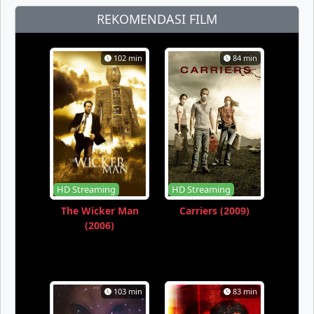
REKOMENDASI FILM
102 min
84 min
HD Streaming
HD Streaming
The Wicker Man
Carriers (2009)
(2006)
103 min
83 min