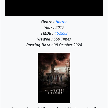
Genre :
Horror
Year :
2017
TMDB :
462593
Viewed :
550 Times
Posting Date :
08 October 2024