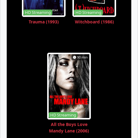
HD Streaming
HD Streaming
Trauma (1993)
Witchboard (1986)
90 min
HD Streaming
All the Boys Love
Mandy Lane (2006)