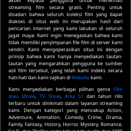
akses kepada pengguna untuk menikmati
streaming film secara gratis. Penting untuk
disadari bahwa seluruh koleksi film yang dapat
diakses di situs web ini merupakan hasil dari
pencarian internet yang kami lakukan di seluruh
jagat maya. Kami ingin menegaskan bahwa kami
tidak memiliki penyimpanan file film di server kami
sendiri. Kami mengoperasikan situs ini dengan
prinsip bahwa kami hanya menyediakan tautan-
tautan yang mengarahkan pengguna ke sumber
asli film tersebut, yang telah kami indeks secara
hati-hati dan kami sajikan di
Website
kami.
Kami menyediakan berbagai pilihan genre
Film
atau Movie
,
TV Show
,
Area 51
dan tahun rilis
terbaru untuk dinikmati dalam layanan streaming
kami. Dengan kategori yang mencakup Action,
Adventure, Animation, Comedy, Crime, Drama,
Family, Fantasy, History, Horror, Mystery, Romance,