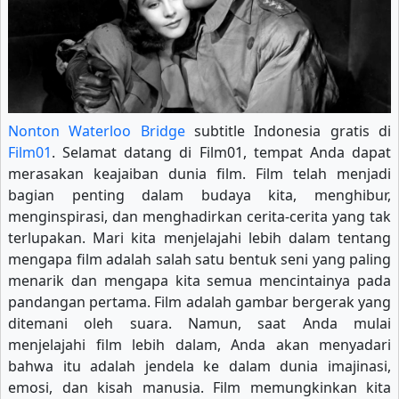
Nonton Waterloo Bridge
subtitle Indonesia gratis di
Film01
. Selamat datang di Film01, tempat Anda dapat
merasakan keajaiban dunia film. Film telah menjadi
bagian penting dalam budaya kita, menghibur,
menginspirasi, dan menghadirkan cerita-cerita yang tak
terlupakan. Mari kita menjelajahi lebih dalam tentang
mengapa film adalah salah satu bentuk seni yang paling
menarik dan mengapa kita semua mencintainya pada
pandangan pertama. Film adalah gambar bergerak yang
ditemani oleh suara. Namun, saat Anda mulai
menjelajahi film lebih dalam, Anda akan menyadari
bahwa itu adalah jendela ke dalam dunia imajinasi,
emosi, dan kisah manusia. Film memungkinkan kita