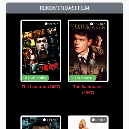
REKOMENDASI FILM
99 min
135 min
HD Streaming
HD Streaming
The Lookout (2007)
The Rainmaker
(1997)
114 min
92 min