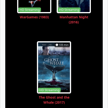
HD Streaming
HD Streaming
WarGames (1983)
Manhattan Night
(2016)
105 min
HD Streaming
The Ghost and the
Whale (2017)