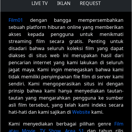
LIVE TV
IKLAN
REQUEST
Film01
dengan bangga mempersembahkan
sebuah platform hiburan online yang memberikan
akses kepada pengguna untuk menikmati
streaming film secara gratis. Penting untuk
disadari bahwa seluruh koleksi film yang dapat
diakses di situs web ini merupakan hasil dari
pencarian internet yang kami lakukan di seluruh
jagat maya. Kami ingin menegaskan bahwa kami
tidak memiliki penyimpanan file film di server kami
sendiri. Kami mengoperasikan situs ini dengan
prinsip bahwa kami hanya menyediakan tautan-
tautan yang mengarahkan pengguna ke sumber
asli film tersebut, yang telah kami indeks secara
hati-hati dan kami sajikan di
Website
kami.
Kami menyediakan berbagai pilihan genre
Film
atau Movie
,
TV Show
,
Area 51
dan tahun rilis