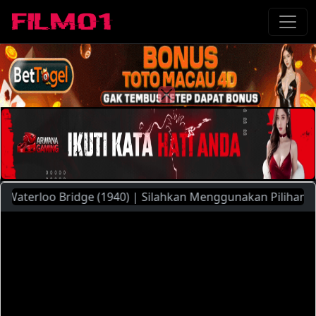
erloo Bridge (1940) | Silahkan Menggunakan Pilihan Server