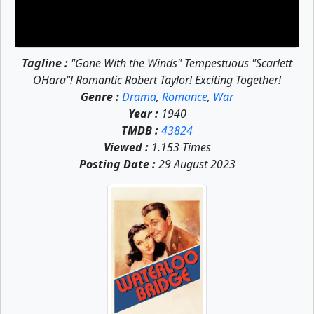
Tagline :
"Gone With the Winds" Tempestuous "Scarlett
OHara"! Romantic Robert Taylor! Exciting Together!
Genre :
Drama
,
Romance
,
War
Year :
1940
TMDB :
43824
Viewed :
1.153 Times
Posting Date :
29 August 2023