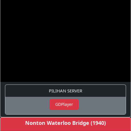
PILIHAN SERVER
GDPlayer
Nonton Waterloo Bridge (1940)