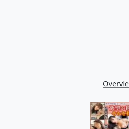
Overvi