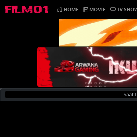
HOME
MOVIE
TV SHO
Saat Ini Anda 