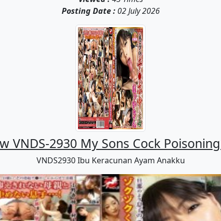
Posting Date :
02 July 2026
ew VNDS-2930 My Sons Cock Poisoning
VNDS2930 Ibu Keracunan Ayam Anakku