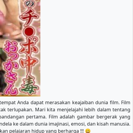
 tempat Anda dapat merasakan keajaiban dunia film. Film
ak terlupakan. Mari kita menjelajahi lebih dalam tentang
 pandangan pertama. Film adalah gambar bergerak yang
ndela ke dalam dunia imajinasi, emosi, dan kisah manusia.
n pelajaran hidup yang berharga !!! 😀