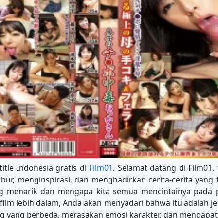
itle Indonesia gratis di
Film01
. Selamat datang di Film01,
ur, menginspirasi, dan menghadirkan cerita-cerita yang t
ing menarik dan mengapa kita semua mencintainya pada
film lebih dalam, Anda akan menyadari bahwa itu adalah je
g yang berbeda, merasakan emosi karakter, dan mendapatka