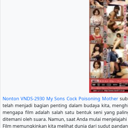
Nonton VNDS-2930 My Sons Cock Poisoning Mother
subt
telah menjadi bagian penting dalam budaya kita, menghib
mengapa film adalah salah satu bentuk seni yang pal
ditemani oleh suara. Namun, saat Anda mulai menjelajahi 
Film memungkinkan kita melihat dunia dari sudut pandan