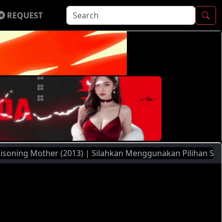
REQUEST
her (2013) | Silahkan Menggunakan Pilihan Server Yang Ada