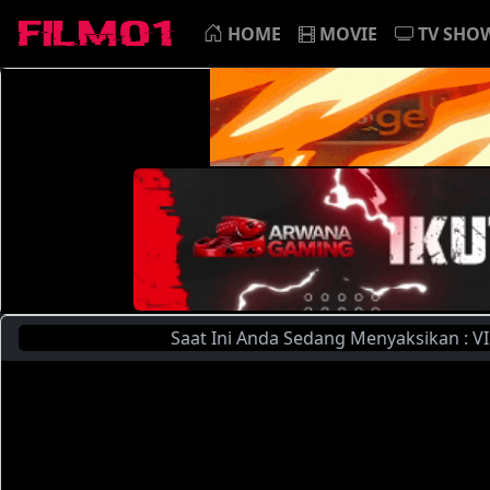
HOME
MOVIE
TV SHO
Saat Ini Anda Sedang Menyaksikan : VIDA-005 V