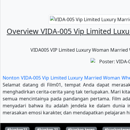
Overview VIDA-005 Vip Limited Lux
VIDA005 VIP Limited Luxury Woman Married W
Nonton VIDA-005 Vip Limited Luxury Married Woman When
Selamat datang di Film01, tempat Anda dapat merasaka
menghadirkan cerita-cerita yang tak terlupakan. Mari ki
semua mencintainya pada pandangan pertama. Film adal
menyadari bahwa itu adalah jendela ke dalam dunia i
merasakan emosi karakter, dan mendapatkan pelajaran hi
#bioskop21
#bioskop 21
#bioskop keren
#bioskopkere