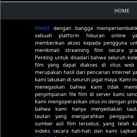
HOME
Film01
dengan bangga mempersembah
sebuah platform hiburan online y
memberikan akses kepada pengguna un
menikmati streaming film secara grat
Penting untuk disadari bahwa seluruh kole
film yang dapat diakses di situs web 
merupakan hasil dari pencarian internet y
kami lakukan di seluruh jagat maya. Kami in
menegaskan bahwa kami tidak memil
penyimpanan file film di server kami sendi
Kami mengoperasikan situs ini dengan prin
bahwa kami hanya menyediakan taut
tautan yang mengarahkan pengguna
sumber asli film tersebut, yang telah k
indeks secara hati-hati dan kami sajikan