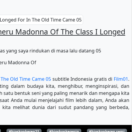
heru Madonna Of The Class I Longed
s yang saya rindukan di masa lalu datang 05
n The Old Time Came 05
subtitle Indonesia gratis di
Film01
.
ting dalam budaya kita, menghibur, menginspirasi, dan
ah satu bentuk seni yang paling menarik dan mengapa kita
at Anda mulai menjelajahi film lebih dalam, Anda akan
 kita melihat dunia dari sudut pandang yang berbeda,
#bioskopkeren21
#bioskopkerenin
#bioskopkeren semi