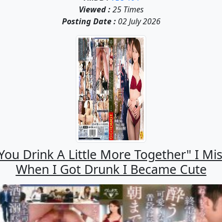
Viewed :
25 Times
Posting Date :
02 July 2026
u Drink A Little More Together" I Mis
When I Got Drunk I Became Cute