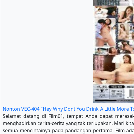
Nonton VEC-404 "Hey Why Dont You Drink A Little More T
Selamat datang di Film01, tempat Anda dapat merasaka
menghadirkan cerita-cerita yang tak terlupakan. Mari ki
semua mencintainya pada pandangan pertama. Film adal