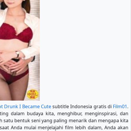
ot Drunk I Became Cute
subtitle Indonesia gratis di
Film01
.
ting dalam budaya kita, menghibur, menginspirasi, dan
ah satu bentuk seni yang paling menarik dan mengapa kita
at Anda mulai menjelajahi film lebih dalam, Anda akan