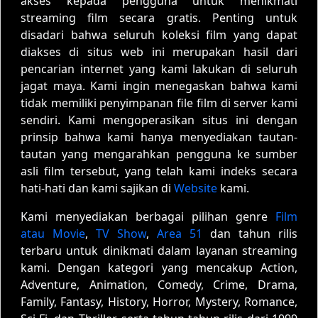
akses kepada pengguna untuk menikmati
streaming film secara gratis. Penting untuk
disadari bahwa seluruh koleksi film yang dapat
diakses di situs web ini merupakan hasil dari
pencarian internet yang kami lakukan di seluruh
jagat maya. Kami ingin menegaskan bahwa kami
tidak memiliki penyimpanan file film di server kami
sendiri. Kami mengoperasikan situs ini dengan
prinsip bahwa kami hanya menyediakan tautan-
tautan yang mengarahkan pengguna ke sumber
asli film tersebut, yang telah kami indeks secara
hati-hati dan kami sajikan di
Website
kami.
Kami menyediakan berbagai pilihan genre
Film
atau Movie
,
TV Show
,
Area 51
dan tahun rilis
terbaru untuk dinikmati dalam layanan streaming
kami. Dengan kategori yang mencakup Action,
Adventure, Animation, Comedy, Crime, Drama,
Family, Fantasy, History, Horror, Mystery, Romance,