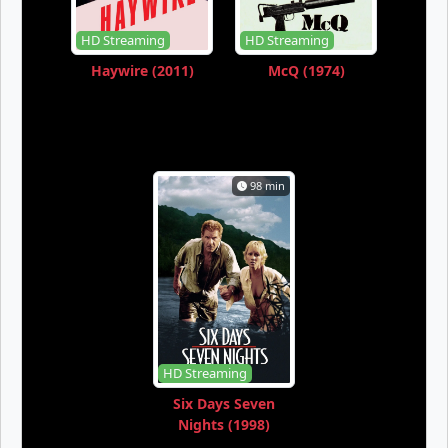
HD Streaming
HD Streaming
Haywire (2011)
McQ (1974)
98 min
HD Streaming
Six Days Seven
Nights (1998)