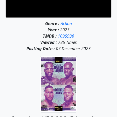
Genre :
Action
Year :
2023
TMDB :
1095936
Viewed :
785 Times
Posting Date :
07 December 2023