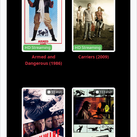
HD Streaming
HD Streaming
Armed and
Carriers (2009)
Dangerous (1986)
93 min
111 min