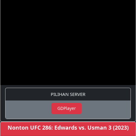
PILIHAN SERVER
GDPlayer
Nonton UFC 286: Edwards vs. Usman 3 (2023)