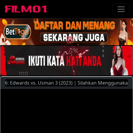
Edwards vs. Usman 3 (2023) | Silahkan Menggunakan Pilihan