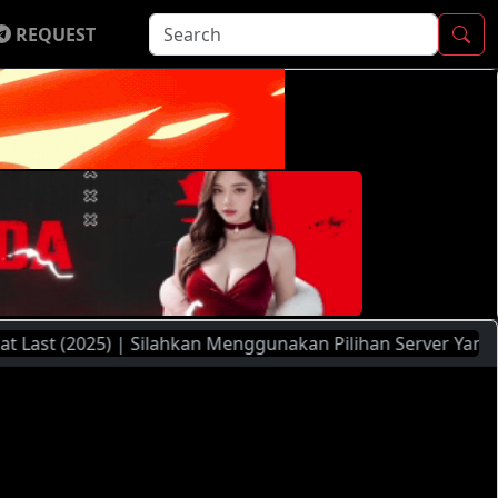
REQUEST
(2025) | Silahkan Menggunakan Pilihan Server Yang Ada ( Fil