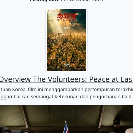
Overview The Volunteers: Peace at Las
antuan Korea, film ini menggambarkan pertempuran terakh
enggambarkan semangat ketekunan dan pengorbanan baik d