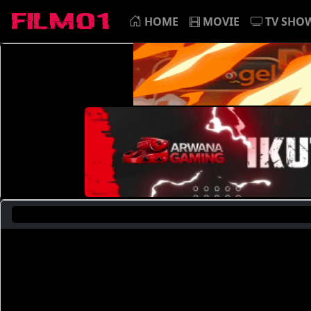
HOME
MOVIE
TV SHO
Saat In