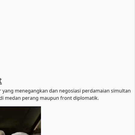
t
ir yang menegangkan dan negosiasi perdamaian simultan
i medan perang maupun front diplomatik.