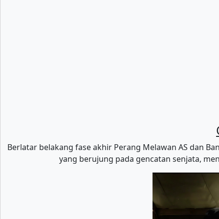
Berlatar belakang fase akhir Perang Melawan AS dan B
yang berujung pada gencatan senjata, m