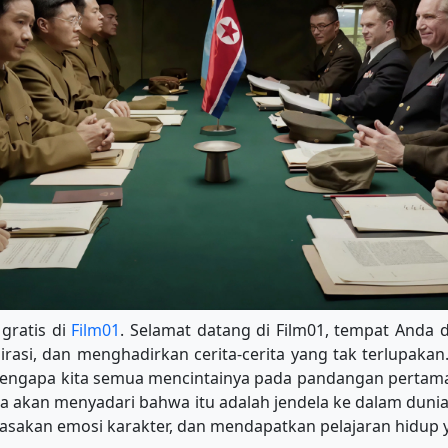
 gratis di
Film01
. Selamat datang di Film01, tempat Anda d
rasi, dan menghadirkan cerita-cerita yang tak terlupakan.
 mengapa kita semua mencintainya pada pandangan pertama.
da akan menyadari bahwa itu adalah jendela ke dalam duni
asakan emosi karakter, dan mendapatkan pelajaran hidup y