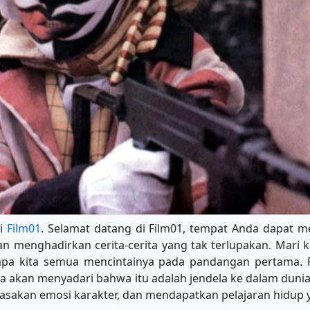
di
Film01
. Selamat datang di Film01, tempat Anda dapat me
an menghadirkan cerita-cerita yang tak terlupakan. Mari k
apa kita semua mencintainya pada pandangan pertama. F
da akan menyadari bahwa itu adalah jendela ke dalam duni
asakan emosi karakter, dan mendapatkan pelajaran hidup y