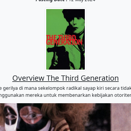
Overview The Third Generation
 gerilya di mana sekelompok radikal sayap kiri secara tid
ggunakan mereka untuk membenarkan kebijakan otorite