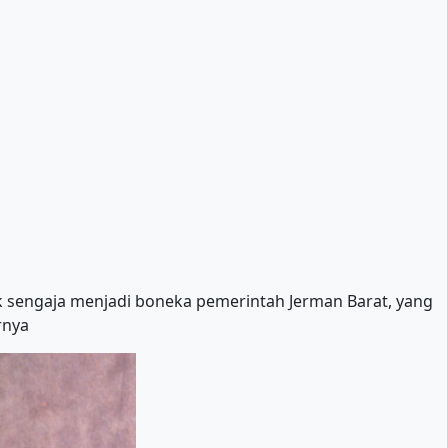
ak sengaja menjadi boneka pemerintah Jerman Barat, yang
rnya