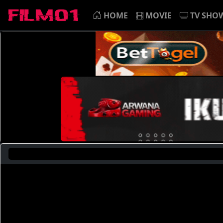
HOME
MOVIE
TV SHO
Saat 