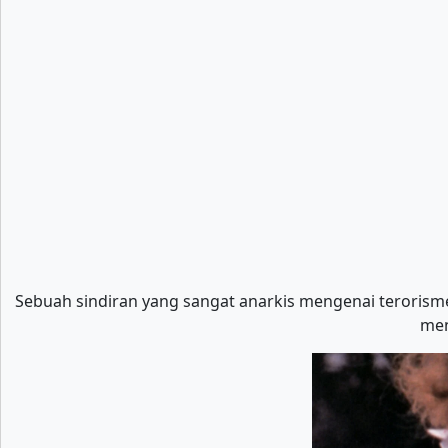
Sebuah sindiran yang sangat anarkis mengenai terorisme
men