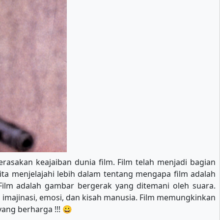
rasakan keajaiban dunia film. Film telah menjadi bagian
ita menjelajahi lebih dalam tentang mengapa film adalah
ilm adalah gambar bergerak yang ditemani oleh suara.
a imajinasi, emosi, dan kisah manusia. Film memungkinkan
ang berharga !!! 😀