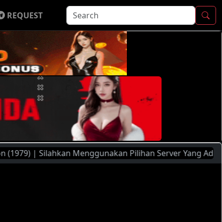
REQUEST
| Silahkan Menggunakan Pilihan Server Yang Ada ( FileMoon,