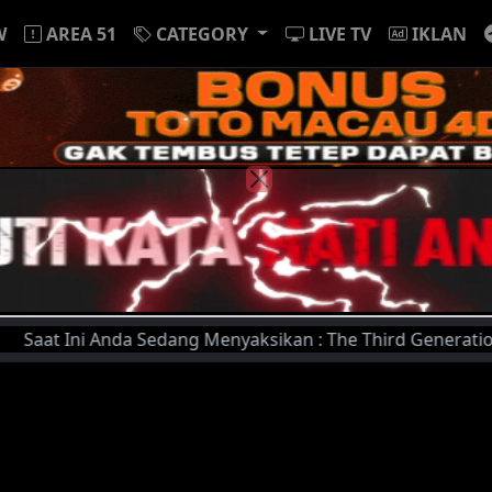
W
AREA 51
CATEGORY
LIVE TV
IKLAN
Ini Anda Sedang Menyaksikan : The Third Generation (1979) 