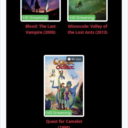
HD Streaming
HD Streaming
Blood: The Last
Minuscule: Valley of
Vampire (2000)
the Lost Ants (2013)
86 min
HD Streaming
Quest for Camelot
(1998)