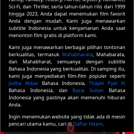
Sci-Fi, dan Thriller, serta tahun-tahun rilis dari 1999
hingga 2023, Anda dapat menemukan film favorit
Anda dengan mudah. Kami juga menawarkan
subtitle Indonesia untuk kenyamanan Anda saat
menonton film gratis di platform kami.
Kami juga menawarkan berbagai pilihan tontonan
berkualitas, termasuk
Mahabharata
, Mahabarata,
dan Mahabharat, semuanya dengan subtitle
Bahasa Indonesia yang berkualitas. Di samping itu,
kami juga menyediakan film-film populer seperti
Jodha Akbar
Bahasa Indonesia,
Thapki Pyar Ki
Bahasa Indonesia, dan
Razia Sultan
Bahasa
Indonesia yang pastinya akan memenuhi hiburan
Anda.
Ingin menemukan website yang tidak ada di mesin
pencari utama kamu, cari di
Daftar Hitam
.