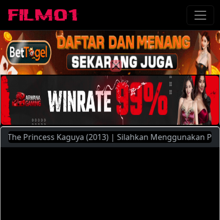
e Princess Kaguya (2013) | Silahkan Menggunakan Pilihan Se