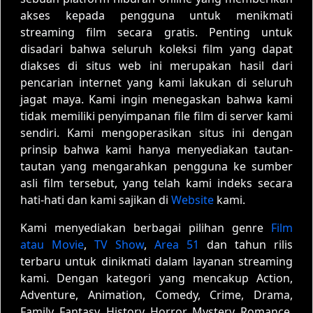
akses kepada pengguna untuk menikmati
streaming film secara gratis. Penting untuk
disadari bahwa seluruh koleksi film yang dapat
diakses di situs web ini merupakan hasil dari
pencarian internet yang kami lakukan di seluruh
jagat maya. Kami ingin menegaskan bahwa kami
tidak memiliki penyimpanan file film di server kami
sendiri. Kami mengoperasikan situs ini dengan
prinsip bahwa kami hanya menyediakan tautan-
tautan yang mengarahkan pengguna ke sumber
asli film tersebut, yang telah kami indeks secara
hati-hati dan kami sajikan di
Website
kami.
Kami menyediakan berbagai pilihan genre
Film
atau Movie
,
TV Show
,
Area 51
dan tahun rilis
terbaru untuk dinikmati dalam layanan streaming
kami. Dengan kategori yang mencakup Action,
Adventure, Animation, Comedy, Crime, Drama,
Family, Fantasy, History, Horror, Mystery, Romance,