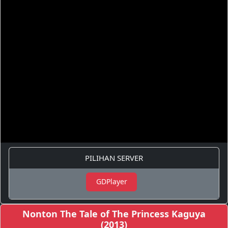
PILIHAN SERVER
GDPlayer
Nonton The Tale of The Princess Kaguya
(2013)