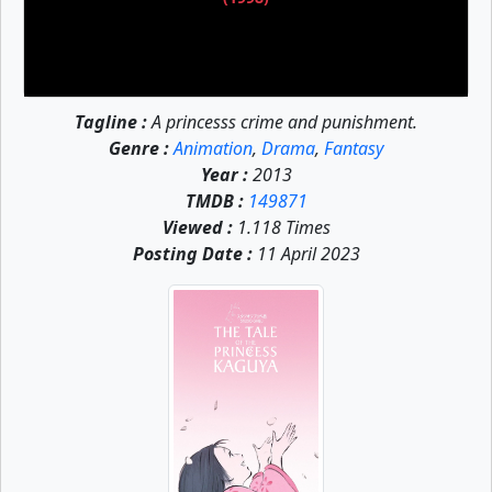
Tagline :
A princesss crime and punishment.
Genre :
Animation
,
Drama
,
Fantasy
Year :
2013
TMDB :
149871
Viewed :
1.118 Times
Posting Date :
11 April 2023