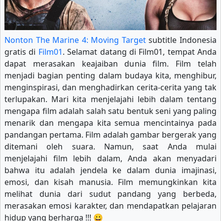
Nonton The Marine 4: Moving Target
subtitle Indonesia
gratis di
Film01
. Selamat datang di Film01, tempat Anda
dapat merasakan keajaiban dunia film. Film telah
menjadi bagian penting dalam budaya kita, menghibur,
menginspirasi, dan menghadirkan cerita-cerita yang tak
terlupakan. Mari kita menjelajahi lebih dalam tentang
mengapa film adalah salah satu bentuk seni yang paling
menarik dan mengapa kita semua mencintainya pada
pandangan pertama. Film adalah gambar bergerak yang
ditemani oleh suara. Namun, saat Anda mulai
menjelajahi film lebih dalam, Anda akan menyadari
bahwa itu adalah jendela ke dalam dunia imajinasi,
emosi, dan kisah manusia. Film memungkinkan kita
melihat dunia dari sudut pandang yang berbeda,
merasakan emosi karakter, dan mendapatkan pelajaran
hidup yang berharga !!! 😀