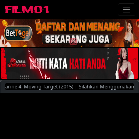
ne 4: Moving Target (2015) | Silahkan Menggunakan Pilihan 