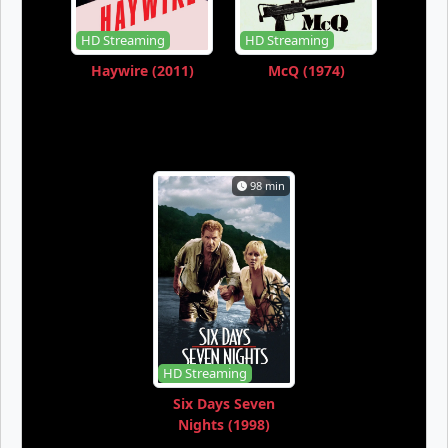
HD Streaming
HD Streaming
Haywire (2011)
McQ (1974)
98 min
HD Streaming
Six Days Seven
Nights (1998)