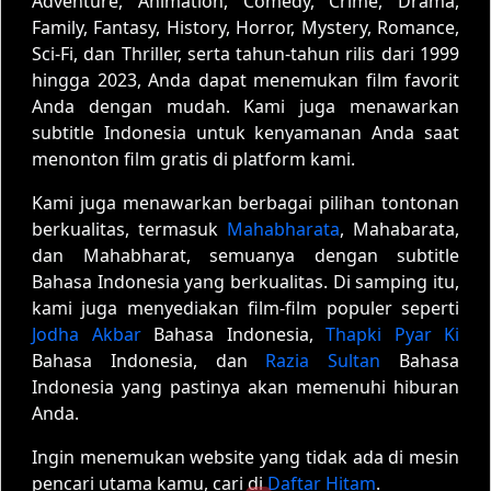
Adventure, Animation, Comedy, Crime, Drama,
Family, Fantasy, History, Horror, Mystery, Romance,
Sci-Fi, dan Thriller, serta tahun-tahun rilis dari 1999
hingga 2023, Anda dapat menemukan film favorit
Anda dengan mudah. Kami juga menawarkan
subtitle Indonesia untuk kenyamanan Anda saat
menonton film gratis di platform kami.
Kami juga menawarkan berbagai pilihan tontonan
berkualitas, termasuk
Mahabharata
, Mahabarata,
dan Mahabharat, semuanya dengan subtitle
Bahasa Indonesia yang berkualitas. Di samping itu,
kami juga menyediakan film-film populer seperti
Jodha Akbar
Bahasa Indonesia,
Thapki Pyar Ki
Bahasa Indonesia, dan
Razia Sultan
Bahasa
Indonesia yang pastinya akan memenuhi hiburan
Anda.
Ingin menemukan website yang tidak ada di mesin
pencari utama kamu, cari di
Daftar Hitam
.