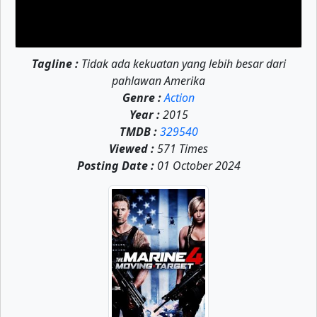
Tagline :
Tidak ada kekuatan yang lebih besar dari
pahlawan Amerika
Genre :
Action
Year :
2015
TMDB :
329540
Viewed :
571 Times
Posting Date :
01 October 2024