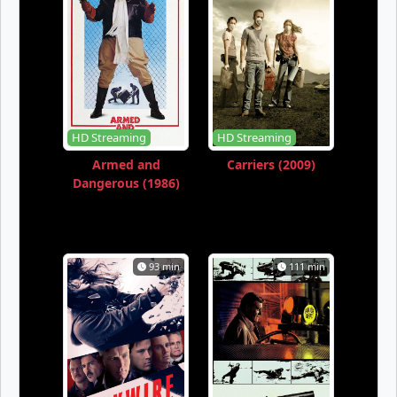
HD Streaming
HD Streaming
Armed and
Carriers (2009)
Dangerous (1986)
93 min
111 min