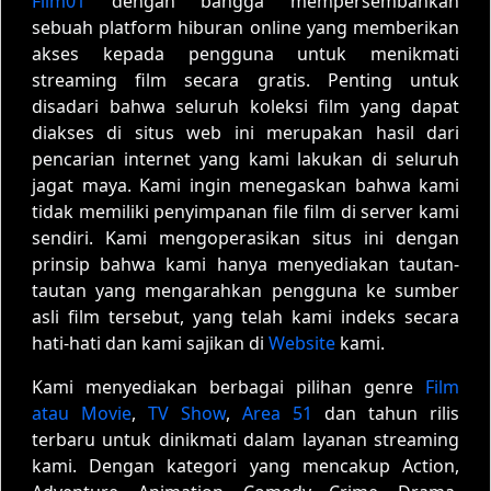
Film01
dengan bangga mempersembahkan
sebuah platform hiburan online yang memberikan
akses kepada pengguna untuk menikmati
streaming film secara gratis. Penting untuk
disadari bahwa seluruh koleksi film yang dapat
diakses di situs web ini merupakan hasil dari
pencarian internet yang kami lakukan di seluruh
jagat maya. Kami ingin menegaskan bahwa kami
tidak memiliki penyimpanan file film di server kami
sendiri. Kami mengoperasikan situs ini dengan
prinsip bahwa kami hanya menyediakan tautan-
tautan yang mengarahkan pengguna ke sumber
asli film tersebut, yang telah kami indeks secara
hati-hati dan kami sajikan di
Website
kami.
Kami menyediakan berbagai pilihan genre
Film
atau Movie
,
TV Show
,
Area 51
dan tahun rilis
terbaru untuk dinikmati dalam layanan streaming
kami. Dengan kategori yang mencakup Action,