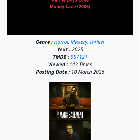
Mandy Lane (2006)
Genre :
Horror
,
Mystery
,
Thriller
Year :
2025
TMDB :
957121
Viewed :
143 Times
Posting Date :
10 March 2026