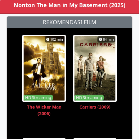
Nonton The Man in My Basement (2025)
REKOMENDASI FILM
102 min
84 min
HD Streaming
HD Streaming
The Wicker Man
Carriers (2009)
(2006)