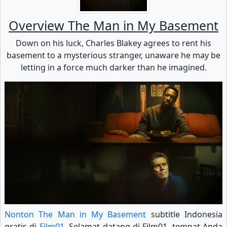
Overview The Man in My Basement
Down on his luck, Charles Blakey agrees to rent his
basement to a mysterious stranger, unaware he may be
letting in a force much darker than he imagined.
Nonton The Man in My Basement
subtitle Indonesia
gratis di
Film01
. Selamat datang di Film01, tempat Anda