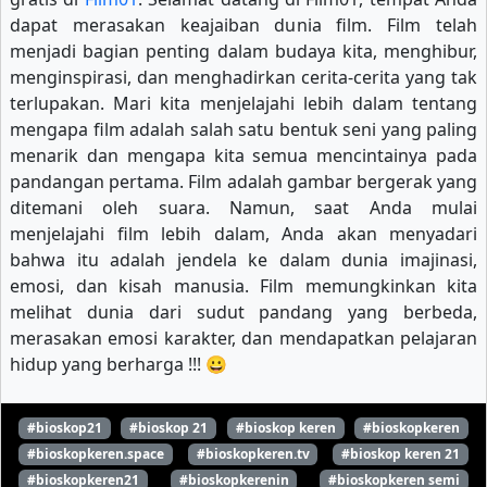
dapat merasakan keajaiban dunia film. Film telah
menjadi bagian penting dalam budaya kita, menghibur,
menginspirasi, dan menghadirkan cerita-cerita yang tak
terlupakan. Mari kita menjelajahi lebih dalam tentang
mengapa film adalah salah satu bentuk seni yang paling
menarik dan mengapa kita semua mencintainya pada
pandangan pertama. Film adalah gambar bergerak yang
ditemani oleh suara. Namun, saat Anda mulai
menjelajahi film lebih dalam, Anda akan menyadari
bahwa itu adalah jendela ke dalam dunia imajinasi,
emosi, dan kisah manusia. Film memungkinkan kita
melihat dunia dari sudut pandang yang berbeda,
merasakan emosi karakter, dan mendapatkan pelajaran
hidup yang berharga !!! 😀
#bioskop21
#bioskop 21
#bioskop keren
#bioskopkeren
#bioskopkeren.space
#bioskopkeren.tv
#bioskop keren 21
#bioskopkeren21
#bioskopkerenin
#bioskopkeren semi