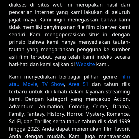
diakses di situs web ini merupakan hasil dari
pencarian internet yang kami lakukan di seluruh
jagat maya. Kami ingin menegaskan bahwa kami
tidak memiliki penyimpanan file film di server kami
sendiri. Kami mengoperasikan situs ini dengan
prinsip bahwa kami hanya menyediakan tautan-
tautan yang mengarahkan pengguna ke sumber
asli film tersebut, yang telah kami indeks secara
hati-hati dan kami sajikan di
Website
kami.
Kami menyediakan berbagai pilihan genre
Film
atau Movie
,
TV Show
,
Area 51
dan tahun rilis
terbaru untuk dinikmati dalam layanan streaming
kami. Dengan kategori yang mencakup Action,
Adventure, Animation, Comedy, Crime, Drama,
Family, Fantasy, History, Horror, Mystery, Romance,
Sci-Fi, dan Thriller, serta tahun-tahun rilis dari 1999
hingga 2023, Anda dapat menemukan film favorit
Anda dengan mudah. Kami juga menawarkan