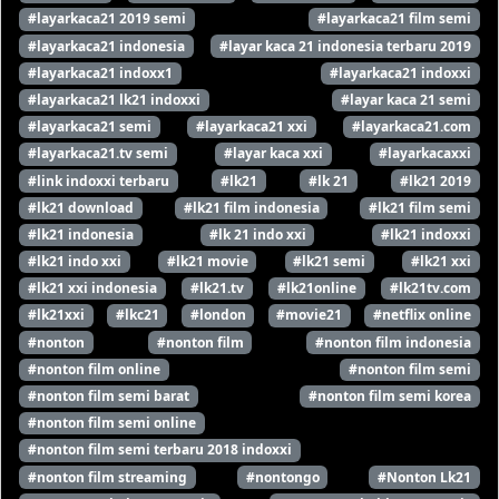
#layarkaca21 2019 semi
#layarkaca21 film semi
#layarkaca21 indonesia
#layar kaca 21 indonesia terbaru 2019
#layarkaca21 indoxx1
#layarkaca21 indoxxi
#layarkaca21 lk21 indoxxi
#layar kaca 21 semi
#layarkaca21 semi
#layarkaca21 xxi
#layarkaca21.com
#layarkaca21.tv semi
#layar kaca xxi
#layarkacaxxi
#link indoxxi terbaru
#lk21
#lk 21
#lk21 2019
#lk21 download
#lk21 film indonesia
#lk21 film semi
#lk21 indonesia
#lk 21 indo xxi
#lk21 indoxxi
#lk21 indo xxi
#lk21 movie
#lk21 semi
#lk21 xxi
#lk21 xxi indonesia
#lk21.tv
#lk21online
#lk21tv.com
#lk21xxi
#lkc21
#london
#movie21
#netflix online
#nonton
#nonton film
#nonton film indonesia
#nonton film online
#nonton film semi
#nonton film semi barat
#nonton film semi korea
#nonton film semi online
#nonton film semi terbaru 2018 indoxxi
#nonton film streaming
#nontongo
#Nonton Lk21