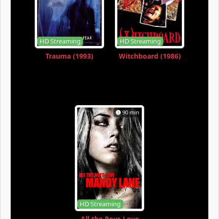
HD Streaming
HD Streaming
Trauma (1993)
Witchboard (1986)
90 min
HD Streaming
All the Boys Love