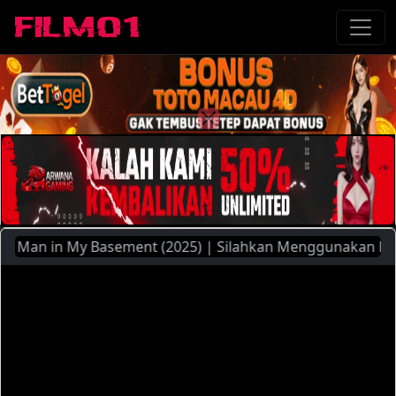
n in My Basement (2025) | Silahkan Menggunakan Pilihan Se