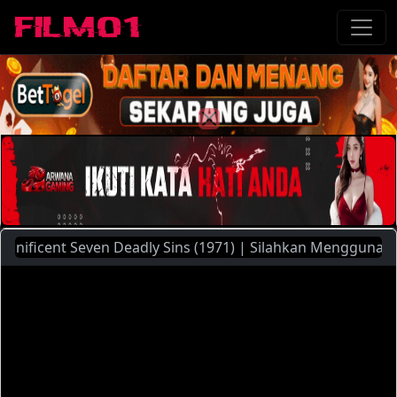
cent Seven Deadly Sins (1971) | Silahkan Menggunakan Pili