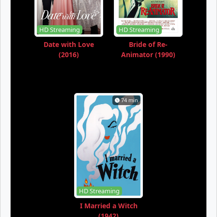
HD Streaming
HD Streaming
Date with Love
Bride of Re-
(2016)
Animator (1990)
74 min
HD Streaming
I Married a Witch
(1942)