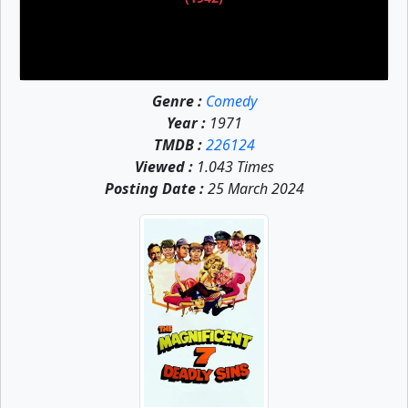
Genre :
Comedy
Year :
1971
TMDB :
226124
Viewed :
1.043 Times
Posting Date :
25 March 2024