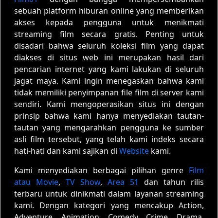
sebuah platform hiburan online yang memberikan
akses kepada pengguna untuk menikmati
streaming film secara gratis. Penting untuk
disadari bahwa seluruh koleksi film yang dapat
diakses di situs web ini merupakan hasil dari
pencarian internet yang kami lakukan di seluruh
jagat maya. Kami ingin menegaskan bahwa kami
tidak memiliki penyimpanan file film di server kami
sendiri. Kami mengoperasikan situs ini dengan
prinsip bahwa kami hanya menyediakan tautan-
tautan yang mengarahkan pengguna ke sumber
asli film tersebut, yang telah kami indeks secara
hati-hati dan kami sajikan di
Website
kami.
Kami menyediakan berbagai pilihan genre
Film
atau Movie
,
TV Show
,
Area 51
dan tahun rilis
terbaru untuk dinikmati dalam layanan streaming
kami. Dengan kategori yang mencakup Action,
Adventure, Animation, Comedy, Crime, Drama,