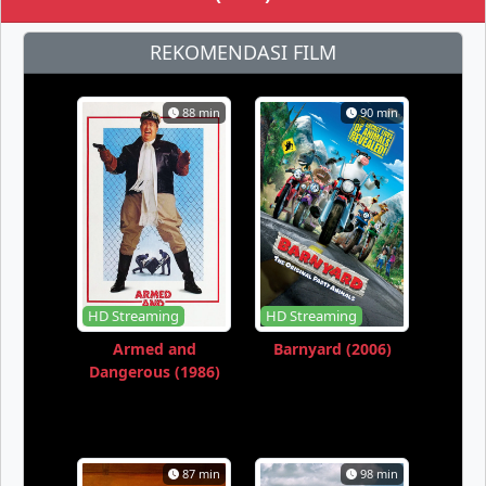
REKOMENDASI FILM
88 min
90 min
HD Streaming
HD Streaming
Armed and
Barnyard (2006)
Dangerous (1986)
87 min
98 min