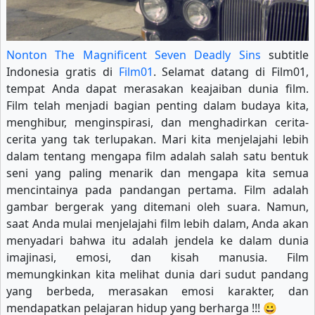
Nonton The Magnificent Seven Deadly Sins
subtitle
Indonesia gratis di
Film01
. Selamat datang di Film01,
tempat Anda dapat merasakan keajaiban dunia film.
Film telah menjadi bagian penting dalam budaya kita,
menghibur, menginspirasi, dan menghadirkan cerita-
cerita yang tak terlupakan. Mari kita menjelajahi lebih
dalam tentang mengapa film adalah salah satu bentuk
seni yang paling menarik dan mengapa kita semua
mencintainya pada pandangan pertama. Film adalah
gambar bergerak yang ditemani oleh suara. Namun,
saat Anda mulai menjelajahi film lebih dalam, Anda akan
menyadari bahwa itu adalah jendela ke dalam dunia
imajinasi, emosi, dan kisah manusia. Film
memungkinkan kita melihat dunia dari sudut pandang
yang berbeda, merasakan emosi karakter, dan
mendapatkan pelajaran hidup yang berharga !!! 😀