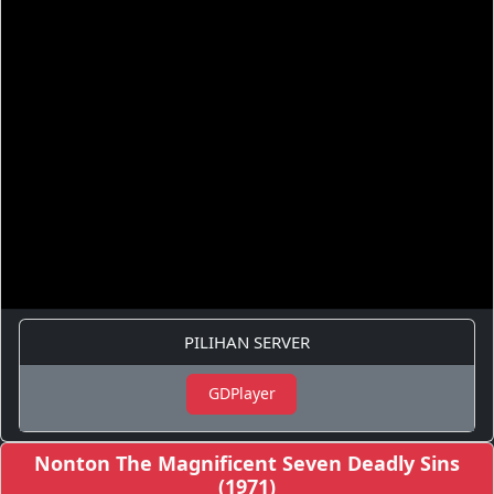
PILIHAN SERVER
GDPlayer
Nonton The Magnificent Seven Deadly Sins
(1971)