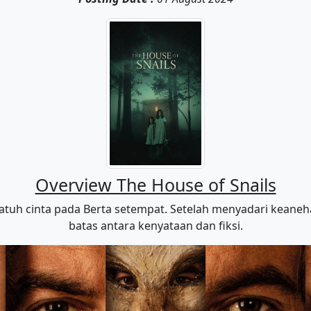
Overview The House of Snails
jatuh cinta pada Berta setempat. Setelah menyadari kean
batas antara kenyataan dan fiksi.