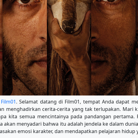
i
Film01
. Selamat datang di Film01, tempat Anda dapat me
an menghadirkan cerita-cerita yang tak terlupakan. Mari k
apa kita semua mencintainya pada pandangan pertama. F
da akan menyadari bahwa itu adalah jendela ke dalam duni
asakan emosi karakter, dan mendapatkan pelajaran hidup y