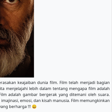
rasakan keajaiban dunia film. Film telah menjadi bagian
ita menjelajahi lebih dalam tentang mengapa film adalah
ilm adalah gambar bergerak yang ditemani oleh suara.
a imajinasi, emosi, dan kisah manusia. Film memungkinkan
ang berharga !!! 😀