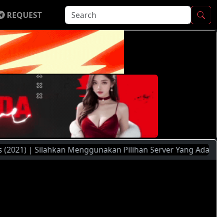
REQUEST
| Silahkan Menggunakan Pilihan Server Yang Ada ( FileMoon,