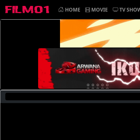
HOME
MOVIE
TV SHO
Saat