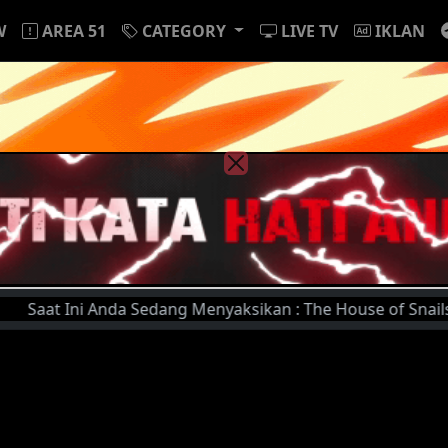
W
AREA 51
CATEGORY
LIVE TV
IKLAN
 Ini Anda Sedang Menyaksikan : The House of Snails (2021) 