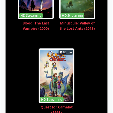
HD Streaming
HD Streaming
Blood: The Last
Minuscule: Valley of
Vampire (2000)
the Lost Ants (2013)
86 min
HD Streaming
Quest for Camelot
(1998)