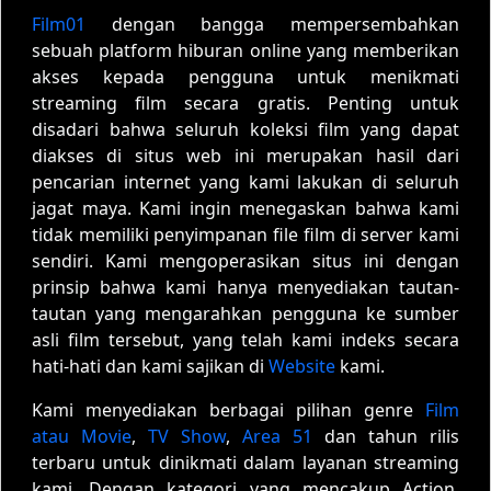
Film01
dengan bangga mempersembahkan
sebuah platform hiburan online yang memberikan
akses kepada pengguna untuk menikmati
streaming film secara gratis. Penting untuk
disadari bahwa seluruh koleksi film yang dapat
diakses di situs web ini merupakan hasil dari
pencarian internet yang kami lakukan di seluruh
jagat maya. Kami ingin menegaskan bahwa kami
tidak memiliki penyimpanan file film di server kami
sendiri. Kami mengoperasikan situs ini dengan
prinsip bahwa kami hanya menyediakan tautan-
tautan yang mengarahkan pengguna ke sumber
asli film tersebut, yang telah kami indeks secara
hati-hati dan kami sajikan di
Website
kami.
Kami menyediakan berbagai pilihan genre
Film
atau Movie
,
TV Show
,
Area 51
dan tahun rilis
terbaru untuk dinikmati dalam layanan streaming
kami. Dengan kategori yang mencakup Action,