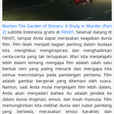
Nonton The Garden of Sinners: A Study in Murder (Part
2)
subtitle Indonesia gratis di
Film01
. Selamat datang di
Film01, tempat Anda dapat merasakan keajaiban dunia
film. Film telah menjadi bagian penting dalam budaya
kita, menghibur, menginspirasi, dan menghadirkan
cerita-cerita yang tak terlupakan. Mari kita menjelajahi
lebih dalam tentang mengapa film adalah salah satu
bentuk seni yang paling menarik dan mengapa kita
semua mencintainya pada pandangan pertama. Film
adalah gambar bergerak yang ditemani oleh suara.
Namun, saat Anda mulai menjelajahi film lebih dalam,
Anda akan menyadari bahwa itu adalah jendela ke
dalam dunia imajinasi, emosi, dan kisah manusia. Film
memungkinkan kita melihat dunia dari sudut pandang
yang berbeda, merasakan emosi karakter, dan