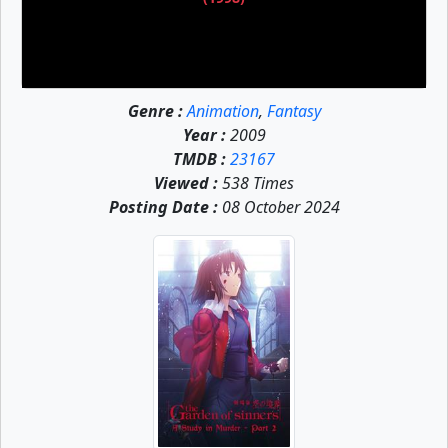
Genre :
Animation
,
Fantasy
Year :
2009
TMDB :
23167
Viewed :
538 Times
Posting Date :
08 October 2024