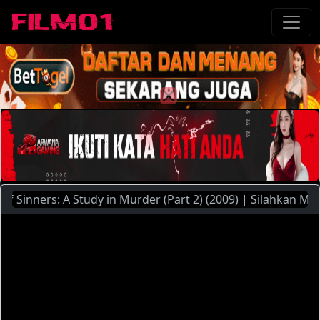
ners: A Study in Murder (Part 2) (2009) | Silahkan Menggun