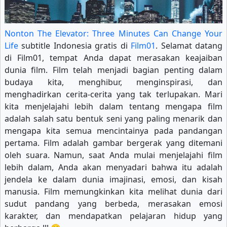
Nonton The Elevator: Three Minutes Can Change Your
Life
subtitle Indonesia gratis di
Film01
. Selamat datang
di Film01, tempat Anda dapat merasakan keajaiban
dunia film. Film telah menjadi bagian penting dalam
budaya kita, menghibur, menginspirasi, dan
menghadirkan cerita-cerita yang tak terlupakan. Mari
kita menjelajahi lebih dalam tentang mengapa film
adalah salah satu bentuk seni yang paling menarik dan
mengapa kita semua mencintainya pada pandangan
pertama. Film adalah gambar bergerak yang ditemani
oleh suara. Namun, saat Anda mulai menjelajahi film
lebih dalam, Anda akan menyadari bahwa itu adalah
jendela ke dalam dunia imajinasi, emosi, dan kisah
manusia. Film memungkinkan kita melihat dunia dari
sudut pandang yang berbeda, merasakan emosi
karakter, dan mendapatkan pelajaran hidup yang