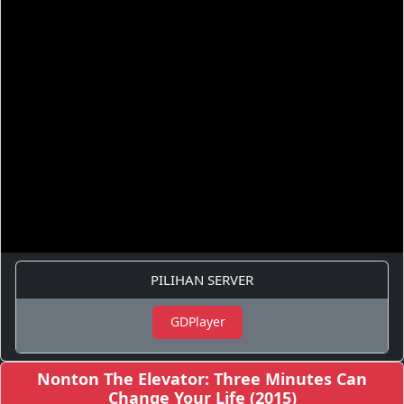
PILIHAN SERVER
GDPlayer
Nonton The Elevator: Three Minutes Can
Change Your Life (2015)