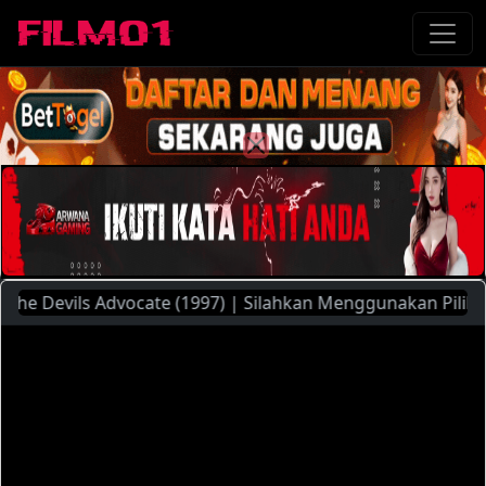
Devils Advocate (1997) | Silahkan Menggunakan Pilihan Serv