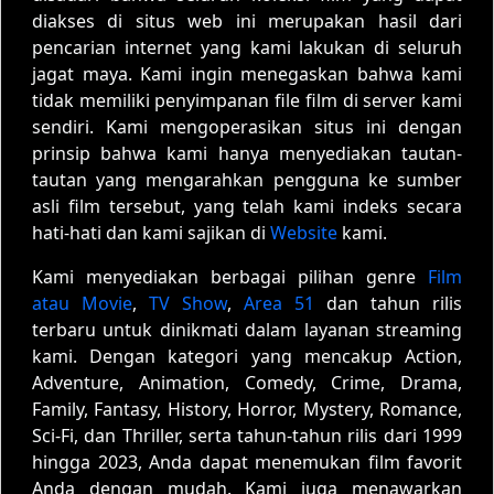
diakses di situs web ini merupakan hasil dari
pencarian internet yang kami lakukan di seluruh
jagat maya. Kami ingin menegaskan bahwa kami
tidak memiliki penyimpanan file film di server kami
sendiri. Kami mengoperasikan situs ini dengan
prinsip bahwa kami hanya menyediakan tautan-
tautan yang mengarahkan pengguna ke sumber
asli film tersebut, yang telah kami indeks secara
hati-hati dan kami sajikan di
Website
kami.
Kami menyediakan berbagai pilihan genre
Film
atau Movie
,
TV Show
,
Area 51
dan tahun rilis
terbaru untuk dinikmati dalam layanan streaming
kami. Dengan kategori yang mencakup Action,
Adventure, Animation, Comedy, Crime, Drama,
Family, Fantasy, History, Horror, Mystery, Romance,
Sci-Fi, dan Thriller, serta tahun-tahun rilis dari 1999
hingga 2023, Anda dapat menemukan film favorit
Anda dengan mudah. Kami juga menawarkan