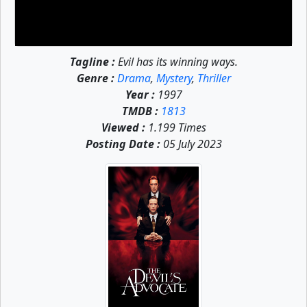
Tagline :
Evil has its winning ways.
Genre :
Drama
,
Mystery
,
Thriller
Year :
1997
TMDB :
1813
Viewed :
1.199 Times
Posting Date :
05 July 2023