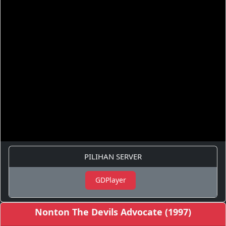
PILIHAN SERVER
GDPlayer
Nonton The Devils Advocate (1997)