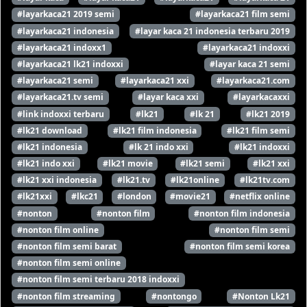
#layarkaca21 2019 semi
#layarkaca21 film semi
#layarkaca21 indonesia
#layar kaca 21 indonesia terbaru 2019
#layarkaca21 indoxx1
#layarkaca21 indoxxi
#layarkaca21 lk21 indoxxi
#layar kaca 21 semi
#layarkaca21 semi
#layarkaca21 xxi
#layarkaca21.com
#layarkaca21.tv semi
#layar kaca xxi
#layarkacaxxi
#link indoxxi terbaru
#lk21
#lk 21
#lk21 2019
#lk21 download
#lk21 film indonesia
#lk21 film semi
#lk21 indonesia
#lk 21 indo xxi
#lk21 indoxxi
#lk21 indo xxi
#lk21 movie
#lk21 semi
#lk21 xxi
#lk21 xxi indonesia
#lk21.tv
#lk21online
#lk21tv.com
#lk21xxi
#lkc21
#london
#movie21
#netflix online
#nonton
#nonton film
#nonton film indonesia
#nonton film online
#nonton film semi
#nonton film semi barat
#nonton film semi korea
#nonton film semi online
#nonton film semi terbaru 2018 indoxxi
#nonton film streaming
#nontongo
#Nonton Lk21