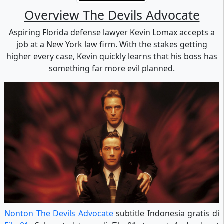
Overview The Devils Advocate
Aspiring Florida defense lawyer Kevin Lomax accepts a
job at a New York law firm. With the stakes getting
higher every case, Kevin quickly learns that his boss has
something far more evil planned.
Nonton The Devils Advocate
subtitle Indonesia gratis di