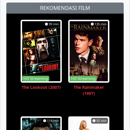
REKOMENDASI FILM
99 min
135 min
HD Streaming
HD Streaming
The Lookout (2007)
The Rainmaker
(1997)
114 min
92 min