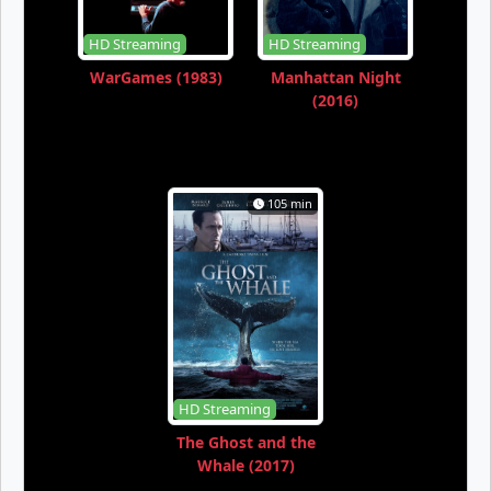
HD Streaming
HD Streaming
WarGames (1983)
Manhattan Night
(2016)
105 min
HD Streaming
The Ghost and the
Whale (2017)