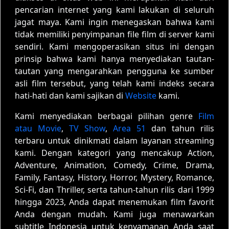
pencarian internet yang kami lakukan di seluruh
jagat maya. Kami ingin menegaskan bahwa kami
tidak memiliki penyimpanan file film di server kami
sendiri. Kami mengoperasikan situs ini dengan
prinsip bahwa kami hanya menyediakan tautan-
tautan yang mengarahkan pengguna ke sumber
asli film tersebut, yang telah kami indeks secara
hati-hati dan kami sajikan di
Website
kami.
Kami menyediakan berbagai pilihan genre
Film
atau Movie
,
TV Show
,
Area 51
dan tahun rilis
terbaru untuk dinikmati dalam layanan streaming
kami. Dengan kategori yang mencakup Action,
Adventure, Animation, Comedy, Crime, Drama,
Family, Fantasy, History, Horror, Mystery, Romance,
Sci-Fi, dan Thriller, serta tahun-tahun rilis dari 1999
hingga 2023, Anda dapat menemukan film favorit
Anda dengan mudah. Kami juga menawarkan
subtitle Indonesia untuk kenyamanan Anda saat