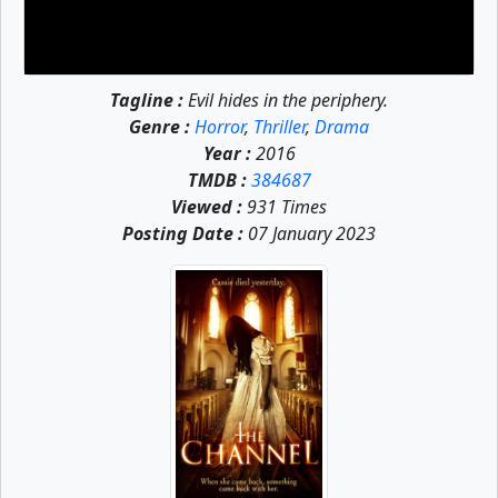
Tagline :
Evil hides in the periphery.
Genre :
Horror
,
Thriller
,
Drama
Year :
2016
TMDB :
384687
Viewed :
931 Times
Posting Date :
07 January 2023