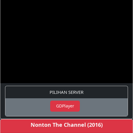
PILIHAN SERVER
GDPlayer
Nonton The Channel (2016)