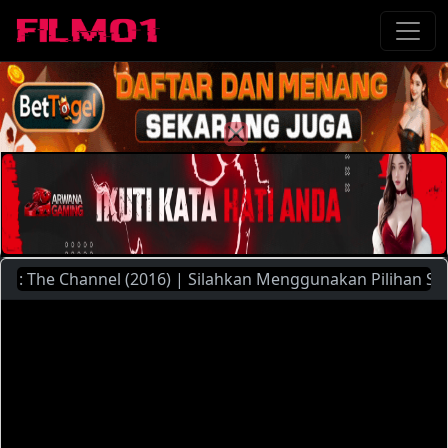
The Channel (2016) | Silahkan Menggunakan Pilihan Server Y