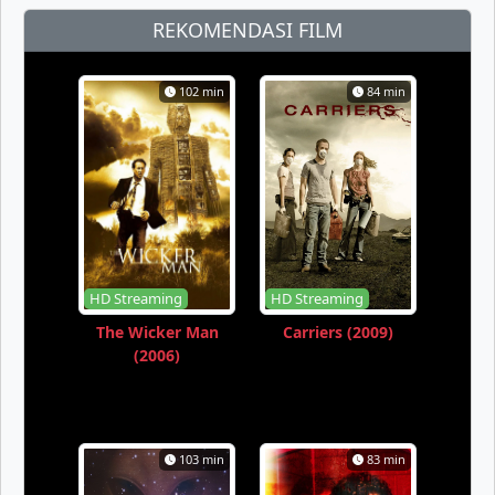
REKOMENDASI FILM
102 min
84 min
HD Streaming
HD Streaming
The Wicker Man
Carriers (2009)
(2006)
103 min
83 min