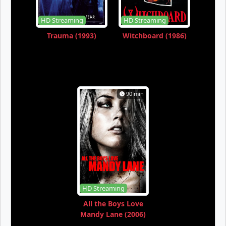
HD Streaming
HD Streaming
Trauma (1993)
Witchboard (1986)
90 min
HD Streaming
All the Boys Love
Mandy Lane (2006)