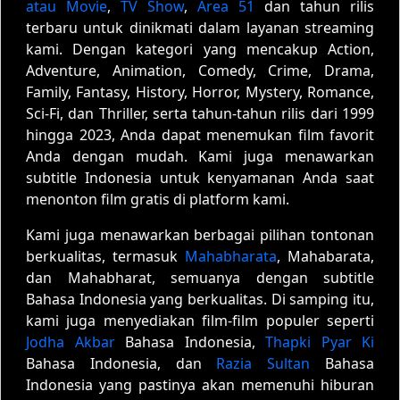
atau Movie
,
TV Show
,
Area 51
dan tahun rilis
terbaru untuk dinikmati dalam layanan streaming
kami. Dengan kategori yang mencakup Action,
Adventure, Animation, Comedy, Crime, Drama,
Family, Fantasy, History, Horror, Mystery, Romance,
Sci-Fi, dan Thriller, serta tahun-tahun rilis dari 1999
hingga 2023, Anda dapat menemukan film favorit
Anda dengan mudah. Kami juga menawarkan
subtitle Indonesia untuk kenyamanan Anda saat
menonton film gratis di platform kami.
Kami juga menawarkan berbagai pilihan tontonan
berkualitas, termasuk
Mahabharata
, Mahabarata,
dan Mahabharat, semuanya dengan subtitle
Bahasa Indonesia yang berkualitas. Di samping itu,
kami juga menyediakan film-film populer seperti
Jodha Akbar
Bahasa Indonesia,
Thapki Pyar Ki
Bahasa Indonesia, dan
Razia Sultan
Bahasa
Indonesia yang pastinya akan memenuhi hiburan