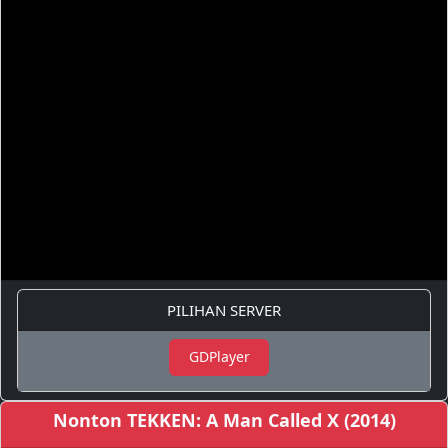
PILIHAN SERVER
GDPlayer
Nonton TEKKEN: A Man Called X (2014)