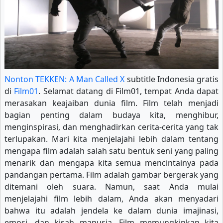
Nonton TEKKEN: A Man Called X
subtitle Indonesia gratis
di
Film01
. Selamat datang di Film01, tempat Anda dapat
merasakan keajaiban dunia film. Film telah menjadi
bagian penting dalam budaya kita, menghibur,
menginspirasi, dan menghadirkan cerita-cerita yang tak
terlupakan. Mari kita menjelajahi lebih dalam tentang
mengapa film adalah salah satu bentuk seni yang paling
menarik dan mengapa kita semua mencintainya pada
pandangan pertama. Film adalah gambar bergerak yang
ditemani oleh suara. Namun, saat Anda mulai
menjelajahi film lebih dalam, Anda akan menyadari
bahwa itu adalah jendela ke dalam dunia imajinasi,
emosi, dan kisah manusia. Film memungkinkan kita