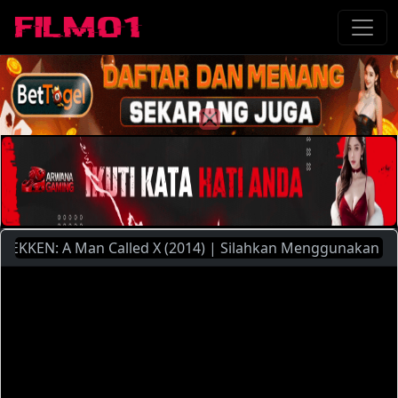
KEN: A Man Called X (2014) | Silahkan Menggunakan Pilihan 