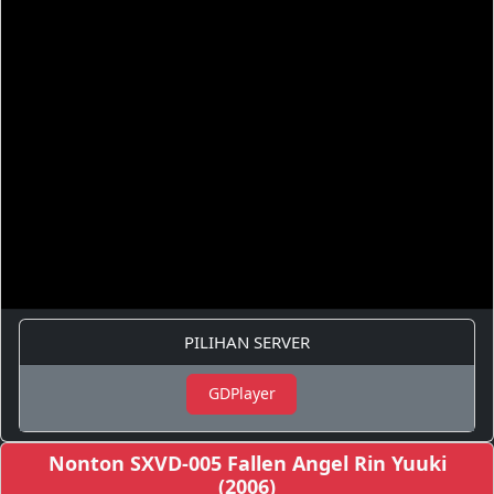
PILIHAN SERVER
GDPlayer
Nonton SXVD-005 Fallen Angel Rin Yuuki
(2006)