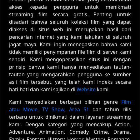
akses kepada pengguna untuk menikmati
streaming film secara gratis. Penting untuk
disadari bahwa seluruh koleksi film yang dapat
diakses di situs web ini merupakan hasil dari
pencarian internet yang kami lakukan di seluruh
jagat maya. Kami ingin menegaskan bahwa kami
tidak memiliki penyimpanan file film di server kami
sendiri. Kami mengoperasikan situs ini dengan
prinsip bahwa kami hanya menyediakan tautan-
tautan yang mengarahkan pengguna ke sumber
asli film tersebut, yang telah kami indeks secara
hati-hati dan kami sajikan di
Website
kami.
Kami menyediakan berbagai pilihan genre
Film
atau Movie
,
TV Show
,
Area 51
dan tahun rilis
terbaru untuk dinikmati dalam layanan streaming
kami. Dengan kategori yang mencakup Action,
Adventure, Animation, Comedy, Crime, Drama,
Family, Fantasy, History, Horror, Mystery, Romance,