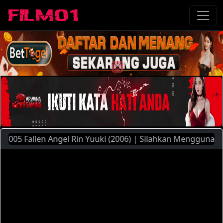
5 Fallen Angel Rin Yuuki (2006) | Silahkan Menggunakan Pili