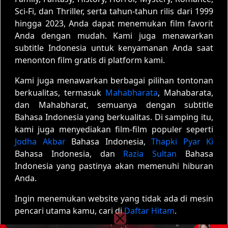
Sci-Fi, dan Thriller, serta tahun-tahun rilis dari 1999
hingga 2023, Anda dapat menemukan film favorit
Anda dengan mudah. Kami juga menawarkan
subtitle Indonesia untuk kenyamanan Anda saat
menonton film gratis di platform kami.
Kami juga menawarkan berbagai pilihan tontonan
berkualitas, termasuk
Mahabharata
, Mahabarata,
dan Mahabharat, semuanya dengan subtitle
Bahasa Indonesia yang berkualitas. Di samping itu,
kami juga menyediakan film-film populer seperti
Jodha Akbar
Bahasa Indonesia,
Thapki Pyar Ki
Bahasa Indonesia, dan
Razia Sultan
Bahasa
Indonesia yang pastinya akan memenuhi hiburan
Anda.
Ingin menemukan website yang tidak ada di mesin
pencari utama kamu, cari di
Daftar Hitam
.