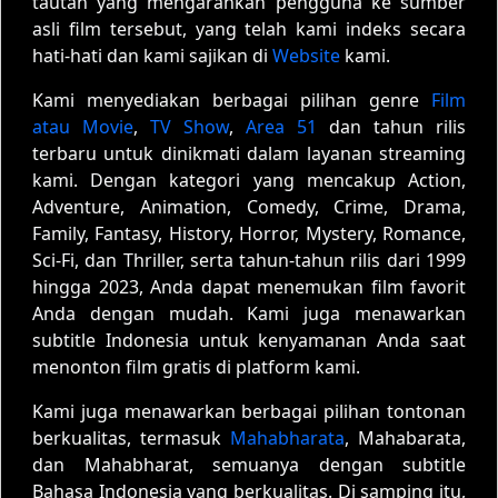
tautan yang mengarahkan pengguna ke sumber
asli film tersebut, yang telah kami indeks secara
hati-hati dan kami sajikan di
Website
kami.
Kami menyediakan berbagai pilihan genre
Film
atau Movie
,
TV Show
,
Area 51
dan tahun rilis
terbaru untuk dinikmati dalam layanan streaming
kami. Dengan kategori yang mencakup Action,
Adventure, Animation, Comedy, Crime, Drama,
Family, Fantasy, History, Horror, Mystery, Romance,
Sci-Fi, dan Thriller, serta tahun-tahun rilis dari 1999
hingga 2023, Anda dapat menemukan film favorit
Anda dengan mudah. Kami juga menawarkan
subtitle Indonesia untuk kenyamanan Anda saat
menonton film gratis di platform kami.
Kami juga menawarkan berbagai pilihan tontonan
berkualitas, termasuk
Mahabharata
, Mahabarata,
dan Mahabharat, semuanya dengan subtitle
Bahasa Indonesia yang berkualitas. Di samping itu,