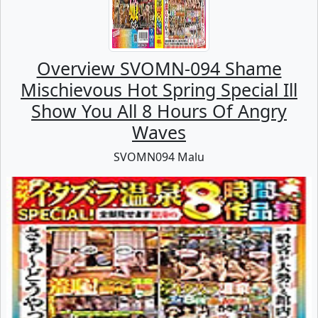
Overview SVOMN-094 Shame
Mischievous Hot Spring Special Ill
Show You All 8 Hours Of Angry
Waves
SVOMN094 Malu