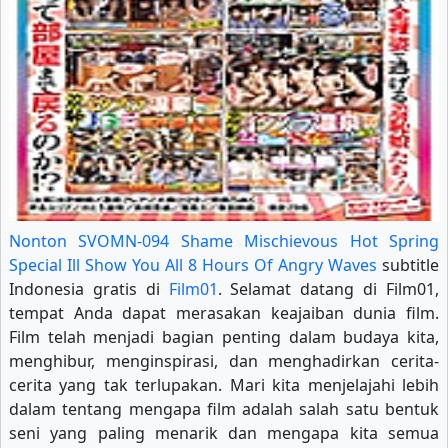
Nonton SVOMN-094 Shame Mischievous Hot Spring
Special Ill Show You All 8 Hours Of Angry Waves
subtitle
Indonesia gratis di
Film01
. Selamat datang di Film01,
tempat Anda dapat merasakan keajaiban dunia film.
Film telah menjadi bagian penting dalam budaya kita,
menghibur, menginspirasi, dan menghadirkan cerita-
cerita yang tak terlupakan. Mari kita menjelajahi lebih
dalam tentang mengapa film adalah salah satu bentuk
seni yang paling menarik dan mengapa kita semua