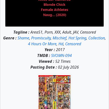
Blonde Chick
Female Athletes
Naug... (2020)
Tagline :
Area51, Porn, XXX, Adult, JAV, Censored
Genre :
Shame
,
Promiscuity
,
Mischief
,
Hot Spring
,
Collection
,
4 Hours Or More
,
Hd
,
Censored
Year :
2017
TMDB :
SVOMN-094
Viewed :
52 Times
Posting Date :
02 July 2026