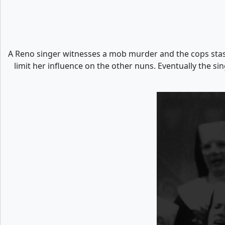
A Reno singer witnesses a mob murder and the cops stash
limit her influence on the other nuns. Eventually the s