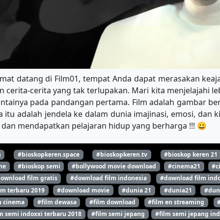
amat datang di Film01, tempat Anda dapat merasakan keaja
cerita-cerita yang tak terlupakan. Mari kita menjelajahi 
ntainya pada pandangan pertama. Film adalah gambar ber
 itu adalah jendela ke dalam dunia imajinasi, emosi, dan 
dan mendapatkan pelajaran hidup yang berharga !!! 😀
n
#bioskopkeren.space
#bioskopkeren.tv
#bioskop keren 21
ne
#bioskop semi
#bollywood movie download
#cinema21
#c
ownload film gratis
#download film indonesia
#download film indo
lm terbaru 2019
#download movie
#dunia 21
#dunia21
#dun
m cinema
#film dewasa
#film download
#film en streaming
m semi indoxxi terbaru 2018
#film semi jepang
#film semi jepang ind