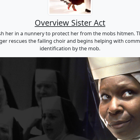
Overview Sister Act
 her in a nunnery to protect her from the mobs hitmen. Th
inger rescues the failing choir and begins helping with com
identification by the mob.