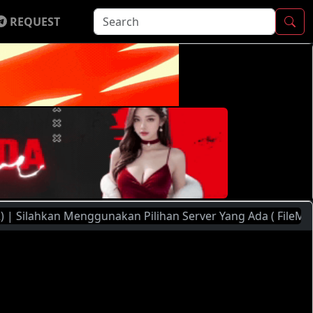
REQUEST
ilahkan Menggunakan Pilihan Server Yang Ada ( FileMoon, Pla