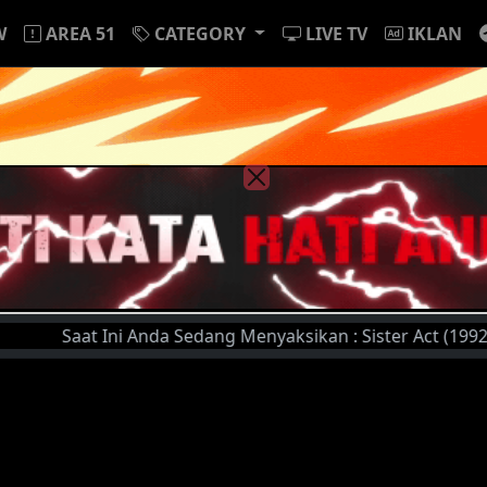
W
AREA 51
CATEGORY
LIVE TV
IKLAN
Saat Ini Anda Sedang Menyaksikan : Sister Act (1992) | S