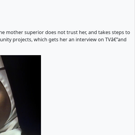
e mother superior does not trust her, and takes steps to
munity projects, which gets her an interview on TVâ€”and